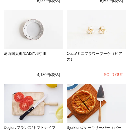
5,900円(税込)
5,500円(税込)
Ouca/ミニフラワーブーケ（ピア
葛西国太郎/DAISY/6寸皿
ス）
SOLD OUT
4,180円(税込)
Deglon/フランス/トマトナイフ
Bjorklund/ケーキサーバー（バー