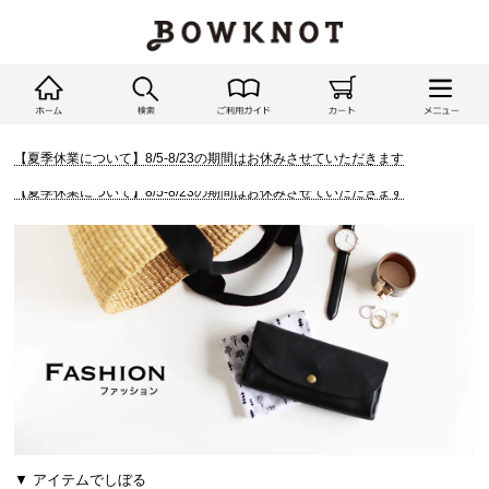
【夏季休業について】8/5-8/23の期間はお休みさせていただきます