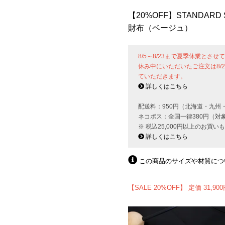
【20%OFF】STANDARD S
財布（ベージュ）
8/5～8/23まで夏季休業とさ
休み中にいただいたご注文は8/
ていただきます。
詳しくはこちら
配送料：950円（北海道・九州
ネコポス：全国一律380円（対
※ 税込25,000円以上のお買
詳しくはこちら
この商品のサイズや材質につ
【SALE 20%OFF】 定価 31,900