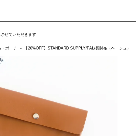
休みさせていただきます
布・ポーチ
【20%OFF】STANDARD SUPPLY/PAL/長財布（ベージュ）