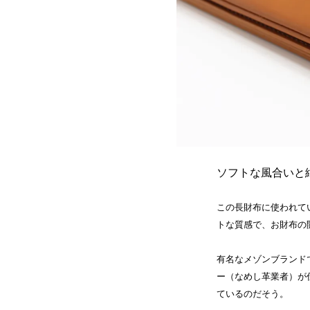
ソフトな風合いと
この長財布に使われて
トな質感で、お財布の
有名なメゾンブランド
ー（なめし革業者）が
ているのだそう。