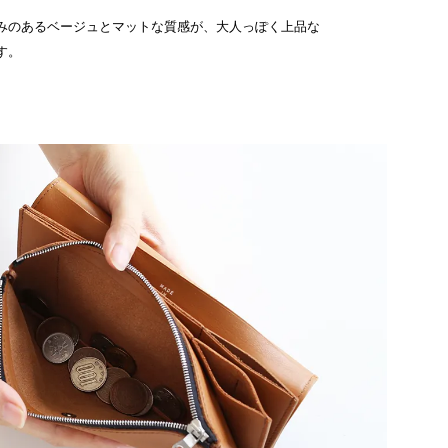
みのあるベージュとマットな質感が、大人っぽく上品な
す。