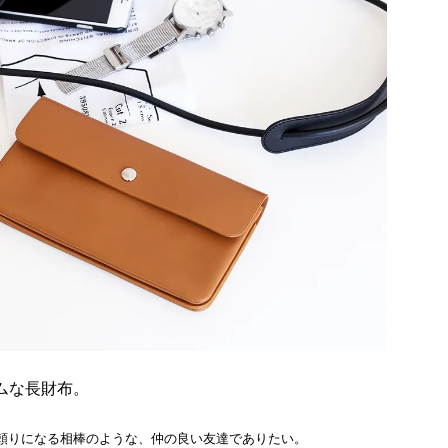
ムな長財布。
頼りになる相棒のような、仲の良い友達でありたい。