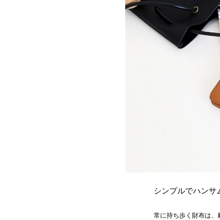
シンプルでハンサ
常に持ち歩く財布は、