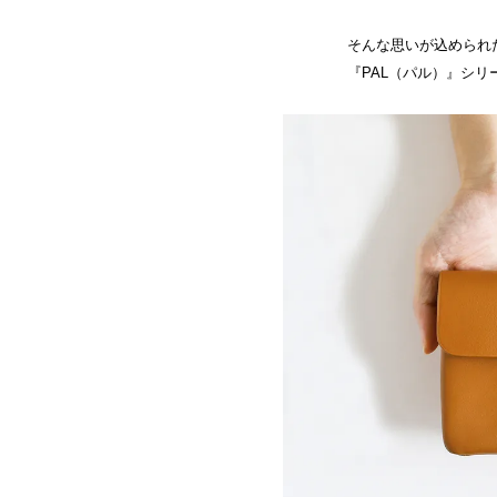
そんな思いが込められ
『PAL（パル）』シ