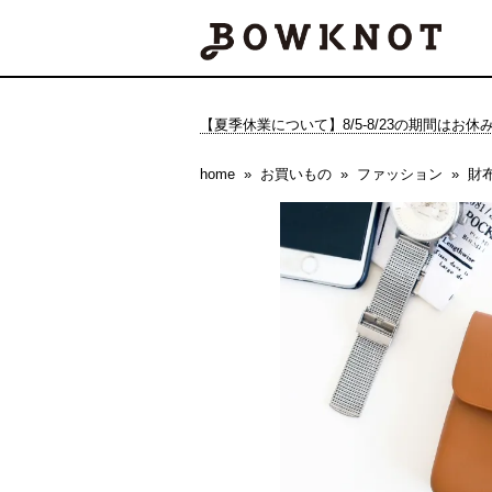
【夏季休業について】8/5-8/23の期間はお
home
お買いもの
ファッション
財