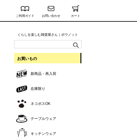
ご利用ガイド
お問い合わせ
カート
くらしを楽しむ雑貨屋さん｜ボウノット
お買いもの
新商品・再入荷
在庫限り
ネコポスOK
テーブルウェア
キッチンウェア