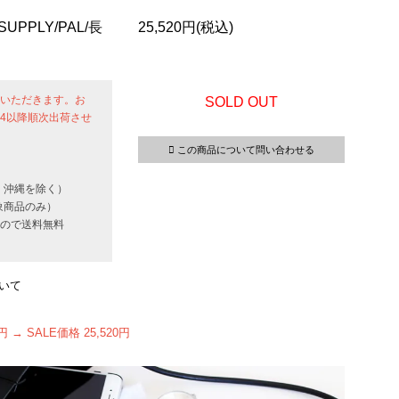
UPPLY/PAL/長
25,520円(税込)
せていただきます。お
SOLD OUT
24以降順次出荷させ
この商品について問い合わせる
・沖縄を除く）
象商品のみ）
いもので送料無料
いて
円 → SALE価格 25,520円