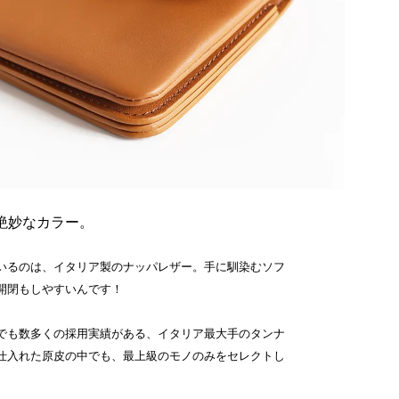
絶妙なカラー。
いるのは、イタリア製のナッパレザー。手に馴染むソフ
開閉もしやすいんです！
でも数多くの採用実績がある、イタリア最大手のタンナ
仕入れた原皮の中でも、最上級のモノのみをセレクトし