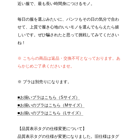
近い服で、最も長い時間身につけるモノ。
毎日の服を選ぶみたいに、パンツもその日の気分で合わ
せて、上質で履き心地のいいモノを選んでもらえたら嬉
しいです。ぜひ騙されたと思って挑戦してみてください
ね！
※ こちらの商品は返品・交換不可となっております。あ
らかじめご了承くださいませ。
※ ブラは別売りになります。
■お揃いブラはこちら（Sサイズ）
■お揃いのブラはこちら（Mサイズ）
■お揃いのブラはこちら（Lサイズ）
【品質表示タグの仕様変更について】
品質表示タグの仕様が変更になりました。旧仕様はタグ