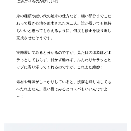
に過ごせるのが嬉しい◎
糸の種類や縫い代の始末の仕方など、細い部分までこだ
わって履き心地を追求されたお二人。誰が履いても気持
ちいいと思ってもらえるように、何度も修正を繰り返し
完成させたそうです。
実際履いてみると分かるのですが、見た目の印象ほどポ
テっとしておらず、付かず離れず、ふんわりサラッとヒ
ップに寄り添ってくれるのですが、これまた絶妙！
素材や縫製がしっかりしていると、洗濯を繰り返しても
へたれません。長い目でみるとコスパもいいんですよ
～！