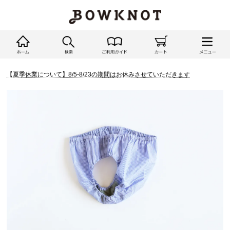
【夏季休業について】8/5-8/23の期間はお休みさせていただきます