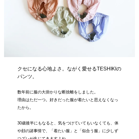
クセになる心地よさ。ながく愛せるTESHIKIの
パンツ。
数年前に服の大掛かりな断捨離をしました。
理由はただ一つ。好きだった服が着たいと思えなくなっ
たから。
30歳後半にもなると、気をつけていてもいなくても、体
や顔の諸事情で、「着たい服」と「似合う服」に少しず
つズレが生じてきますよね。