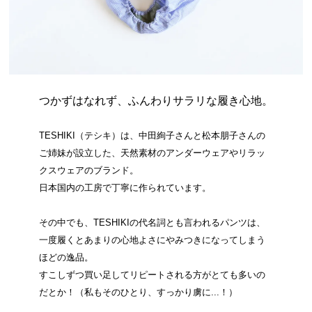
つかずはなれず、ふんわりサラリな履き心地。
TESHIKI（テシキ）は、中田絢子さんと松本朋子さんの
ご姉妹が設立した、天然素材のアンダーウェアやリラッ
クスウェアのブランド。
日本国内の工房で丁寧に作られています。
その中でも、TESHIKIの代名詞とも言われるパンツは、
一度履くとあまりの心地よさにやみつきになってしまう
ほどの逸品。
すこしずつ買い足してリピートされる方がとても多いの
だとか！（私もそのひとり、すっかり虜に...！）