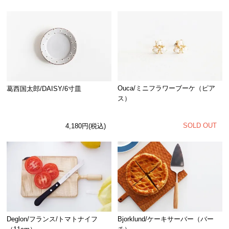
Ouca/ミニフラワーブーケ（ピア
葛西国太郎/DAISY/6寸皿
ス）
SOLD OUT
4,180円(税込)
Deglon/フランス/トマトナイフ
Bjorklund/ケーキサーバー（バー