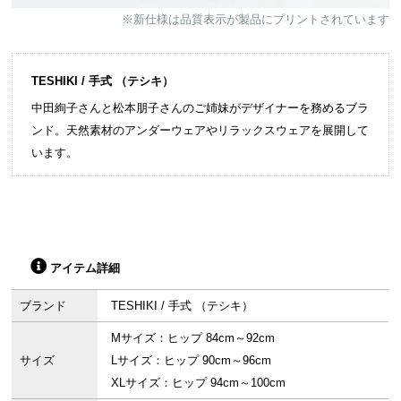
※新仕様は品質表示が製品にプリントされています
TESHIKI / 手式 （テシキ）
中田絢子さんと松本朋子さんのご姉妹がデザイナーを務めるブラ
ンド。天然素材のアンダーウェアやリラックスウェアを展開して
います。
アイテム詳細
ブランド
TESHIKI / 手式 （テシキ）
Mサイズ：ヒップ 84cm～92cm
サイズ
Lサイズ：ヒップ 90cm～96cm
XLサイズ：ヒップ 94cm～100cm