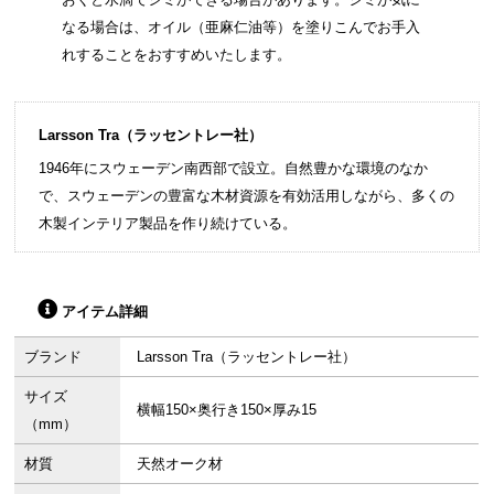
なる場合は、オイル（亜麻仁油等）を塗りこんでお手入
れすることをおすすめいたします。
Larsson Tra（ラッセントレー社）
1946年にスウェーデン南西部で設立。自然豊かな環境のなか
で、スウェーデンの豊富な木材資源を有効活用しながら、多くの
木製インテリア製品を作り続けている。
アイテム詳細
ブランド
Larsson Tra（ラッセントレー社）
サイズ
横幅150×奥行き150×厚み15
（mm）
材質
天然オーク材