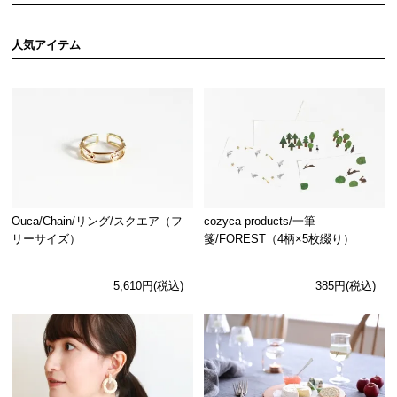
人気アイテム
Ouca/Chain/リング/スクエア（フ
cozyca products/一筆
リーサイズ）
箋/FOREST（4柄×5枚綴り）
5,610円(税込)
385円(税込)