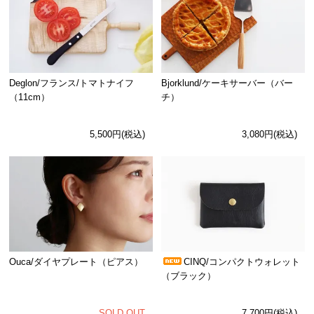
Deglon/フランス/トマトナイフ
Bjorklund/ケーキサーバー（バー
（11cm）
チ）
5,500円(税込)
3,080円(税込)
Ouca/ダイヤプレート（ピアス）
CINQ/コンパクトウォレット
（ブラック）
SOLD OUT
7,700円(税込)