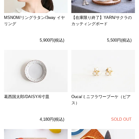
MSNOM/リングラタン/3way イヤ
【在庫限り終了】YARN/サクラの
リング
カッティングボード
5,900円(税込)
5,500円(税込)
Ouca/ミニフラワーブーケ（ピア
葛西国太郎/DAISY/6寸皿
ス）
SOLD OUT
4,180円(税込)