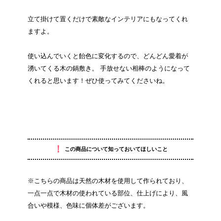
立て掛けて置くだけで素敵なインテリアにもなってくれ
ますよ。
使い込んでいくと飴色に変化するので、どんどん愛着が
湧いてくる木の鍋敷き。 手放せない相棒のようになって
くれると思います！ぜひ使ってみてくださいね。
！
この商品について知っておいてほしいこと
※こちらの商品は天然の木材を使用して作られており、
一点一点で木材の使われている部位、仕上げにより、風
合いや模様、色味に個体差がございます。