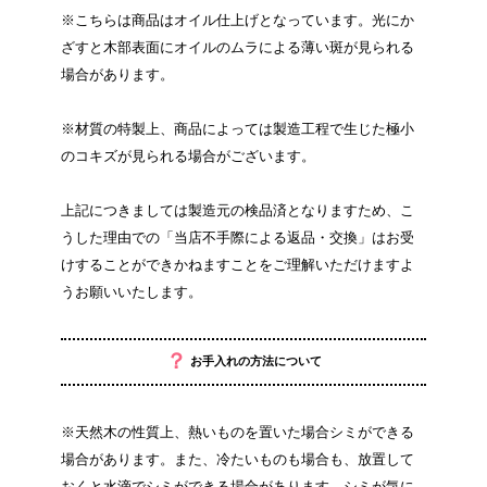
※こちらは商品はオイル仕上げとなっています。光にか
ざすと木部表面にオイルのムラによる薄い斑が見られる
場合があります。
※材質の特製上、商品によっては製造工程で生じた極小
のコキズが見られる場合がございます。
上記につきましては製造元の検品済となりますため、こ
うした理由での「当店不手際による返品・交換」はお受
けすることができかねますことをご理解いただけますよ
うお願いいたします。
？
お手入れの方法について
※天然木の性質上、熱いものを置いた場合シミができる
場合があります。また、冷たいものも場合も、放置して
おくと水滴でシミができる場合があります。シミが気に