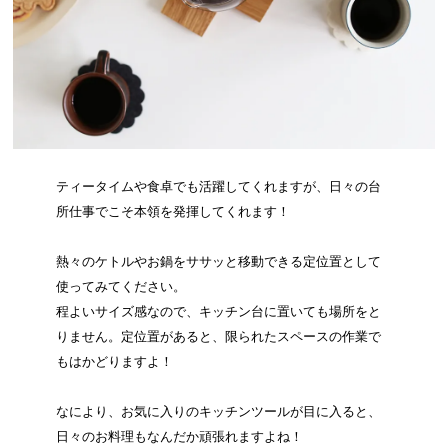
ティータイムや食卓でも活躍してくれますが、日々の台
所仕事でこそ本領を発揮してくれます！
熱々のケトルやお鍋をササッと移動できる定位置として
使ってみてください。
程よいサイズ感なので、キッチン台に置いても場所をと
りません。定位置があると、限られたスペースの作業で
もはかどりますよ！
なにより、お気に入りのキッチンツールが目に入ると、
日々のお料理もなんだか頑張れますよね！