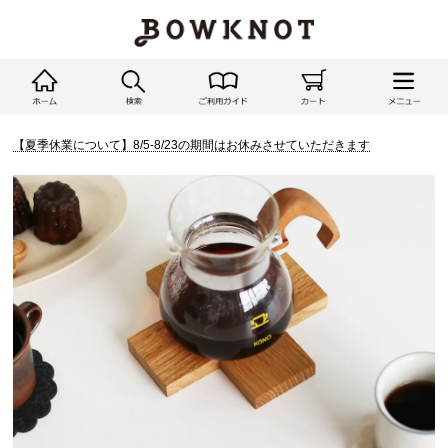
【夏季休業について】8/5-8/23の期間はお休みさせていただきます