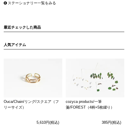
ステーショナリー一覧をみる
最近チェックした商品
人気アイテム
Ouca/Chain/リング/スクエア（フ
cozyca products/一筆
リーサイズ）
箋/FOREST（4柄×5枚綴り）
5,610円(税込)
385円(税込)