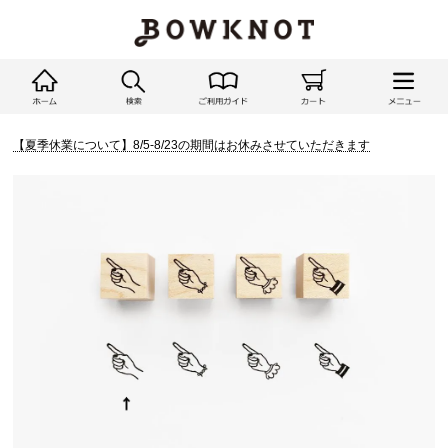
【夏季休業について】8/5-8/23の期間はお休みさせていただきます