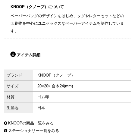
KNOOP（クノープ）について
ペーパーバッグのデザインをはじめ、タグやレターセットなどの
印刷物を中心にユニセックスなペーパーアイテムを制作していま
す。
アイテム詳細
ブランド
KNOOP（クノープ）
サイズ
20×20× 台木24(mm)
材質
ゴム印
生産地
日本
KNOOPの商品一覧をみる
ステーショナリー一覧をみる