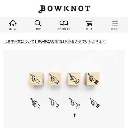
【夏季休業について】8/5-8/23の期間はお休みさせていただきます