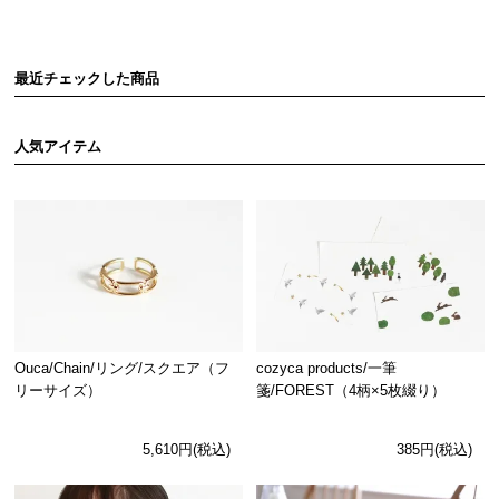
最近チェックした商品
人気アイテム
Ouca/Chain/リング/スクエア（フ
cozyca products/一筆
リーサイズ）
箋/FOREST（4柄×5枚綴り）
5,610円(税込)
385円(税込)