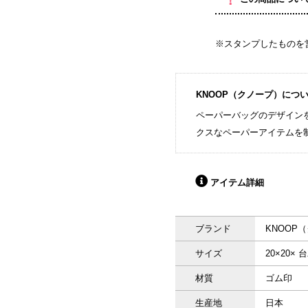
※スタンプしたものを
KNOOP（クノープ）につ
ペーパーバッグのデザイン
クスなペーパーアイテムを
アイテム詳細
ブランド
KNOOP
サイズ
20×
材質
ゴム印
生産地
日本