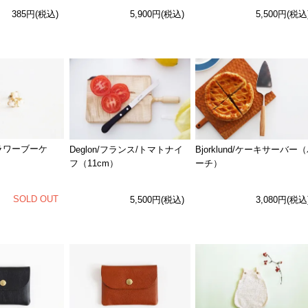
385円(税込)
5,900円(税込)
5,500円(税込
フラワーブーケ
Deglon/フランス/トマトナイ
Bjorklund/ケーキサーバー
フ（11cm）
ーチ）
SOLD OUT
5,500円(税込)
3,080円(税込