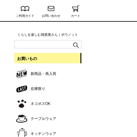
ご利用ガイド
お問い合わせ
カート
くらしを楽しむ雑貨屋さん｜ボウノット
お買いもの
新商品・再入荷
在庫限り
ネコポスOK
テーブルウェア
キッチンウェア