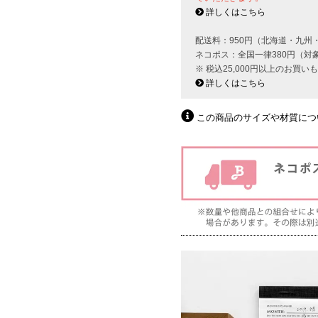
詳しくはこちら
配送料：950円（北海道・九州
ネコポス：全国一律380円（対
※ 税込25,000円以上のお買
詳しくはこちら
この商品のサイズや材質につ