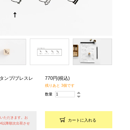
ニスタンプ/ブレスレ
770円(税込)
残りあと 3個です
数量
せていただきます。お
カートに入れる
24以降順次出荷させ