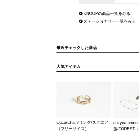
KNOOPの商品一覧をみる
ステーショナリー一覧をみる
最近チェックした商品
人気アイテム
Ouca/Chain/リング/スクエア
cozyca prod
（フリーサイズ）
箋/FOREST