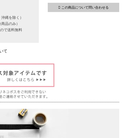
この商品について問い合わせる
・沖縄を除く）
象商品のみ）
いもので送料無料
いて