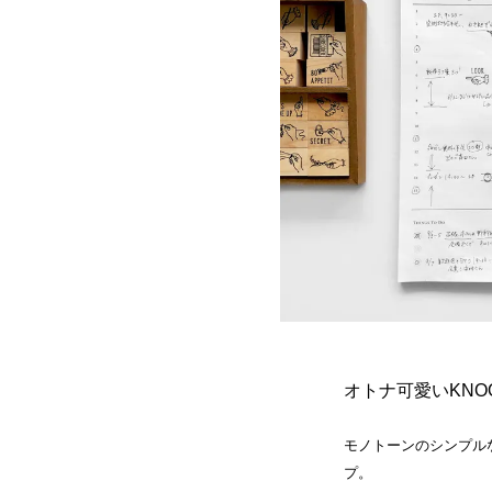
オトナ可愛いKNO
モノトーンのシンプル
プ。