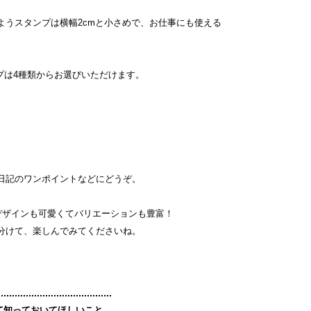
ようスタンプは横幅2cmと小さめで、お仕事にも使える
タンプは4種類からお選びいただけます。
日記のワンポイントなどにどうぞ。
はデザインも可愛くてバリエーションも豊富！
分けて、楽しんでみてくださいね。
て知っておいてほしいこと