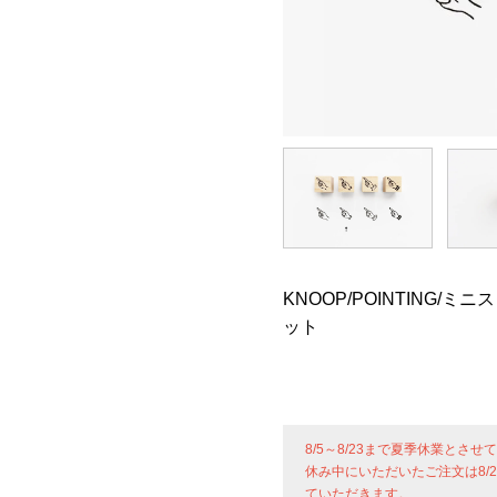
KNOOP/POINTING/ミ
ット
8/5～8/23まで夏季休業とさ
休み中にいただいたご注文は8/
ていただきます。