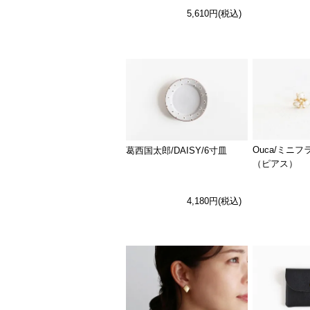
5,610円(税込)
Ouca/ミニ
葛西国太郎/DAISY/6寸皿
（ピアス）
4,180円(税込)