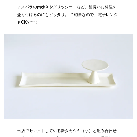
アスパラの肉巻きやグリッシーニなど、細長いお料理を
盛り付けるのにもピッタリ。 半磁器なので、電子レンジ
もOKです！
当店でセレクトしている
新タカツキ（小）
と組み合わせ