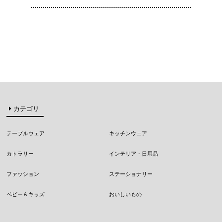
カテゴリ
テーブルウェア
キッチンウェア
カトラリー
インテリア・日用品
ファッション
ステーショナリー
ベビー＆キッズ
おいしいもの