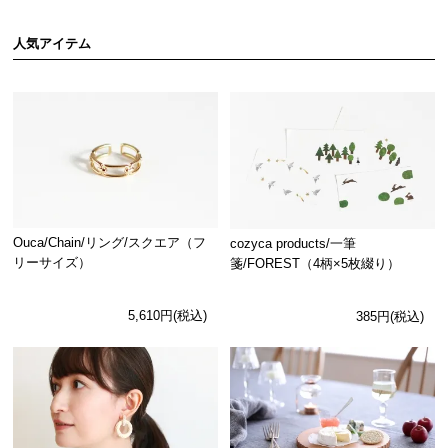
人気アイテム
Ouca/Chain/リング/スクエア（フ
cozyca products/一筆
リーサイズ）
箋/FOREST（4柄×5枚綴り）
5,610円(税込)
385円(税込)