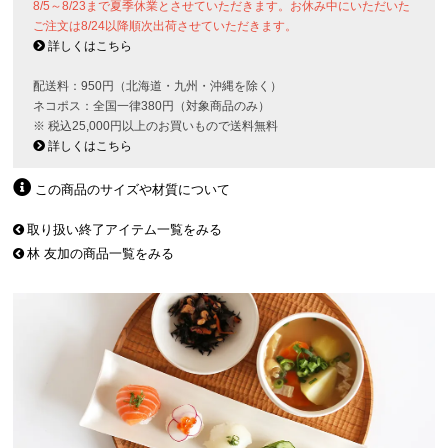
8/5～8/23まで夏季休業とさせていただきます。お休み中にいただいた
ご注文は8/24以降順次出荷させていただきます。
詳しくはこちら
配送料：950円（北海道・九州・沖縄を除く）
ネコポス：全国一律380円（対象商品のみ）
※ 税込25,000円以上のお買いもので送料無料
詳しくはこちら
この商品のサイズや材質について
取り扱い終了アイテム一覧をみる
林 友加の商品一覧をみる