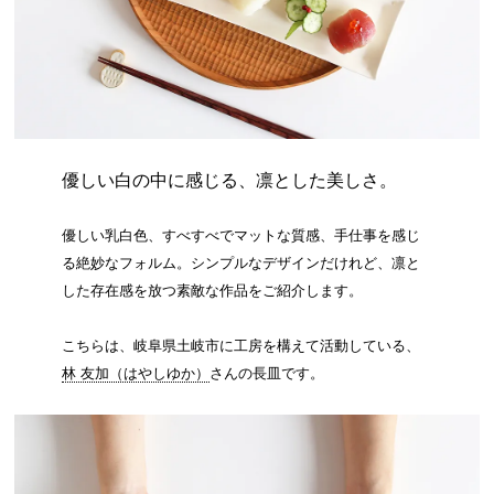
優しい白の中に感じる、凛とした美しさ。
優しい乳白色、すべすべでマットな質感、手仕事を感じ
る絶妙なフォルム。シンプルなデザインだけれど、凛と
した存在感を放つ素敵な作品をご紹介します。
こちらは、岐阜県土岐市に工房を構えて活動している、
林 友加（はやしゆか）
さんの長皿です。