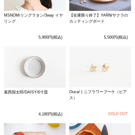
MSNOM/リングラタン/3way イヤ
【在庫限り終了】YARN/サクラの
リング
カッティングボード
5,900円(税込)
5,500円(税込)
Ouca/ミニフラワーブーケ（ピア
葛西国太郎/DAISY/6寸皿
ス）
SOLD OUT
4,180円(税込)