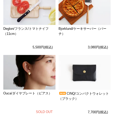
Deglon/フランス/トマトナイフ
Bjorklund/ケーキサーバー（バー
（11cm）
チ）
5,500円(税込)
3,080円(税込)
Ouca/ダイヤプレート（ピアス）
CINQ/コンパクトウォレット
（ブラック）
SOLD OUT
7,700円(税込)