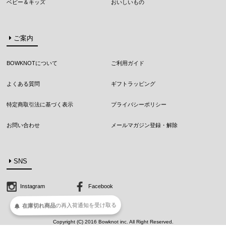
ベビー＆キッズ
おいしいもの
ご案内
BOWKNOTについて
ご利用ガイド
よくある質問
ギフトラッピング
特定商取引法に基づく表示
プライバシーポリシー
お問い合わせ
メールマガジン登録・解除
SNS
Instagram
Facebook
在庫切れ商品
の
再入荷
通知を
受け取る
Copyright (C) 2016 Bowknot inc. All Right Reserved.