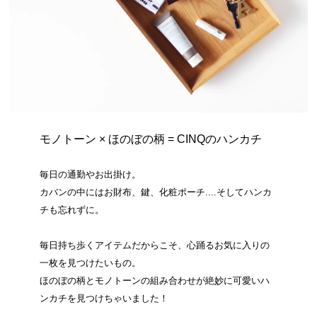
モノトーン × ほのぼの柄 = CINQのハンカチ
毎日の通勤やお出掛け。
カバンの中にはお財布、鍵、化粧ポーチ....そしてハンカ
チも忘れずに。
毎日持ち歩くアイテムだからこそ、心踊るお気に入りの
一枚を見つけたいもの。
ほのぼの柄とモノトーンの組み合わせが絶妙に可愛いハ
ンカチを見つけちゃいました！