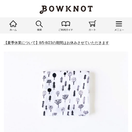
【夏季休業について】8/5-8/23の期間はお休みさせていただきます