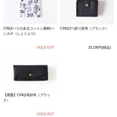
CINQ/ハリのあるコットン素材/ハ
CINQ/2つ折り財布（ブラック）
ンカチ（しょくぶつ）
SOLD OUT
23,100円(税込)
【廃盤】CINQ/長財布（ブラッ
ク）
SOLD OUT