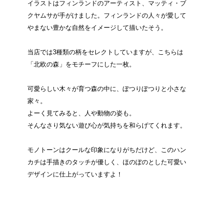
イラストはフィンランドのアーティスト、マッティ・ブ
クヤムサが手がけました。フィンランドの人々が愛して
やまない豊かな自然をイメージして描いたそう。
当店では3種類の柄をセレクトしていますが、こちらは
「北欧の森」をモチーフにした一枚。
可愛らしい木々が育つ森の中に、ぽつりぽつりと小さな
家々。
よーく見てみると、人や動物の姿も。
そんなさり気ない遊び心が気持ちを和らげてくれます。
モノトーンはクールな印象になりがちだけど、このハン
カチは手描きのタッチが優しく、ほのぼのとした可愛い
デザインに仕上がっていますよ！