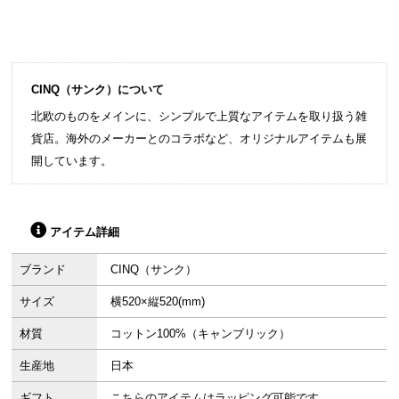
CINQ（サンク）について
北欧のものをメインに、シンプルで上質なアイテムを取り扱う雑
貨店。海外のメーカーとのコラボなど、オリジナルアイテムも展
開しています。
アイテム詳細
ブランド
CINQ（サンク）
サイズ
横520×縦520(mm)
材質
コットン100%（キャンブリック）
生産地
日本
ギフト
こちらのアイテムはラッピング可能です