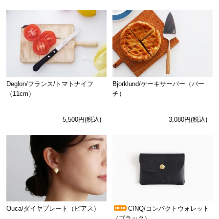
Deglon/フランス/トマトナイフ
Bjorklund/ケーキサーバー（バー
（11cm）
チ）
5,500円(税込)
3,080円(税込)
Ouca/ダイヤプレート（ピアス）
CINQ/コンパクトウォレット
（ブラック）