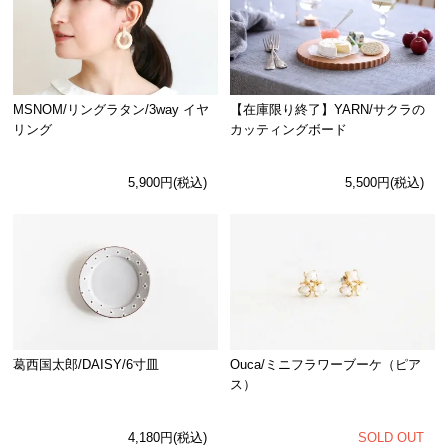
MSNOM/リングラタン/3way イヤ
【在庫限り終了】YARN/サクラの
リング
カッティングボード
5,900円(税込)
5,500円(税込)
Ouca/ミニフラワーブーケ（ピア
葛西国太郎/DAISY/6寸皿
ス）
SOLD OUT
4,180円(税込)