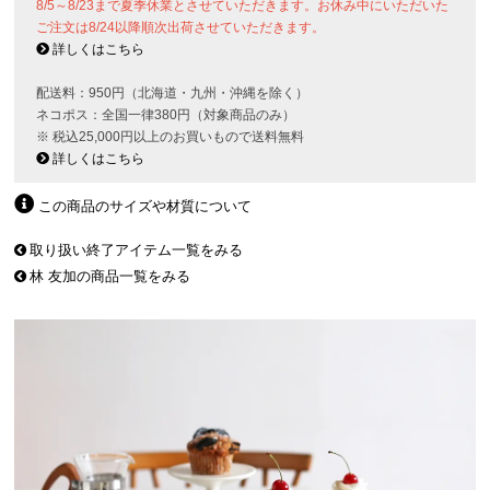
8/5～8/23まで夏季休業とさせていただきます。お休み中にいただいた
ご注文は8/24以降順次出荷させていただきます。
詳しくはこちら
配送料：950円（北海道・九州・沖縄を除く）
ネコポス：全国一律380円（対象商品のみ）
※ 税込25,000円以上のお買いもので送料無料
詳しくはこちら
この商品のサイズや材質について
取り扱い終了アイテム一覧をみる
林 友加の商品一覧をみる