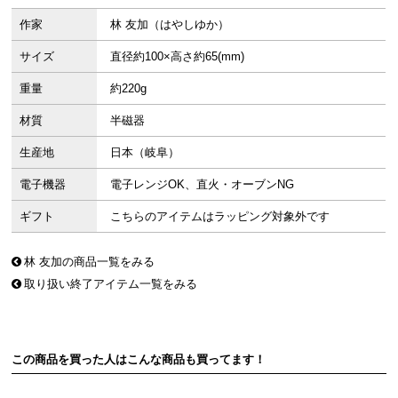
作家
林 友加（はやしゆか）
サイズ
直径約100×高さ約65(mm)
重量
約220g
材質
半磁器
生産地
日本（岐阜）
電子機器
電子レンジOK、直火・オーブンNG
ギフト
こちらのアイテムはラッピング対象外です
林 友加の商品一覧をみる
取り扱い終了アイテム一覧をみる
この商品を買った人はこんな商品も買ってます！