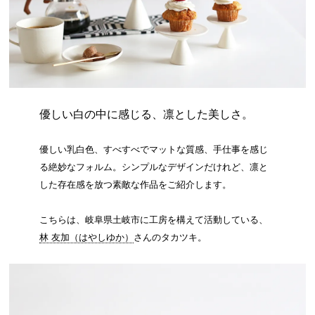
優しい白の中に感じる、凛とした美しさ。
優しい乳白色、すべすべでマットな質感、手仕事を感じ
る絶妙なフォルム。シンプルなデザインだけれど、凛と
した存在感を放つ素敵な作品をご紹介します。
こちらは、岐阜県土岐市に工房を構えて活動している、
林 友加（はやしゆか）
さんのタカツキ。