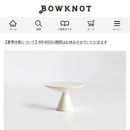
【夏季休業について】8/5-8/23の期間はお休みさせていただきます