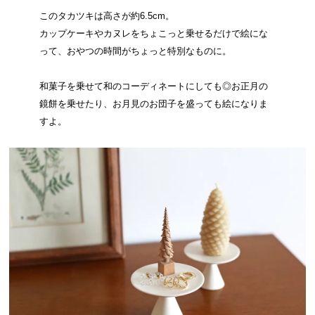
このタカツキは高さが約6.5cm。
カップケーキやカヌレをちょこっと乗せるだけで絵にな
って、おやつの時間がちょっと特別なものに。
和菓子を乗せて和のコーディネートにしても◎お正月の
鏡餅を乗せたり、お月見のお団子を盛っても絵になりま
すよ。