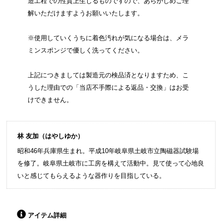
造工程での性質上生じるものですので、あらかじめご理
解いただけますようお願いいたします。
※使用していくうちに着色汚れが気になる場合は、メラ
ミンスポンジで優しく洗ってください。
上記につきましては製造元の検品済となりますため、こ
うした理由での「当店不手際による返品・交換」はお受
けできません。
林 友加（はやしゆか）
昭和46年兵庫県生まれ。平成10年岐阜県土岐市立陶磁器試験場
を修了。岐阜県土岐市に工房を構えて活動中。見て使って心地良
いと感じてもらえるような器作りを目指している。
アイテム詳細