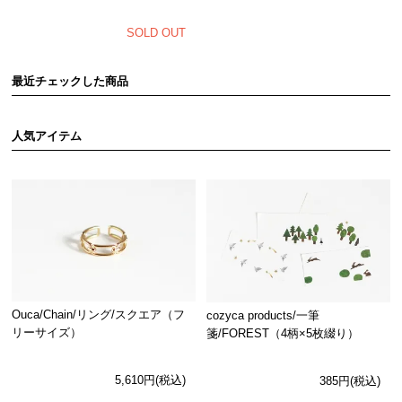
SOLD OUT
最近チェックした商品
人気アイテム
Ouca/Chain/リング/スクエア（フ
cozyca products/一筆
リーサイズ）
箋/FOREST（4柄×5枚綴り）
5,610円(税込)
385円(税込)