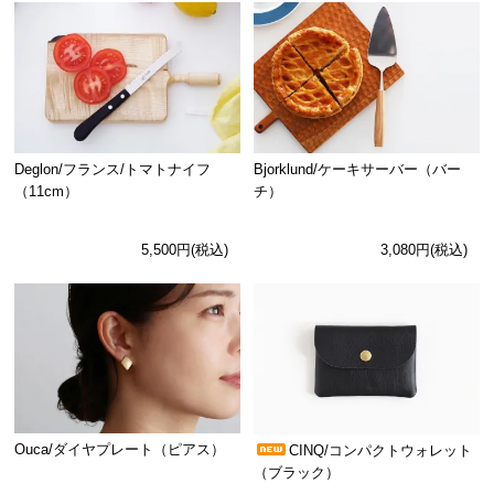
Deglon/フランス/トマトナイフ
Bjorklund/ケーキサーバー（バー
（11cm）
チ）
5,500円(税込)
3,080円(税込)
Ouca/ダイヤプレート（ピアス）
CINQ/コンパクトウォレット
（ブラック）