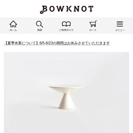
【夏季休業について】8/5-8/23の期間はお休みさせていただきます