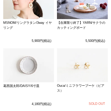
MSNOM/リングラタン/3way イヤ
【在庫限り終了】YARN/サクラの
リング
カッティングボード
5,900円(税込)
5,500円(税込)
Ouca/ミニフラワーブーケ（ピア
葛西国太郎/DAISY/6寸皿
ス）
SOLD OUT
4,180円(税込)