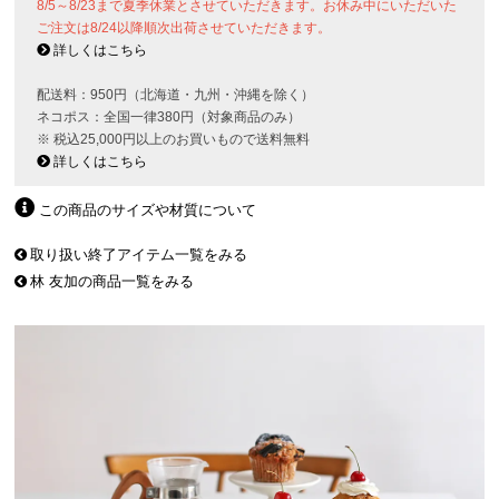
8/5～8/23まで夏季休業とさせていただきます。お休み中にいただいた
ご注文は8/24以降順次出荷させていただきます。
詳しくはこちら
配送料：950円（北海道・九州・沖縄を除く）
ネコポス：全国一律380円（対象商品のみ）
※ 税込25,000円以上のお買いもので送料無料
詳しくはこちら
この商品のサイズや材質について
取り扱い終了アイテム一覧をみる
林 友加の商品一覧をみる