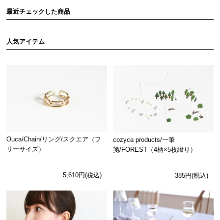
最近チェックした商品
人気アイテム
Ouca/Chain/リング/スクエア（フ
cozyca products/一筆
リーサイズ）
箋/FOREST（4柄×5枚綴り）
5,610円(税込)
385円(税込)