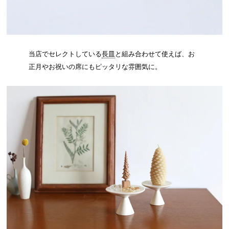
当店でセレクトしている
長皿
と組み合わせて使えば、お
正月やお祝いの席にもピッタリな雰囲気に。