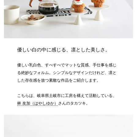
優しい白の中に感じる、凛とした美しさ。
優しい乳白色、すべすべでマットな質感、手仕事を感じ
る絶妙なフォルム。シンプルなデザインだけれど、凛と
した存在感を放つ素敵な作品をご紹介します。
こちらは、岐阜県土岐市に工房を構えて活動している、
林 友加（はやしゆか）
さんのタカツキ。