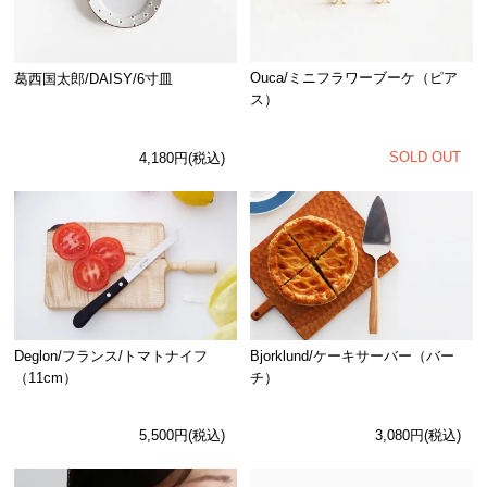
Ouca/ミニフラワーブーケ（ピア
葛西国太郎/DAISY/6寸皿
ス）
SOLD OUT
4,180円(税込)
Deglon/フランス/トマトナイフ
Bjorklund/ケーキサーバー（バー
（11cm）
チ）
5,500円(税込)
3,080円(税込)