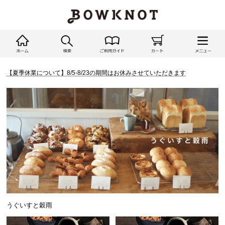
【夏季休業について】8/5-8/23の期間はお休みさせていただきます
うぐいすと穀雨