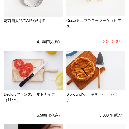
Ouca/ミニフラワーブーケ（ピア
葛西国太郎/DAISY/6寸皿
ス）
SOLD OUT
4,180円(税込)
Deglon/フランス/トマトナイフ
Bjorklund/ケーキサーバー（バー
（11cm）
チ）
5,500円(税込)
3,080円(税込)