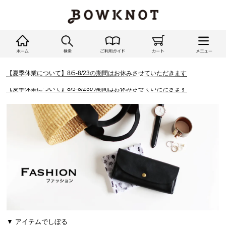
【夏季休業について】8/5-8/23の期間はお休みさせていただきます