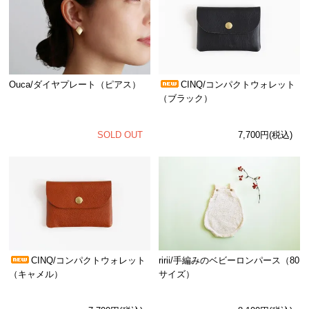
Ouca/ダイヤプレート（ピアス）
CINQ/コンパクトウォレット
（ブラック）
SOLD OUT
7,700円(税込)
CINQ/コンパクトウォレット
ririi/手編みのベビーロンパース（80
（キャメル）
サイズ）