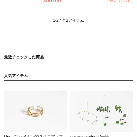
SOLD OUT
SOLD OUT
1-2 / 全2アイテム
最近チェックした商品
人気アイテム
Ouca/Chain/リング/スクエア（フ
cozyca products/一筆