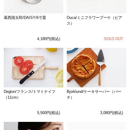
Ouca/ミニフラワーブーケ（ピア
葛西国太郎/DAISY/6寸皿
ス）
SOLD OUT
4,180円(税込)
Deglon/フランス/トマトナイフ
Bjorklund/ケーキサーバー（バー
（11cm）
チ）
5,500円(税込)
3,080円(税込)