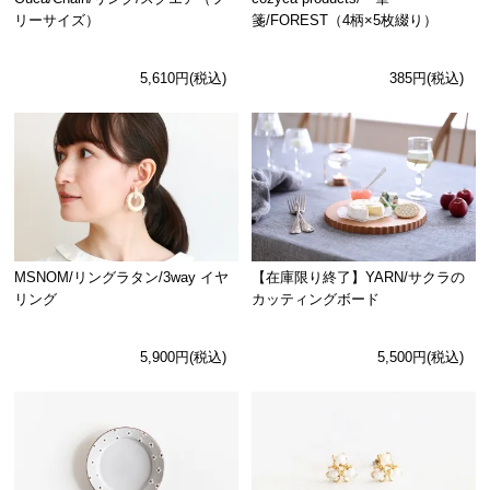
リーサイズ）
箋/FOREST（4柄×5枚綴り）
5,610円(税込)
385円(税込)
MSNOM/リングラタン/3way イヤ
【在庫限り終了】YARN/サクラの
リング
カッティングボード
5,900円(税込)
5,500円(税込)