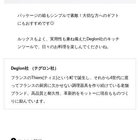
パッケージの箱もシンプルで素敵！大切な方へのギフト
にもおすすめです◎
ルックスもよく、実用性も兼ね備えたDeglon社のキッチ
ンツールで、日々のお料理を楽しんでくださいね。
Deglon社 （テグロン社）
フランスのThiers(ティエ)という町で誕生し、それから4世代に渡
ってフランスの厨房に欠かせない調理器具を作り続けている老舗
ブランド。高品質と耐久性、革新的をモットーに現在もものづく
りに励んでいます。