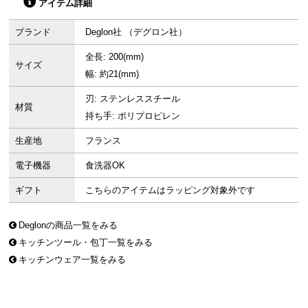
アイテム詳細
ブランド
Deglon社 （デグロン社）
全長: 200(mm)
サイズ
幅: 約21(mm)
刃: ステンレススチール
材質
持ち手: ポリプロピレン
生産地
フランス
電子機器
食洗器OK
ギフト
こちらのアイテムはラッピング対象外です
Deglonの商品一覧をみる
キッチンツール・包丁一覧をみる
キッチンウェア一覧をみる