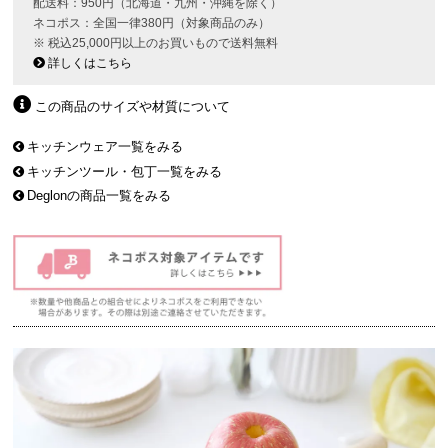
配送料：950円（北海道・九州・沖縄を除く）
ネコポス：全国一律380円（対象商品のみ）
※ 税込25,000円以上のお買いもので送料無料
詳しくはこちら
この商品のサイズや材質について
キッチンウェア一覧をみる
キッチンツール・包丁一覧をみる
Deglonの商品一覧をみる