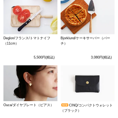
Deglon/フランス/トマトナイフ
Bjorklund/ケーキサーバー（バー
（11cm）
チ）
5,500円(税込)
3,080円(税込)
Ouca/ダイヤプレート（ピアス）
CINQ/コンパクトウォレット
（ブラック）