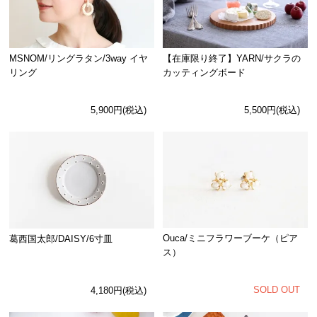
MSNOM/リングラタン/3way イヤ
【在庫限り終了】YARN/サクラの
リング
カッティングボード
5,900円(税込)
5,500円(税込)
Ouca/ミニフラワーブーケ（ピア
葛西国太郎/DAISY/6寸皿
ス）
SOLD OUT
4,180円(税込)