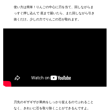
使い方は簡単！りんごの中心に刃を当て、回しながらま
っすぐ押し込んで 底まで届いたら、また回しながら引き
抜くだけ。少しの力でりんごの芯が取れます。
刃先のギザギザが果肉をしっかり捉えるのでぶれること
なく、きれいに芯を取り除くことができるんですよ。