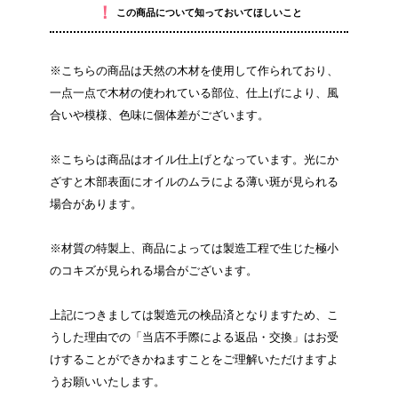
！
この商品について知っておいてほしいこと
※こちらの商品は天然の木材を使用して作られており、
一点一点で木材の使われている部位、仕上げにより、風
合いや模様、色味に個体差がございます。
※こちらは商品はオイル仕上げとなっています。光にか
ざすと木部表面にオイルのムラによる薄い斑が見られる
場合があります。
※材質の特製上、商品によっては製造工程で生じた極小
のコキズが見られる場合がございます。
上記につきましては製造元の検品済となりますため、こ
うした理由での「当店不手際による返品・交換」はお受
けすることができかねますことをご理解いただけますよ
うお願いいたします。