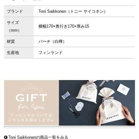
ブランド
Toni Saikkonen（トニー サイコネン）
サイズ
横幅170×奥行き170×厚み15
（mm）
材質
バーチ（白樺）
生産地
フィンランド
Toni Saikkonenの商品一覧をみる