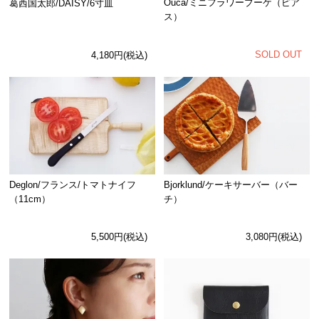
Ouca/ミニフラワーブーケ（ピア
葛西国太郎/DAISY/6寸皿
ス）
SOLD OUT
4,180円(税込)
Deglon/フランス/トマトナイフ
Bjorklund/ケーキサーバー（バー
（11cm）
チ）
5,500円(税込)
3,080円(税込)