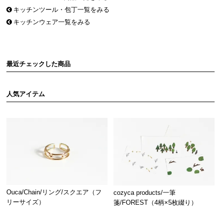
キッチンツール・包丁一覧をみる
キッチンウェア一覧をみる
最近チェックした商品
人気アイテム
Ouca/Chain/リング/スクエア（フ
cozyca products/一筆
リーサイズ）
箋/FOREST（4柄×5枚綴り）