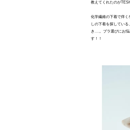
教えてくれたのがTESH
化学繊維の下着で痒く
しの下着を探している
き....。ブラ選びにお
す！！