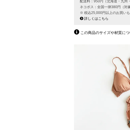
配送料：950円（北海道・九州
ネコポス：全国一律380円（対
※ 税込25,000円以上のお買
詳しくはこちら
この商品のサイズや材質につ