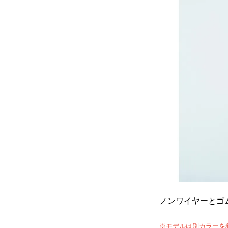
ノンワイヤーとゴ
※モデルは別カラーを