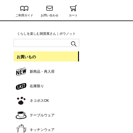
ご利用ガイド
お問い合わせ
カート
くらしを楽しむ雑貨屋さん｜ボウノット
お買いもの
新商品・再入荷
在庫限り
ネコポスOK
テーブルウェア
キッチンウェア