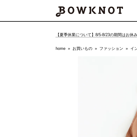
【夏季休業について】8/5-8/23の期間はお
home
お買いもの
ファッション
イ