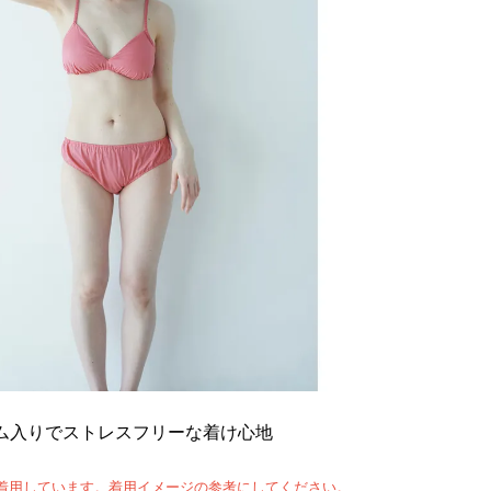
ム入りでストレスフリーな着け心地
着用しています。着用イメージの参考にしてください。