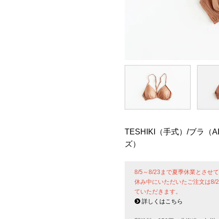
TESHIKI（手式）/ブラ（
ズ）
8/5～8/23まで夏季休業とさ
休み中にいただいたご注文は8/
ていただきます。
詳しくはこちら