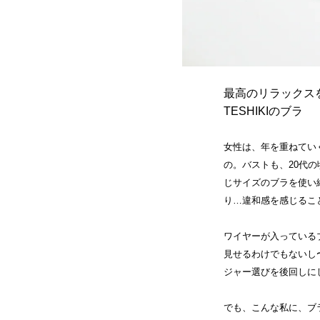
最高のリラックス
TESHIKIのブラ
女性は、年を重ねてい
の。バストも、20代
じサイズのブラを使い
り…違和感を感じるこ
ワイヤーが入っている
見せるわけでもないし
ジャー選びを後回しに
でも、こんな私に、ブ