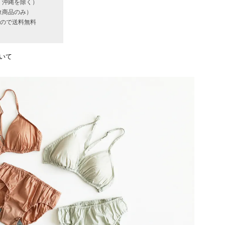
・沖縄を除く）
象商品のみ）
いもので送料無料
いて