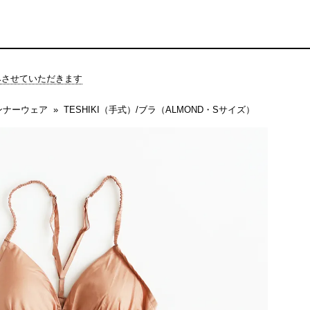
休みさせていただきます
ンナーウェア
TESHIKI（手式）/ブラ（ALMOND・Sサイズ）