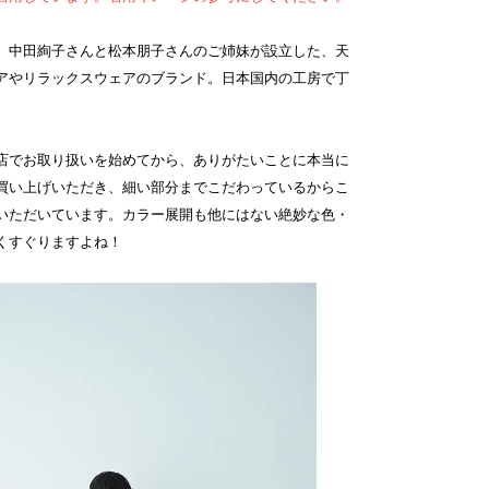
）は、中田絢子さんと松本朋子さんのご姉妹が設立した、天
アやリラックスウェアのブランド。日本国内の工房で丁
は当店でお取り扱いを始めてから、ありがたいことに本当に
買い上げいただき、細い部分までこだわっているからこ
いただいています。カラー展開も他にはない絶妙な色・
くすぐりますよね！