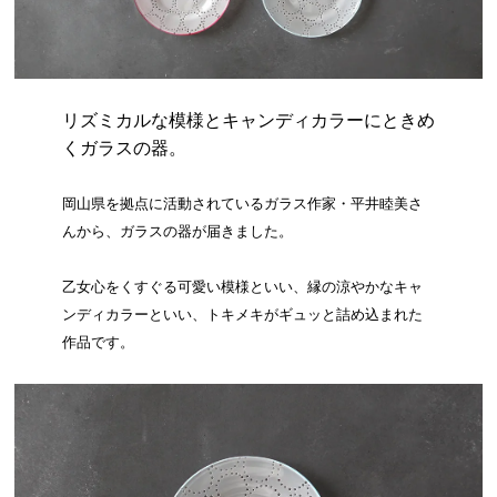
リズミカルな模様とキャンディカラーにときめ
くガラスの器。
岡山県を拠点に活動されているガラス作家・平井睦美さ
んから、ガラスの器が届きました。
乙女心をくすぐる可愛い模様といい、縁の涼やかなキャ
ンディカラーといい、トキメキがギュッと詰め込まれた
作品です。