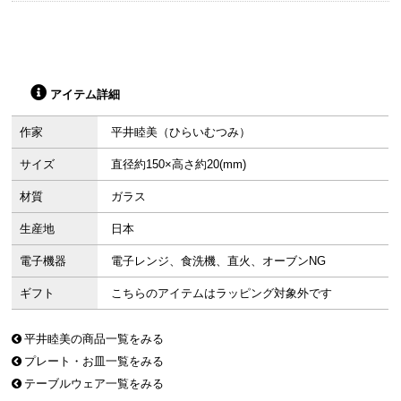
アイテム詳細
作家
平井睦美（ひらいむつみ）
サイズ
直径約150×高さ約20(mm)
材質
ガラス
生産地
日本
電子機器
電子レンジ、食洗機、直火、オーブンNG
ギフト
こちらのアイテムはラッピング対象外です
平井睦美の商品一覧をみる
プレート・お皿一覧をみる
テーブルウェア一覧をみる