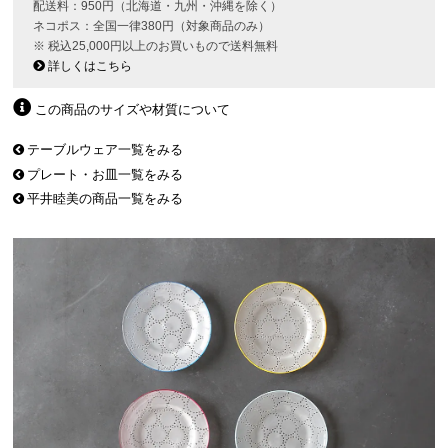
配送料：950円（北海道・九州・沖縄を除く）
ネコポス：全国一律380円（対象商品のみ）
※ 税込25,000円以上のお買いもので送料無料
詳しくはこちら
この商品のサイズや材質について
テーブルウェア一覧をみる
プレート・お皿一覧をみる
平井睦美の商品一覧をみる