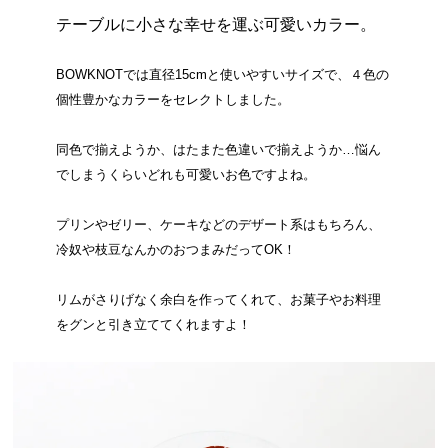
テーブルに小さな幸せを運ぶ可愛いカラー。
BOWKNOTでは直径15cmと使いやすいサイズで、４色の
個性豊かなカラーをセレクトしました。
同色で揃えようか、はたまた色違いで揃えようか…悩ん
でしまうくらいどれも可愛いお色ですよね。
プリンやゼリー、ケーキなどのデザート系はもちろん、
冷奴や枝豆なんかのおつまみだってOK！
リムがさりげなく余白を作ってくれて、お菓子やお料理
をグンと引き立ててくれますよ！