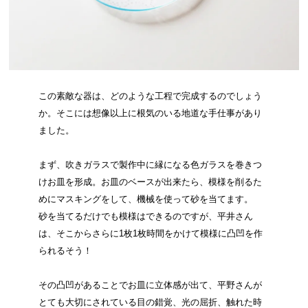
この素敵な器は、どのような工程で完成するのでしょう
か。そこには想像以上に根気のいる地道な手仕事があり
ました。
まず、吹きガラスで製作中に縁になる色ガラスを巻きつ
けお皿を形成。お皿のベースが出来たら、模様を削るた
めにマスキングをして、機械を使って砂を当てます。
砂を当てるだけでも模様はできるのですが、平井さん
は、そこからさらに1枚1枚時間をかけて模様に凸凹を作
られるそう！
その凸凹があることでお皿に立体感が出て、平野さんが
とても大切にされている目の錯覚、光の屈折、触れた時