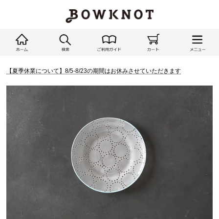
【夏季休業について】8/5-8/23の期間はお休みさせていただきます