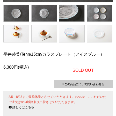
平井睦美/Tenn/15cm/ガラスプレート（アイスブルー）
6,380円(税込)
SOLD OUT
この商品について問い合わせる
8/5～8/23まで夏季休業とさせていただきます。お休み中にいただいた
ご注文は8/24以降順次出荷させていただきます。
詳しくはこちら