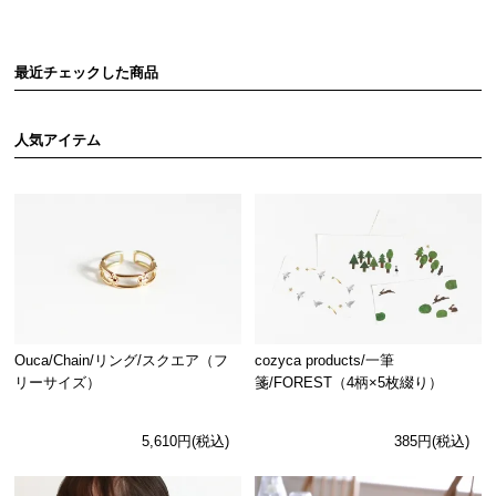
最近チェックした商品
人気アイテム
Ouca/Chain/リング/スクエア（フ
cozyca products/一筆
リーサイズ）
箋/FOREST（4柄×5枚綴り）
5,610円(税込)
385円(税込)