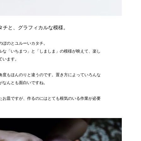
タチと、グラフィカルな模様。
のぼのとユルーいカタチ。
ルな「いちまつ」と「しましま」の模様が映えて、楽し
ています。
角度もほんのりと違うのです。置き方によっていろんな
がなんとも面白いですね。
たお皿ですが、作るのにはとても根気のいる作業が必要