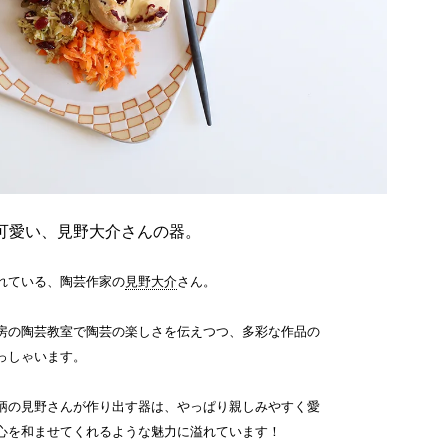
可愛い、見野大介さんの器。
れている、陶芸作家の
見野大介
さん。
房の陶芸教室で陶芸の楽しさを伝えつつ、多彩な作品の
っしゃいます。
柄の見野さんが作り出す器は、やっぱり親しみやすく愛
心を和ませてくれるような魅力に溢れています！