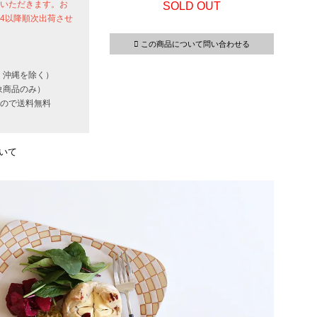
せていただきます。お
SOLD OUT
24以降順次出荷させ
この商品について問い合わせる
・沖縄を除く）
象商品のみ）
いもので送料無料
いて