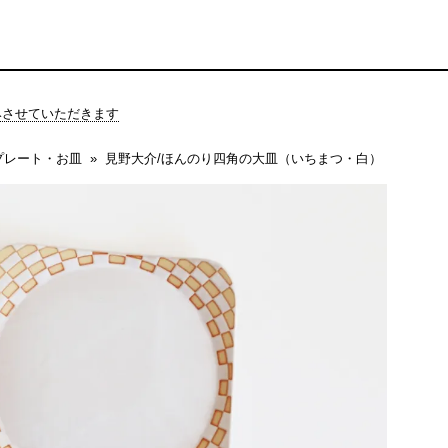
休みさせていただきます
プレート・お皿
見野大介/ほんのり四角の大皿（いちまつ・白）