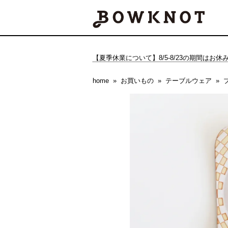
【夏季休業について】8/5-8/23の期間はお
home
お買いもの
テーブルウェア