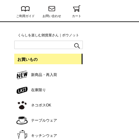
ご利用ガイド
お問い合わせ
カート
くらしを楽しむ雑貨屋さん｜ボウノット
お買いもの
新商品・再入荷
在庫限り
ネコポスOK
テーブルウェア
キッチンウェア