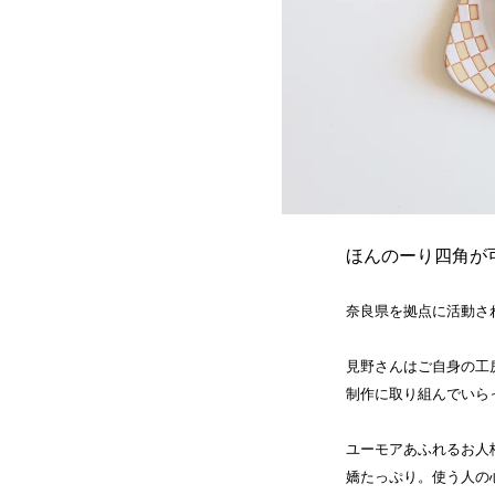
ほんのーり四角が
奈良県を拠点に活動さ
見野さんはご自身の工
制作に取り組んでいら
ユーモアあふれるお人
嬌たっぷり。使う人の