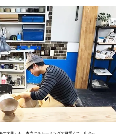
角の大皿』も、本当にチャーミングで可愛くて、出会っ