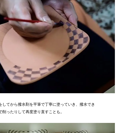
をしてから撥水剤を平筆で丁寧に塗っていき、撥水でき
で削ったりして再度塗り直すことも。