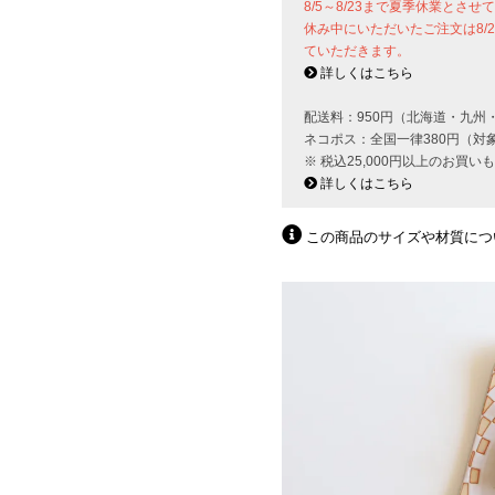
8/5～8/23まで夏季休業とさ
休み中にいただいたご注文は8/
ていただきます。
詳しくはこちら
配送料：950円（北海道・九州
ネコポス：全国一律380円（対
※ 税込25,000円以上のお買
詳しくはこちら
この商品のサイズや材質につ