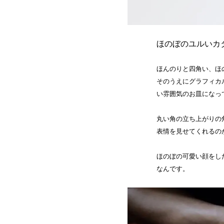
ほのぼのユルいカ
ほんのりと四角い、ほ
そのうえにグラフィカ
い雰囲気のお皿になっ
丸い角の立ち上がりの
表情を見せてくれるの
ほのぼの可愛い顔をし
なんです。