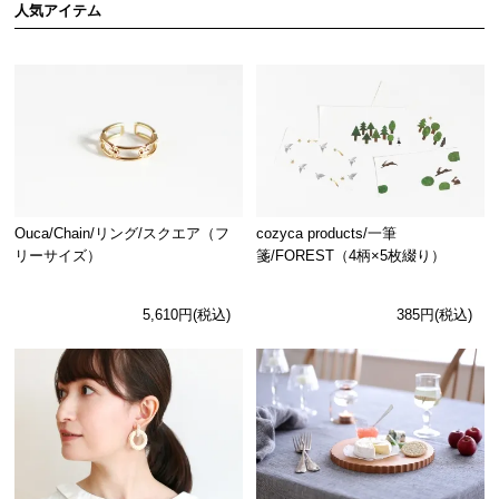
人気アイテム
Ouca/Chain/リング/スクエア（フ
cozyca products/一筆
リーサイズ）
箋/FOREST（4柄×5枚綴り）
5,610円(税込)
385円(税込)