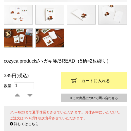
cozyca products/ハガキ箋/BREAD（5柄×2枚綴り）
385円(税込)
カートに入れる
数量
この商品について問い合わせる
8/5～8/23まで夏季休業とさせていただきます。お休み中にいただいた
ご注文は8/24以降順次出荷させていただきます。
詳しくはこちら