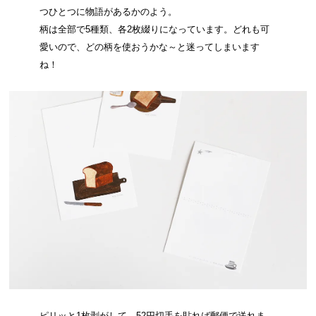
つひとつに物語があるかのよう。
柄は全部で5種類、各2枚綴りになっています。どれも可
愛いので、どの柄を使おうかな～と迷ってしまいます
ね！
ピリッと1枚剥がして、52円切手を貼れば郵便で送れま