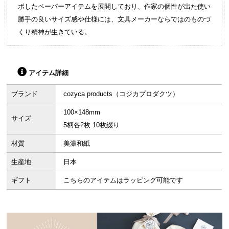
ボしたペーパーアイテムを展開しており、作家の個性が出た使い
勝手の良いサイズ感や仕様には、文具メーカーならではのものづ
くり精神が生きている。
アイテム詳細
ブランド
cozyca products（コジカプロダクツ）
100×148mm
サイズ
5柄各2枚 10枚綴り
材質
美濃和紙
生産地
日本
ギフト
こちらのアイテムはラッピング可能です