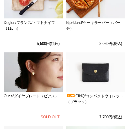
Deglon/フランス/トマトナイフ
Bjorklund/ケーキサーバー（バー
（11cm）
チ）
5,500円(税込)
3,080円(税込)
Ouca/ダイヤプレート（ピアス）
CINQ/コンパクトウォレット
（ブラック）
SOLD OUT
7,700円(税込)