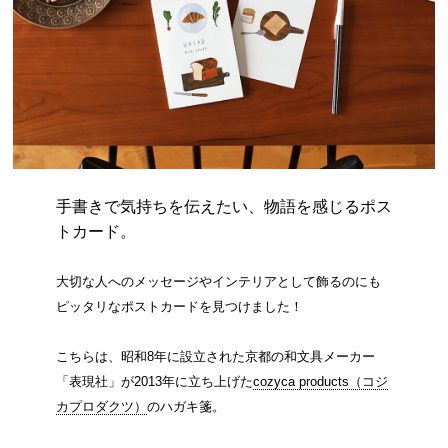
手書きで気持ちを伝えたい、物語を感じるポス
トカード。
大切な人へのメッセージやインテリアとして飾るのにも
ピッタリなポストカードを見つけました！
こちらは、昭和8年に設立された京都の和文具メーカー
「表現社」が2013年に立ち上げた
cozyca products（コジ
カプロダクツ）
のハガキ箋。