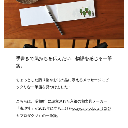
手書きで気持ちを伝えたい、物語を感じる一筆
箋。
ちょっとした贈り物やお礼の品に添えるメッセージにピ
ッタリな一筆箋を見つけました！
こちらは、昭和8年に設立された京都の和文具メーカー
「表現社」が2013年に立ち上げた
cozyca products（コジ
カプロダクツ）
の一筆箋。