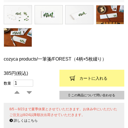
cozyca products/一筆箋/FOREST（4柄×5枚綴り）
385円(税込)
カートに入れる
数量
この商品について問い合わせる
8/5～8/23まで夏季休業とさせていただきます。お休み中にいただいた
ご注文は8/24以降順次出荷させていただきます。
詳しくはこちら