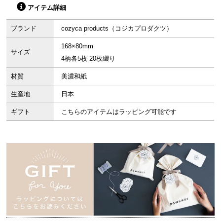
アイテム詳細
ブランド
cozyca products（コジカプロダクツ）
168×80mm
サイズ
4柄各5枚 20枚綴り
材質
美濃和紙
生産地
日本
ギフト
こちらのアイテムはラッピング可能です