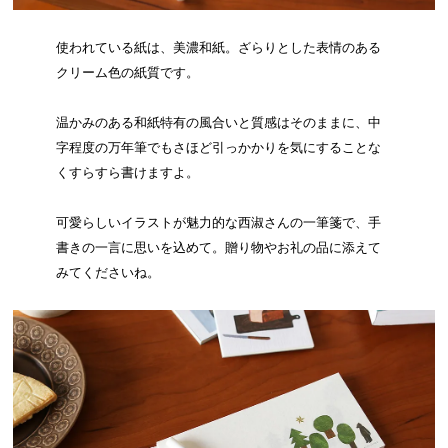
使われている紙は、美濃和紙。ざらりとした表情のある
クリーム色の紙質です。
温かみのある和紙特有の風合いと質感はそのままに、中
字程度の万年筆でもさほど引っかかりを気にすることな
くすらすら書けますよ。
可愛らしいイラストが魅力的な西淑さんの一筆箋で、手
書きの一言に思いを込めて。贈り物やお礼の品に添えて
みてくださいね。