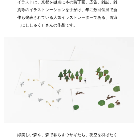
イラストは、京都を拠点に本の装丁画、広告、雑誌、雑
貨等のイラストレーションを手がけ、年に数回個展で新
作も発表されている人気イラストレーターである、西淑
（にししゅく）さんの作品です。
緑美しい森や、森で暮らすウサギたち、夜空を羽ばたく