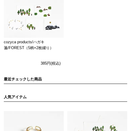
cozyca products/ハガキ
箋/FOREST（5柄×2枚綴り）
385円(税込)
最近チェックした商品
人気アイテム