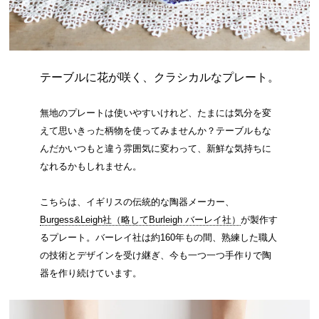
テーブルに花が咲く、クラシカルなプレート。
無地のプレートは使いやすいけれど、たまには気分を変
えて思いきった柄物を使ってみませんか？テーブルもな
んだかいつもと違う雰囲気に変わって、新鮮な気持ちに
なれるかもしれません。
こちらは、イギリスの伝統的な陶器メーカー、
Burgess&Leigh社（略してBurleigh バーレイ社）
が製作す
るプレート。バーレイ社は約160年もの間、熟練した職人
の技術とデザインを受け継ぎ、今も一つ一つ手作りで陶
器を作り続けています。