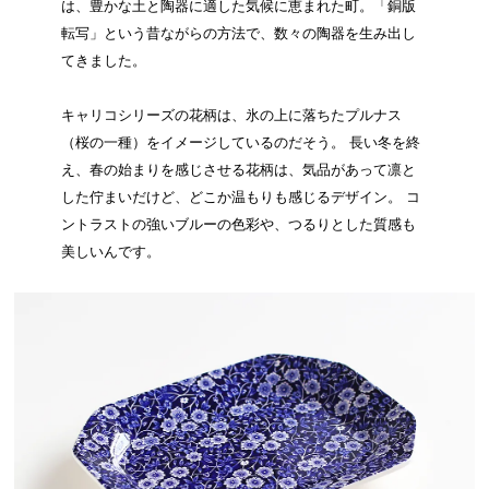
は、豊かな土と陶器に適した気候に恵まれた町。「銅版
転写」という昔ながらの方法で、数々の陶器を生み出し
てきました。
キャリコシリーズの花柄は、氷の上に落ちたプルナス
（桜の一種）をイメージしているのだそう。 長い冬を終
え、春の始まりを感じさせる花柄は、気品があって凛と
した佇まいだけど、どこか温もりも感じるデザイン。 コ
ントラストの強いブルーの色彩や、つるりとした質感も
美しいんです。