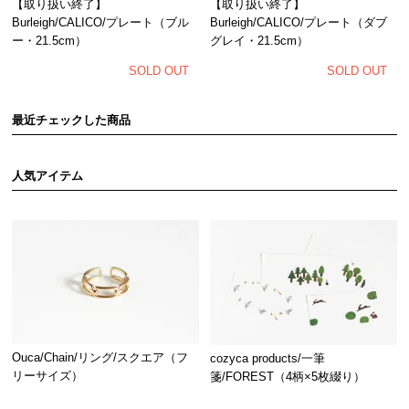
【取り扱い終了】
【取り扱い終了】
Burleigh/CALICO/プレート（ブル
Burleigh/CALICO/プレート（ダブ
ー・21.5cm）
グレイ・21.5cm）
SOLD OUT
SOLD OUT
最近チェックした商品
人気アイテム
Ouca/Chain/リング/スクエア（フ
cozyca products/一筆
リーサイズ）
箋/FOREST（4柄×5枚綴り）