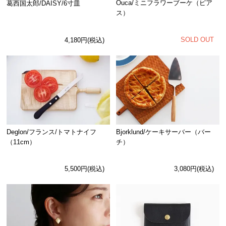
Ouca/ミニフラワーブーケ（ピア
葛西国太郎/DAISY/6寸皿
ス）
SOLD OUT
4,180円(税込)
Deglon/フランス/トマトナイフ
Bjorklund/ケーキサーバー（バー
（11cm）
チ）
5,500円(税込)
3,080円(税込)