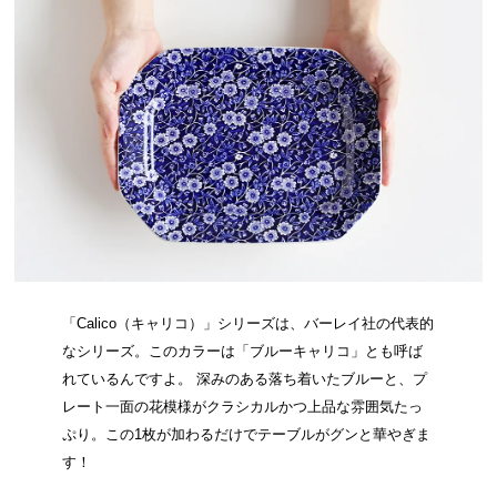
「Calico（キャリコ）」シリーズは、バーレイ社の代表的
なシリーズ。このカラーは「ブルーキャリコ」とも呼ば
れているんですよ。 深みのある落ち着いたブルーと、プ
レート一面の花模様がクラシカルかつ上品な雰囲気たっ
ぷり。この1枚が加わるだけでテーブルがグンと華やぎま
す！