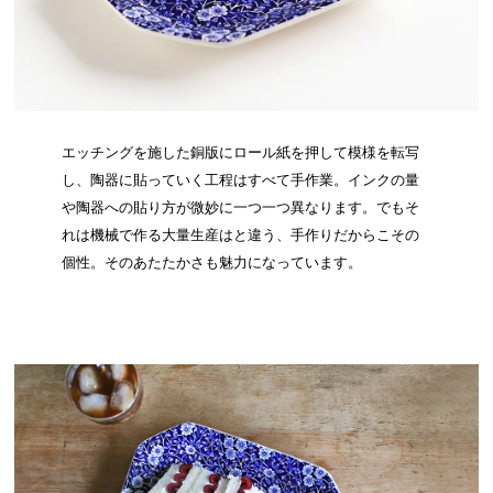
エッチングを施した銅版にロール紙を押して模様を転写
し、陶器に貼っていく工程はすべて手作業。インクの量
や陶器への貼り方が微妙に一つ一つ異なります。でもそ
れは機械で作る大量生産はと違う、手作りだからこその
個性。そのあたたかさも魅力になっています。