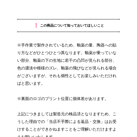
！
この商品について知っておいてほしいこと
※手作業で製作されているため、釉薬の量、陶器への貼
り方などがひとつひとつ異なります。釉薬が乗っていな
い部分、釉薬の下の生地に若干の凸凹が見られる部分、
色の濃淡や模様のズレ、釉薬の飛びなどが見られる場合
がございますが、それも個性としてお楽しみいただけれ
ばと思います。
※裏面のロゴのプリント位置に個体差があります。
上記につきましては製造元の検品済となりますため、こ
うした理由での「当店不手際による返品・交換」はお受
けすることができかねますことをご理解いただけますよ
うお願いいたします。