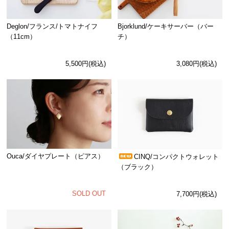
Deglon/フランス/トマトナイフ
Bjorklund/ケーキサーバー（バー
（11cm）
チ）
5,500円(税込)
3,080円(税込)
Ouca/ダイヤプレート（ピアス）
CINQ/コンパクトウォレット
（ブラック）
SOLD OUT
7,700円(税込)