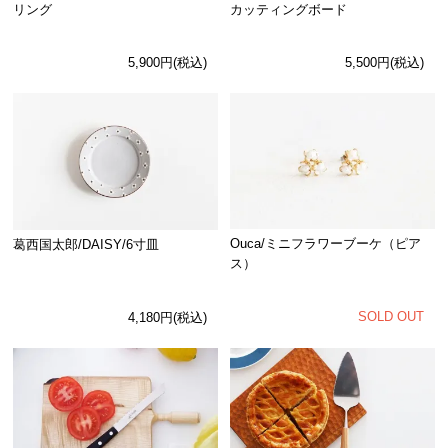
リング
カッティングボード
5,900円(税込)
5,500円(税込)
Ouca/ミニフラワーブーケ（ピア
葛西国太郎/DAISY/6寸皿
ス）
SOLD OUT
4,180円(税込)