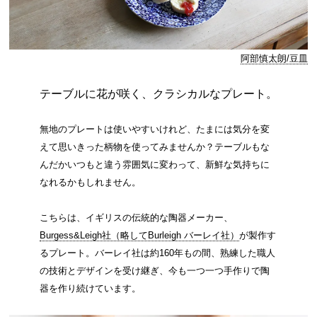
阿部慎太朗/豆皿
テーブルに花が咲く、クラシカルなプレート。
無地のプレートは使いやすいけれど、たまには気分を変
えて思いきった柄物を使ってみませんか？テーブルもな
んだかいつもと違う雰囲気に変わって、新鮮な気持ちに
なれるかもしれません。
こちらは、イギリスの伝統的な陶器メーカー、
Burgess&Leigh社（略してBurleigh バーレイ社）
が製作す
るプレート。バーレイ社は約160年もの間、熟練した職人
の技術とデザインを受け継ぎ、今も一つ一つ手作りで陶
器を作り続けています。