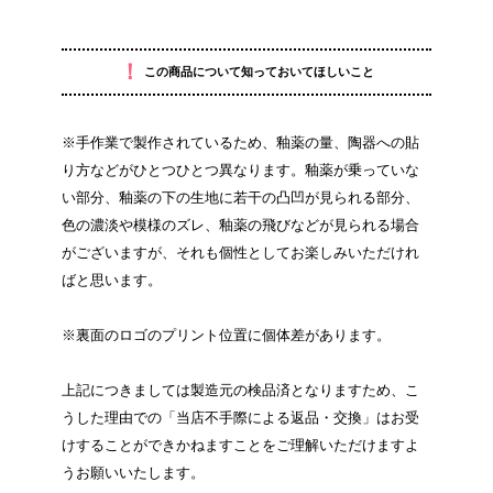
！
この商品について知っておいてほしいこと
※手作業で製作されているため、釉薬の量、陶器への貼
り方などがひとつひとつ異なります。釉薬が乗っていな
い部分、釉薬の下の生地に若干の凸凹が見られる部分、
色の濃淡や模様のズレ、釉薬の飛びなどが見られる場合
がございますが、それも個性としてお楽しみいただけれ
ばと思います。
※裏面のロゴのプリント位置に個体差があります。
上記につきましては製造元の検品済となりますため、こ
うした理由での「当店不手際による返品・交換」はお受
けすることができかねますことをご理解いただけますよ
うお願いいたします。