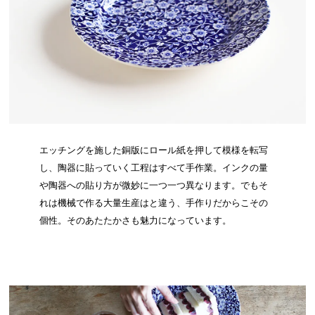
エッチングを施した銅版にロール紙を押して模様を転写
し、陶器に貼っていく工程はすべて手作業。インクの量
や陶器への貼り方が微妙に一つ一つ異なります。でもそ
れは機械で作る大量生産はと違う、手作りだからこその
個性。そのあたたかさも魅力になっています。