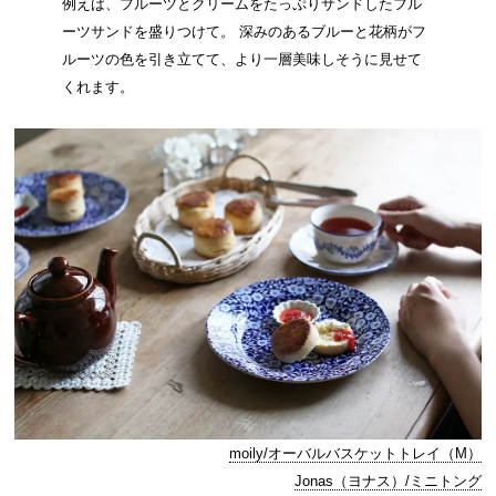
例えば、フルーツとクリームをたっぷりサンドしたフル
ーツサンドを盛りつけて。 深みのあるブルーと花柄がフ
ルーツの色を引き立てて、より一層美味しそうに見せて
くれます。
moily/オーバルバスケットトレイ（M）
Jonas（ヨナス）/ミニトング