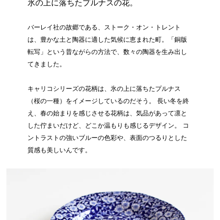
氷の上に落ちたプルナスの花。
バーレイ社の故郷である、ストーク・オン・トレント
は、豊かな土と陶器に適した気候に恵まれた町。「銅版
転写」という昔ながらの方法で、数々の陶器を生み出し
てきました。
キャリコシリーズの花柄は、氷の上に落ちたプルナス
（桜の一種）をイメージしているのだそう。 長い冬を終
え、春の始まりを感じさせる花柄は、気品があって凛と
した佇まいだけど、どこか温もりも感じるデザイン。 コ
ントラストの強いブルーの色彩や、表面のつるりとした
質感も美しいんです。