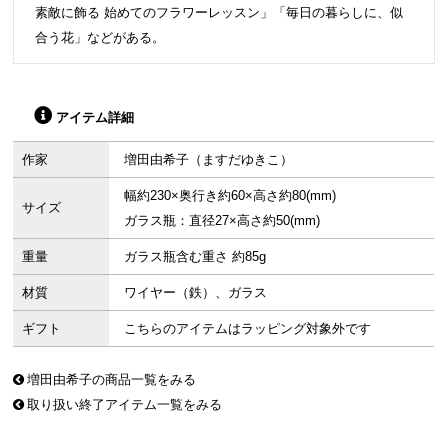
素敵に飾る 始めてのフラワーレッスン」「毎日の暮らしに、似
合う花」などがある。
アイテム詳細
作家
増田由希子（ますだゆきこ）
幅約230×奥行き約60×高さ約80(mm)
サイズ
ガラス瓶：直径27×高さ約50(mm)
重量
ガラス瓶含む重さ 約85g
材質
ワイヤー（鉄）、ガラス
ギフト
こちらのアイテムはラッピング対象外です
増田由希子の商品一覧をみる
取り扱い終了アイテム一覧をみる