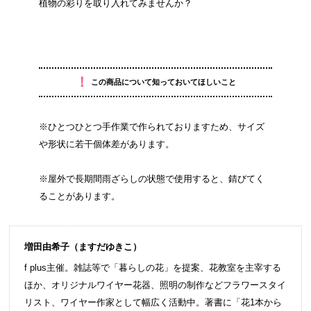
植物の彩りを取り入れてみませんか？
！
この商品について知っておいてほしいこと
※ひとつひとつ手作業で作られておりますため、サイズ
や形状に若干個体差があります。
※屋外で長期間雨ざらしの状態で使用すると、錆びてく
ることがあります。
増田由希子（ますだゆきこ）
f plus主催。雑誌等で「暮らしの花」を提案、花教室を主宰する
ほか、オリジナルワイヤー花器、照明の制作などフラワースタイ
リスト、ワイヤー作家として幅広く活動中。著書に「花1本から