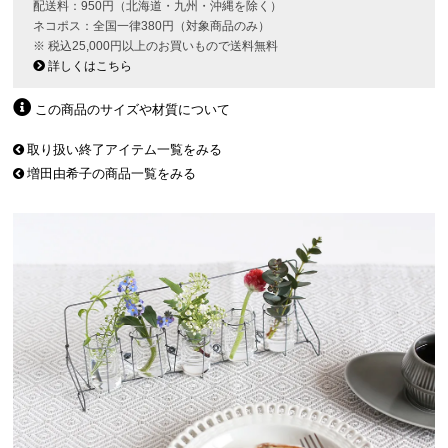
配送料：950円（北海道・九州・沖縄を除く）
ネコポス：全国一律380円（対象商品のみ）
※ 税込25,000円以上のお買いもので送料無料
詳しくはこちら
この商品のサイズや材質について
取り扱い終了アイテム一覧をみる
増田由希子の商品一覧をみる