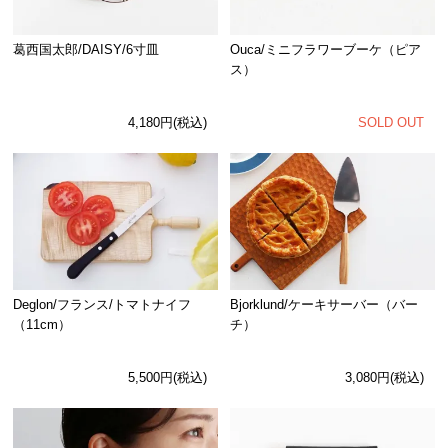
Ouca/ミニフラワーブーケ（ピア
葛西国太郎/DAISY/6寸皿
ス）
SOLD OUT
4,180円(税込)
Deglon/フランス/トマトナイフ
Bjorklund/ケーキサーバー（バー
（11cm）
チ）
5,500円(税込)
3,080円(税込)