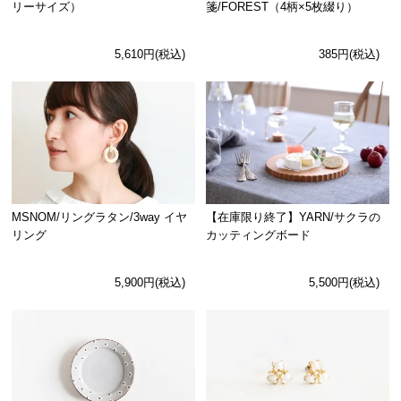
リーサイズ）
箋/FOREST（4柄×5枚綴り）
5,610円(税込)
385円(税込)
MSNOM/リングラタン/3way イヤ
【在庫限り終了】YARN/サクラの
リング
カッティングボード
5,900円(税込)
5,500円(税込)