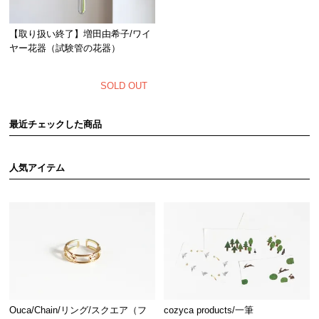
【取り扱い終了】増田由希子/ワイ
ヤー花器（試験管の花器）
SOLD OUT
最近チェックした商品
人気アイテム
Ouca/Chain/リング/スクエア（フ
cozyca products/一筆