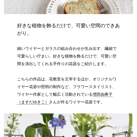
好きな植物を飾るだけで、可愛い空間のできあ
がり。
細いワイヤーとガラスの組み合わせが生み出す、繊細で
可愛らしい佇まい。好きな植物を飾るだけで、可愛い空
間を演出してくれる手作りの花器をご紹介します。
こちらの作品は、花教室を主宰するほか、オリジナルワ
イヤー花器や照明の制作など、フラワースタイリスト、
ワイヤー作家として幅広く活動されている
増田由希子
（ますだゆきこ）
さんが作るワイヤー花器です。