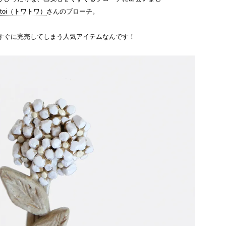
oitoi（トワトワ）
さんのブローチ。
すぐに完売してしまう人気アイテムなんです！