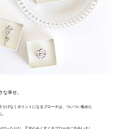
ぶ小さな幸せ。
さりげなくポイントになるブローチは、ついつい集めた
ム。
がぴったりな、乙女心をくすぐるブローチに出会いまし