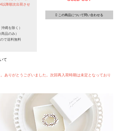
24以降順次出荷させ
この商品について問い合わせる
・沖縄を除く）
象商品のみ）
いもので送料無料
いて
た。ありがとうございました。次回再入荷時期は未定となっており