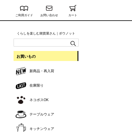
ご利用ガイド
お問い合わせ
カート
くらしを楽しむ雑貨屋さん｜ボウノット
お買いもの
新商品・再入荷
在庫限り
ネコポスOK
テーブルウェア
キッチンウェア