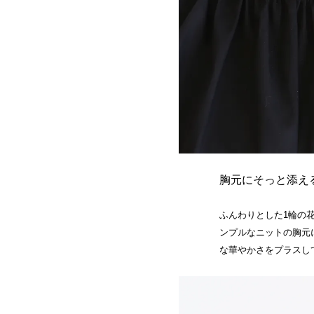
胸元にそっと添え
ふんわりとした1輪の
ンプルなニットの胸元
な華やかさをプラスし