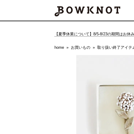
【夏季休業について】8/5-8/23の期間はお
home
お買いもの
取り扱い終了アイテ