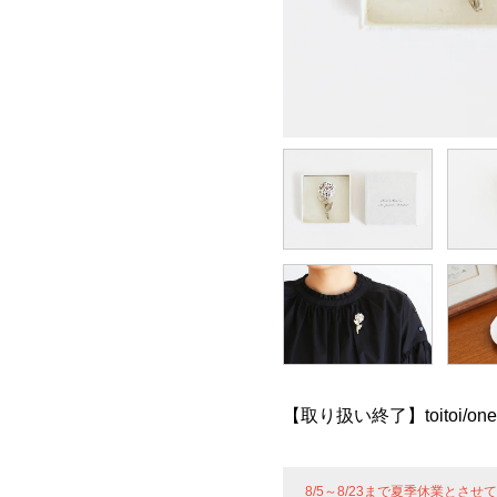
【取り扱い終了】toitoi/one
8/5～8/23まで夏季休業とさ