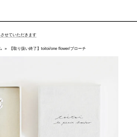
休みさせていただきます
ム
【取り扱い終了】toitoi/one flower/ブローチ