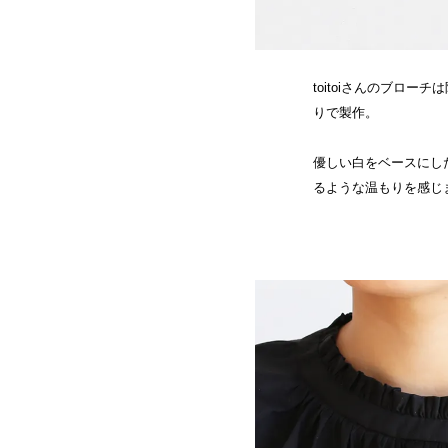
toitoiさんのブロ
りで製作。
優しい白をベースにし
るような温もりを感じ