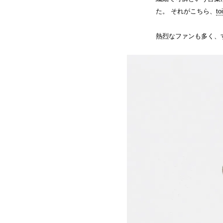
た。 それがこちら、
t
熱烈なファンも多く、