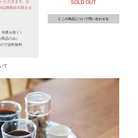
せていただきます。お
SOLD OUT
24以降順次出荷させ
この商品について問い合わせる
・沖縄を除く）
象商品のみ）
いもので送料無料
いて