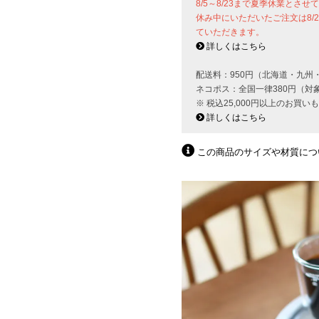
8/5～8/23まで夏季休業とさ
休み中にいただいたご注文は8/
ていただきます。
詳しくはこちら
配送料：950円（北海道・九州
ネコポス：全国一律380円（対
※ 税込25,000円以上のお買
詳しくはこちら
この商品のサイズや材質につ