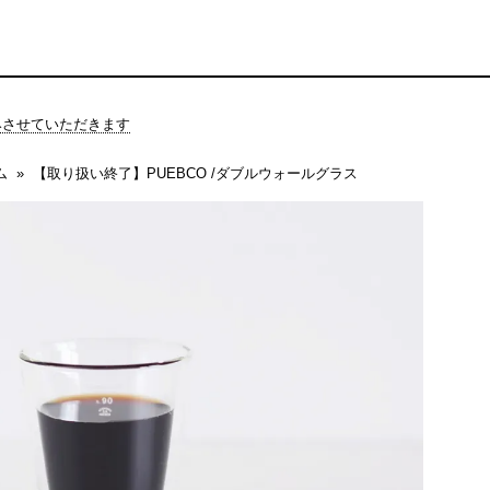
休みさせていただきます
ム
【取り扱い終了】PUEBCO /ダブルウォールグラス