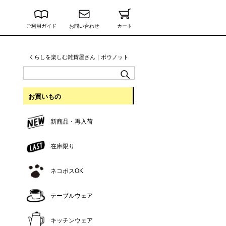
ご利用ガイド
お問い合わせ
カート
くらしを楽しむ雑貨屋さん｜ボウノット
お買いもの
新商品・再入荷
在庫限り
ネコポスOK
テーブルウェア
キッチンウェア