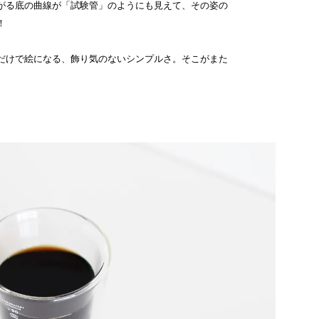
がる底の曲線が「試験管」のようにも見えて、その姿の
！
だけで絵になる、飾り気のないシンプルさ。そこがまた