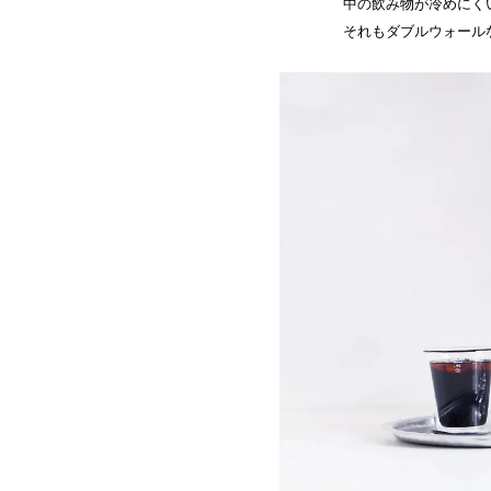
中の飲み物が冷めにく
それもダブルウォール