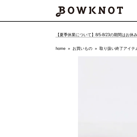
【夏季休業について】8/5-8/23の期間はお
home
お買いもの
取り扱い終了アイテ