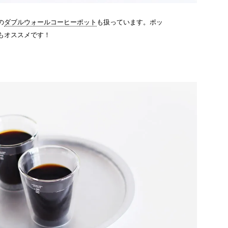
の
ダブルウォールコーヒーポット
も扱っています。ポッ
もオススメです！