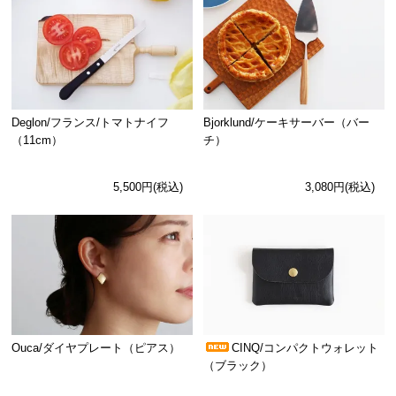
Deglon/フランス/トマトナイフ
Bjorklund/ケーキサーバー（バー
（11cm）
チ）
5,500円(税込)
3,080円(税込)
Ouca/ダイヤプレート（ピアス）
CINQ/コンパクトウォレット
（ブラック）