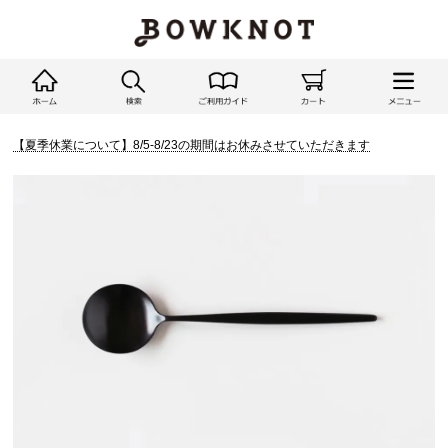
【夏季休業について】8/5-8/23の期間はお休みさせていただきます