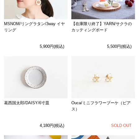
MSNOM/リングラタン/3way イヤ
【在庫限り終了】YARN/サクラの
リング
カッティングボード
5,900円(税込)
5,500円(税込)
Ouca/ミニフラワーブーケ（ピア
葛西国太郎/DAISY/6寸皿
ス）
SOLD OUT
4,180円(税込)