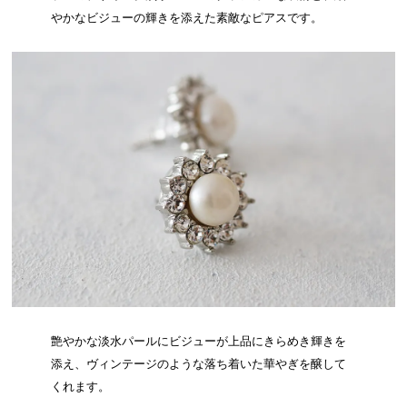
やかなビジューの輝きを添えた素敵なピアスです。
艶やかな淡水パールにビジューが上品にきらめき輝きを
添え、ヴィンテージのような落ち着いた華やぎを醸して
くれます。