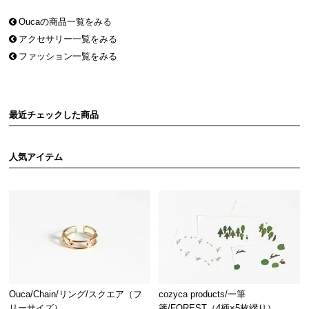
Oucaの商品一覧をみる
アクセサリー一覧をみる
ファッション一覧をみる
最近チェックした商品
人気アイテム
Ouca/Chain/リング/スクエア（フ
cozyca products/一筆
リーサイズ）
箋/FOREST（4柄×5枚綴り）