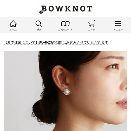
【夏季休業について】8/5-8/23の期間はお休みさせていただきます