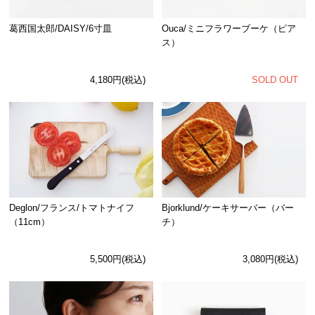
Ouca/ミニフラワーブーケ（ピア
葛西国太郎/DAISY/6寸皿
ス）
SOLD OUT
4,180円(税込)
Deglon/フランス/トマトナイフ
Bjorklund/ケーキサーバー（バー
（11cm）
チ）
5,500円(税込)
3,080円(税込)