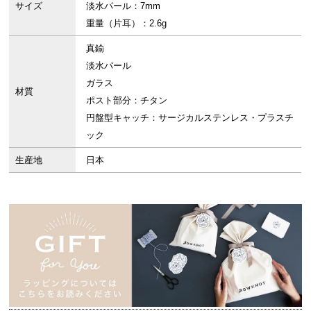
サイズ
淡水パール：7mm
重量（片耳）：2.6g
真鍮
淡水パール
ガラス
材質
ポスト部分：チタン
円盤型キャッチ：サージカルステンレス・プラスチ
ック
生産地
日本