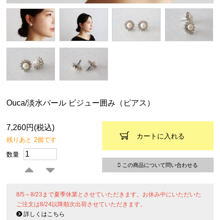
Ouca/淡水パール ビジュー囲み（ピアス）
7,260円(税込)
カートに入れる
残りあと 2個です
数量
この商品について問い合わせる
8/5～8/23まで夏季休業とさせていただきます。お休み中にいただいた
ご注文は8/24以降順次出荷させていただきます。
詳しくはこちら