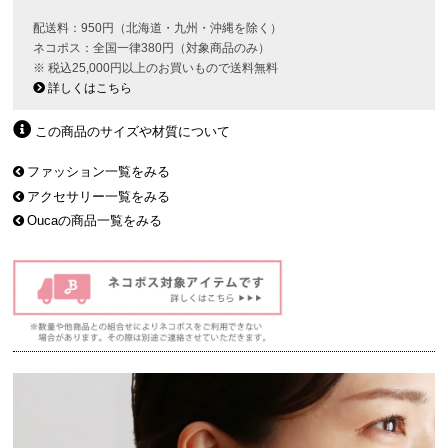
配送料：950円（北海道・九州・沖縄を除く）
ネコポス：全国一律380円（対象商品のみ）
※ 税込25,000円以上のお買いもので送料無料
詳しくはこちら
この商品のサイズや材質について
ファッション一覧をみる
アクセサリー一覧をみる
Oucaの商品一覧をみる