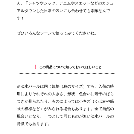
ん、 Tシャツやシャツ、デニムやスエットなどのカジュ
アルダウンした日常の装いにも合わせても素敵なんで
す！
ぜひいろんなシーンで使ってみてくださいね。
！
この商品について知っておいてほしいこと
※淡水パールは同じ規格（粒のサイズ）でも、入荷の時
期によりそれぞれの大きさ、形状、色合いに若干のばら
つきが見られたり、ものによっては小キズ（くぼみや筋
状の模様など）がみられる場合もあります。全て自然の
風合いとなり、一つとして同じものが無い淡水パールの
特徴でもあります。