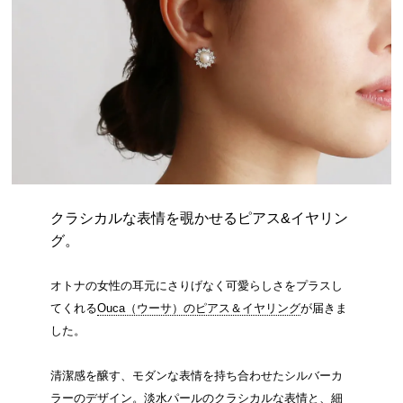
クラシカルな表情を覗かせるピアス&イヤリン
グ。
オトナの女性の耳元にさりげなく可愛らしさをプラスし
てくれる
Ouca（ウーサ）のピアス＆イヤリング
が届きま
した。
清潔感を醸す、モダンな表情を持ち合わせたシルバーカ
ラーのデザイン。淡水パールのクラシカルな表情と、細