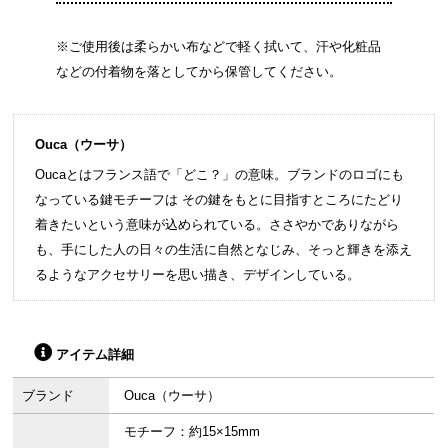
※ご使用後は柔らかい布などで軽く拭いて、汗や化粧品
などの付着物を落としてから保管してください。
Ouca（ウーサ）
Oucaとはフランス語で「どこ？」の意味。ブランドのロゴにも
なっている鍵モチーフは その鍵をもとに目指すところにたどり
着きたいという意味が込められている。ささやかでありながら
も、手にした人の日々の生活に自然となじみ、そっと輝きを添え
るようなアクセサリーを思い描き、デザインしている。
アイテム詳細
ブランド
Ouca（ウーサ）
モチーフ：約15×15mm