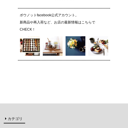
ボウノットfacebook公式アカウント。
新商品や再入荷など、お店の最新情報はこちらで
CHECK！
カテゴリ