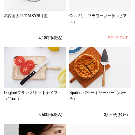
Ouca/ミニフラワーブーケ（ピア
葛西国太郎/DAISY/6寸皿
ス）
SOLD OUT
4,180円(税込)
Deglon/フランス/トマトナイフ
Bjorklund/ケーキサーバー（バー
（11cm）
チ）
5,500円(税込)
3,080円(税込)