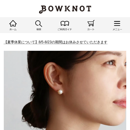
【夏季休業について】8/5-8/23の期間はお休みさせていただきます