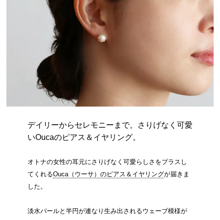
デイリーからセレモニーまで。さりげなく可愛
いOucaのピアス＆イヤリング。
オトナの女性の耳元にさりげなく可愛らしさをプラスし
てくれる
Ouca（ウーサ）のピアス＆イヤリング
が届きま
した。
淡水パールと半円が連なり生み出されるウェーブ模様が