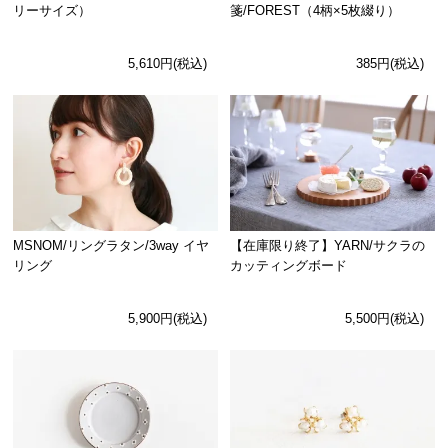
リーサイズ）
箋/FOREST（4柄×5枚綴り）
5,610円(税込)
385円(税込)
MSNOM/リングラタン/3way イヤ
【在庫限り終了】YARN/サクラの
リング
カッティングボード
5,900円(税込)
5,500円(税込)