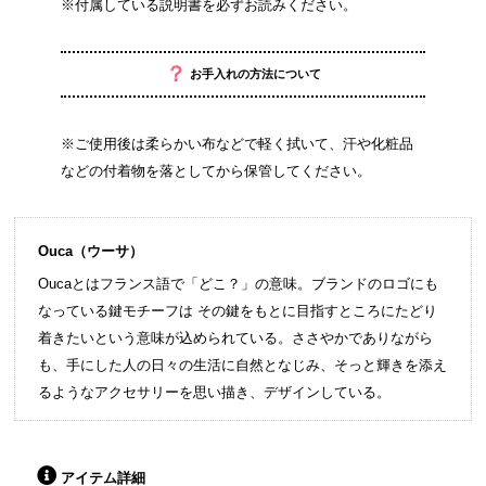
※付属している説明書を必ずお読みください。
？
お手入れの方法について
※ご使用後は柔らかい布などで軽く拭いて、汗や化粧品
などの付着物を落としてから保管してください。
Ouca（ウーサ）
Oucaとはフランス語で「どこ？」の意味。ブランドのロゴにも
なっている鍵モチーフは その鍵をもとに目指すところにたどり
着きたいという意味が込められている。ささやかでありながら
も、手にした人の日々の生活に自然となじみ、そっと輝きを添え
るようなアクセサリーを思い描き、デザインしている。
アイテム詳細