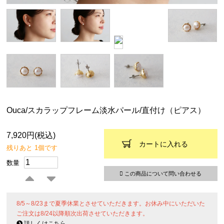
Ouca/スカラップフレーム淡水パール/直付け（ピアス）
7,920円(税込)
カートに入れる
残りあと 1個です
数量
この商品について問い合わせる
8/5～8/23まで夏季休業とさせていただきます。お休み中にいただいた
ご注文は8/24以降順次出荷させていただきます。
詳しくはこちら