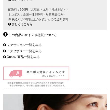
配送料：950円（北海道・九州・沖縄を除く）
ネコポス：全国一律380円（対象商品のみ）
※ 税込25,000円以上のお買いもので送料無料
詳しくはこちら
この商品のサイズや材質について
ファッション一覧をみる
アクセサリー一覧をみる
Oucaの商品一覧をみる