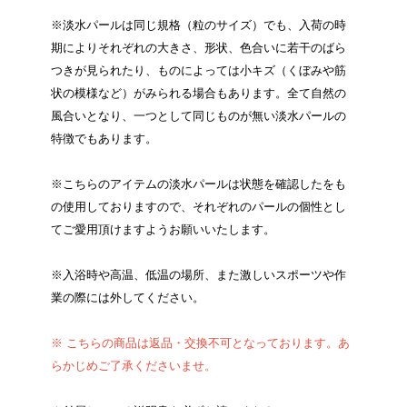
※淡水パールは同じ規格（粒のサイズ）でも、入荷の時
期によりそれぞれの大きさ、形状、色合いに若干のばら
つきが見られたり、ものによっては小キズ（くぼみや筋
状の模様など）がみられる場合もあります。全て自然の
風合いとなり、一つとして同じものが無い淡水パールの
特徴でもあります。
※こちらのアイテムの淡水パールは状態を確認したをも
の使用しておりますので、それぞれのパールの個性とし
てご愛用頂けますようお願いいたします。
※入浴時や高温、低温の場所、また激しいスポーツや作
業の際には外してください。
※ こちらの商品は返品・交換不可となっております。あ
らかじめご了承くださいませ。