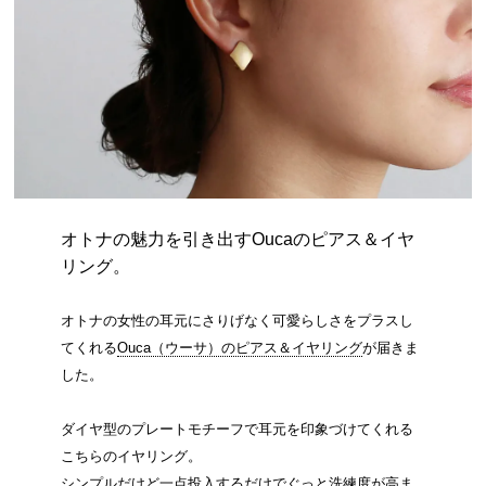
オトナの魅力を引き出すOucaのピアス＆イヤ
リング。
オトナの女性の耳元にさりげなく可愛らしさをプラスし
てくれる
Ouca（ウーサ）のピアス＆イヤリング
が届きま
した。
ダイヤ型のプレートモチーフで耳元を印象づけてくれる
こちらのイヤリング。
シンプルだけど一点投入するだけでぐっと洗練度が高ま