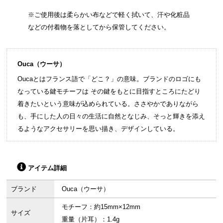
※ご使用後は柔らかい布などで軽く拭いて、汗や化粧品
などの付着物を落としてから保管してください。
Ouca（ウーサ）
Oucaとはフランス語で「どこ？」の意味。ブランドのロゴにも
なっている鍵モチーフは その鍵をもとに目指すところにたどり
着きたいという意味が込められている。ささやかでありながら
も、手にした人の日々の生活に自然となじみ、そっと輝きを添え
るようなアクセサリーを思い描き、デザインしている。
アイテム詳細
ブランド
Ouca（ウーサ）
モチーフ：約15mm×12mm
サイズ
重量（片耳）：1.4g