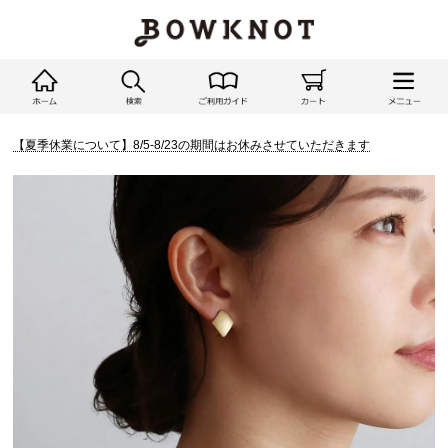
【夏季休業について】8/5-8/23の期間はお休みさせていただきます