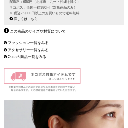
配送料：950円（北海道・九州・沖縄を除く）
ネコポス：全国一律380円（対象商品のみ）
※ 税込25,000円以上のお買いもので送料無料
詳しくはこちら
この商品のサイズや材質について
ファッション一覧をみる
アクセサリー一覧をみる
Oucaの商品一覧をみる