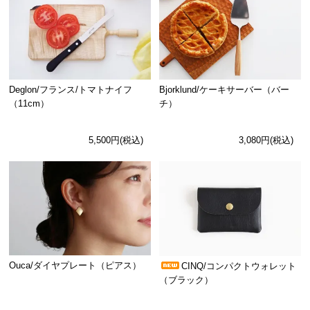
Deglon/フランス/トマトナイフ
Bjorklund/ケーキサーバー（バー
（11cm）
チ）
5,500円(税込)
3,080円(税込)
Ouca/ダイヤプレート（ピアス）
CINQ/コンパクトウォレット
（ブラック）