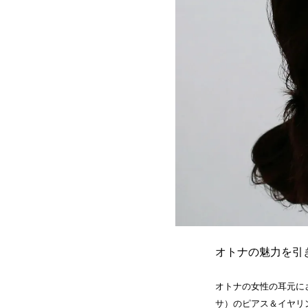
オトナの魅力を引き
オトナの女性の耳元に
サ）のピアス＆イヤリ