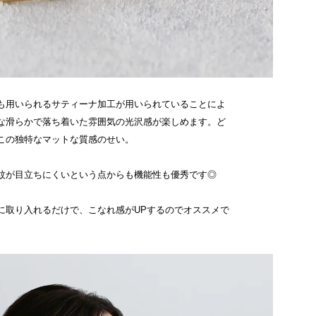
も用いられるサティーナ加工が用いられていることによ
な滑らかで落ち着いた雰囲気の光沢感が楽しめます。ど
この独特なマットな質感のせい。
紋が目立ちにくいという点からも機能性も優秀です◎
に取り入れるだけで、こなれ感がUPするのでオススメで