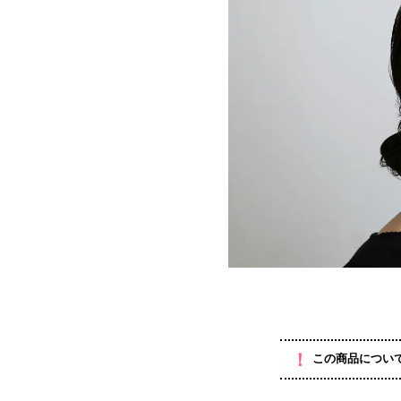
！
この商品につい