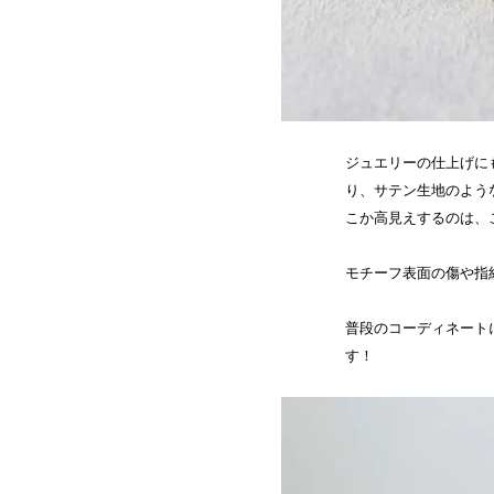
ジュエリーの仕上げに
り、サテン生地のよう
こか高見えするのは、
モチーフ表面の傷や指
普段のコーディネート
す！