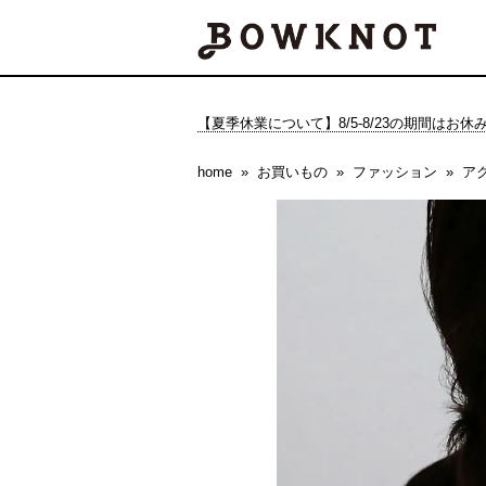
【夏季休業について】8/5-8/23の期間はお
home
お買いもの
ファッション
ア