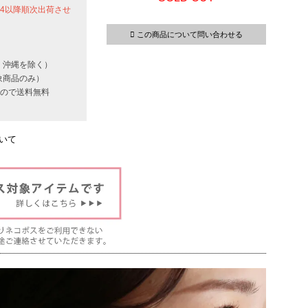
24以降順次出荷させ
この商品について問い合わせる
・沖縄を除く）
象商品のみ）
いもので送料無料
いて