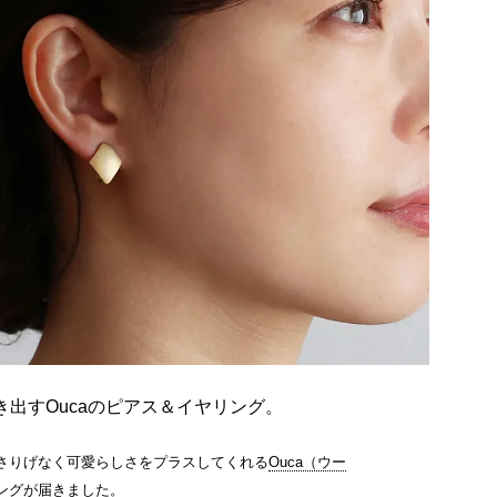
出すOucaのピアス＆イヤリング。
さりげなく可愛らしさをプラスしてくれる
Ouca（ウー
ング
が届きました。