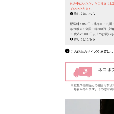
休み中にいただいたご注文は8/
ていただきます。
詳しくはこちら
配送料：950円（北海道・九州
ネコポス：全国一律380円（対
※ 税込25,000円以上のお買
詳しくはこちら
この商品のサイズや材質につ