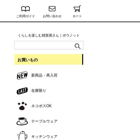
ご利用ガイド
お問い合わせ
カート
くらしを楽しむ雑貨屋さん｜ボウノット
お買いもの
新商品・再入荷
在庫限り
ネコポスOK
テーブルウェア
キッチンウェア