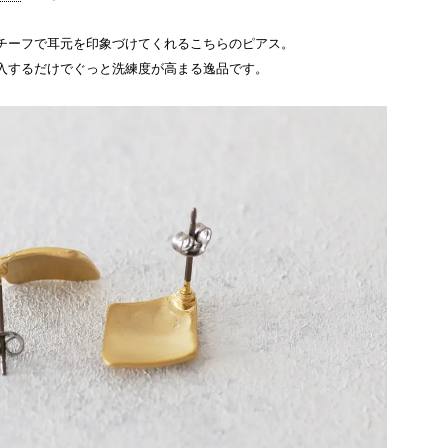
チーフで耳元を印象づけてくれるこちらのピアス。
入するだけでぐっと洗練度が高まる逸品です。