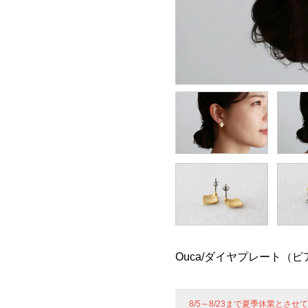
Ouca/ダイヤプレート（ピ
8/5～8/23まで夏季休業とさ