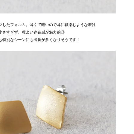
ブしたフォルム。薄くて軽いので耳に馴染むような着け
小さすぎず、程よい存在感が魅力的◎
も特別なシーンにも出番が多くなりそうです！