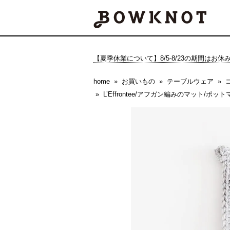
【夏季休業について】8/5-8/23の期間はお
home
お買いもの
テーブルウェア
L’Effrontee/アフガン編みのマット/ポ