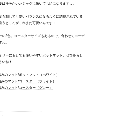
夏は汗をかいたジャグに敷いても絵になりますよ。
度も刺して可愛いバランスになるように調整されている
違うところがこれまた可愛いんです！
ーの2色。コースターサイズもあるので、合わせてコーデ
すね。
イリーにもとても使いやすいポットマット。ぜひ暮らし
さいね！
アフガン編みのマット/ポットマット（ホワイト）
アフガン編みのマット/コースター（ホワイト）
アフガン編みのマット/コースター（グレー）