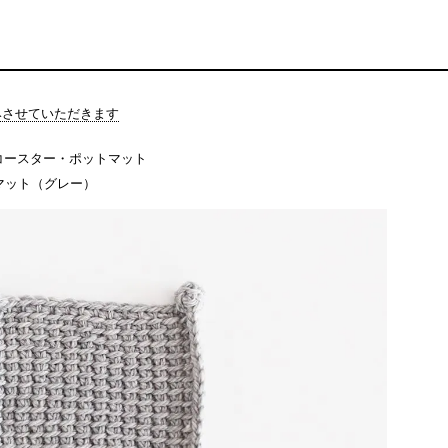
休みさせていただきます
コースター・ポットマット
ットマット（グレー）