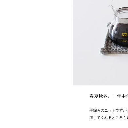
春夏秋冬、一年中
手編みのニットですが
躍してくれるところも