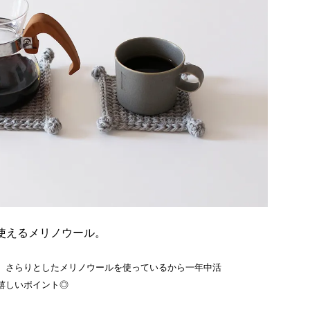
使えるメリノウール。
、さらりとしたメリノウールを使っているから一年中活
嬉しいポイント◎