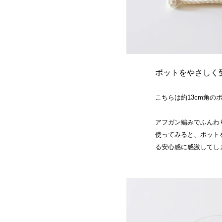
ポットをやさしく
こちらは約13cm角
アフガン編みでふんわ
使ってみると、ポット
る安心感に感激してし