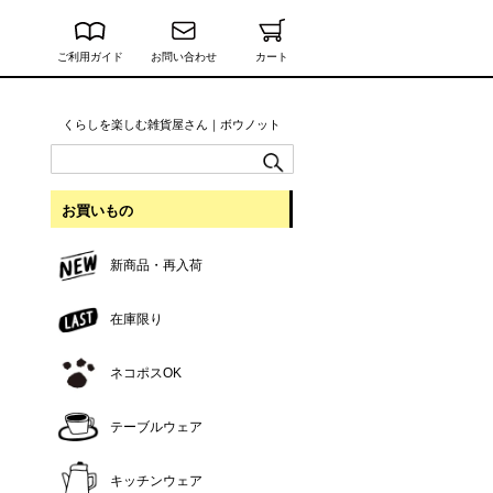
ご利用ガイド
お問い合わせ
カート
くらしを楽しむ雑貨屋さん｜ボウノット
お買いもの
新商品・再入荷
在庫限り
ネコポスOK
テーブルウェア
キッチンウェア