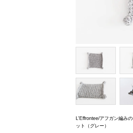
L’Effrontee/アフガン
ット（グレー）