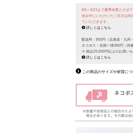
8/5～8/23まで夏季休業とさ
休み中にいただいたご注文は8/
ていただきます。
詳しくはこちら
配送料：950円（北海道・九州
ネコポス：全国一律380円（対
※ 税込25,000円以上のお買
詳しくはこちら
この商品のサイズや材質につ