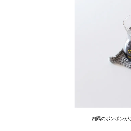
四隅のポンポンが