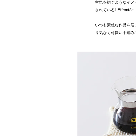
空気を紡ぐようなイメ
されているL’Effron
いつも素敵な作品を届けて
り気なく可愛い手編み