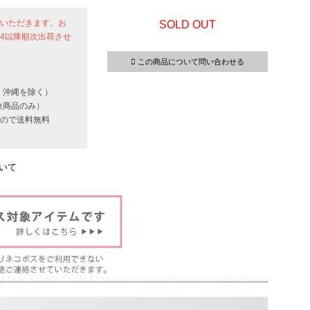
せていただきます。お
SOLD OUT
24以降順次出荷させ
この商品について問い合わせる
・沖縄を除く）
象商品のみ）
いもので送料無料
いて