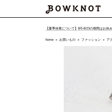
【夏季休業について】8/5-8/23の期間はお
home
お買いもの
ファッション
ア