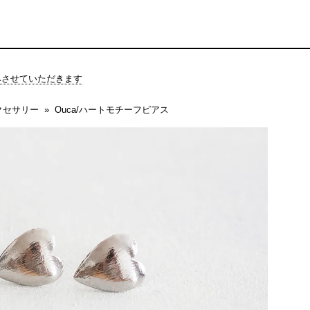
休みさせていただきます
クセサリー
Ouca/ハートモチーフピアス