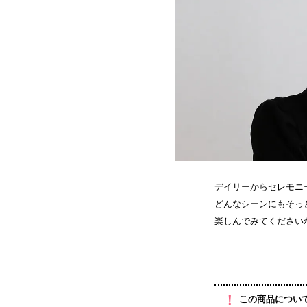
デイリーからセレモニ
どんなシーンにもそっ
楽しんでみてください
！
この商品につい