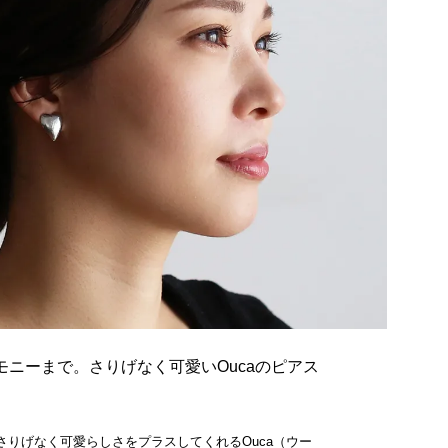
モニーまで。さりげなく可愛いOucaのピアス
さりげなく可愛らしさをプラスしてくれる
Ouca（ウー