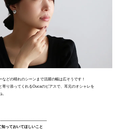
ーなどの晴れのシーンまで活躍の幅は広そうです！
と寄り添ってくれるOucaのピアスで、耳元のオシャレを
ね。
て知っておいてほしいこと