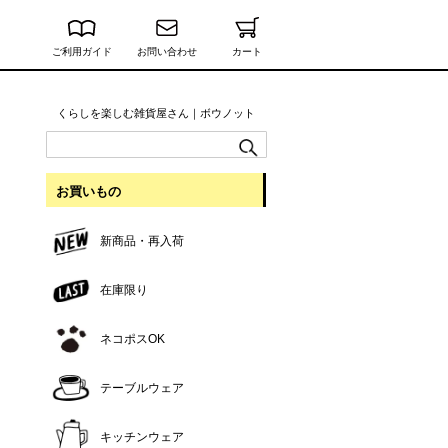
ご利用ガイド
お問い合わせ
カート
くらしを楽しむ雑貨屋さん｜ボウノット
お買いもの
新商品・再入荷
在庫限り
ネコポスOK
テーブルウェア
キッチンウェア