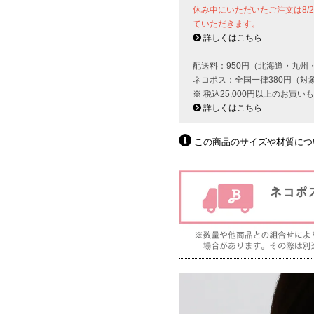
休み中にいただいたご注文は8/
ていただきます。
詳しくはこちら
配送料：950円（北海道・九州
ネコポス：全国一律380円（対
※ 税込25,000円以上のお買
詳しくはこちら
この商品のサイズや材質につ