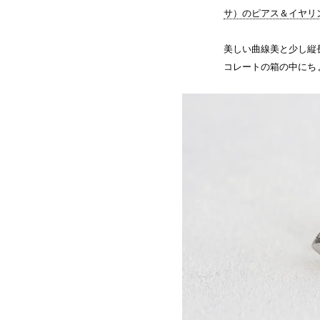
サ）のピアス＆イヤリ
美しい曲線美と少し縦
コレートの箱の中にち