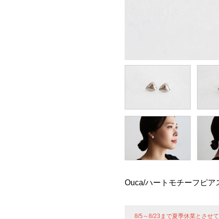
Ouca/ハートモチーフピア
8/5～8/23まで夏季休業とさ