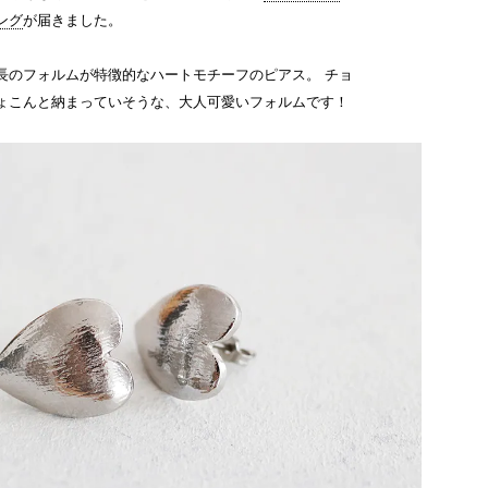
ング
が届きました。
長のフォルムが特徴的なハートモチーフのピアス。 チョ
ょこんと納まっていそうな、大人可愛いフォルムです！