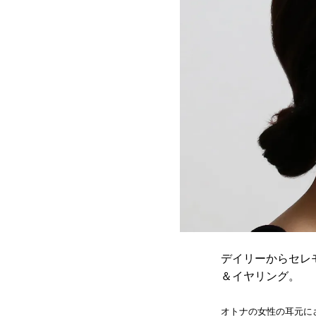
デイリーからセレ
＆イヤリング。
オトナの女性の耳元に