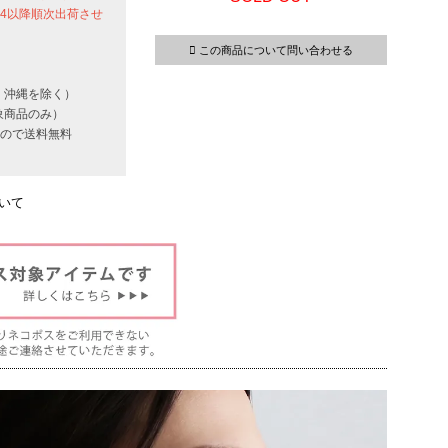
24以降順次出荷させ
この商品について問い合わせる
・沖縄を除く）
象商品のみ）
いもので送料無料
いて