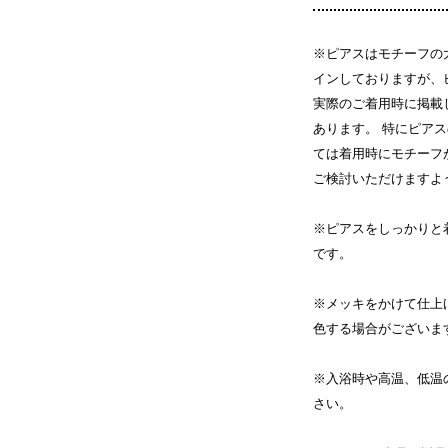
※ピアスはモチーフの
インしておりますが、
実際のご着用時に掲載
あります。 特にピア
ては着用時にモチーフ
ご検討いただけますよ
※ピアスをしっかりと
です。
※メッキをかけて仕上
色する場合がございま
※入浴時や高温、低温
さい。