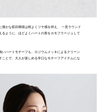
た僅かな筋目模様は程よくツヤ感を抑え、 一見ラウンド
えるように、ほどよくハートの形をカモフラージュして
強いハートモチーフも、ロジウムメッキによるクリーン
すことで、大人が楽しめる辛口なモチーフアイテムにな