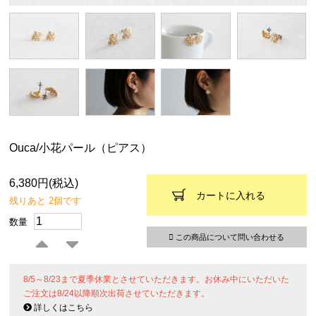
Ouca/小花パール（ピアス）
6,380円(税込)
カートに入れる
残りあと 2個です
数量
この商品について問い合わせる
8/5～8/23まで夏季休業とさせていただきます。お休み中にいただいた
ご注文は8/24以降順次出荷させていただきます。
詳しくはこちら