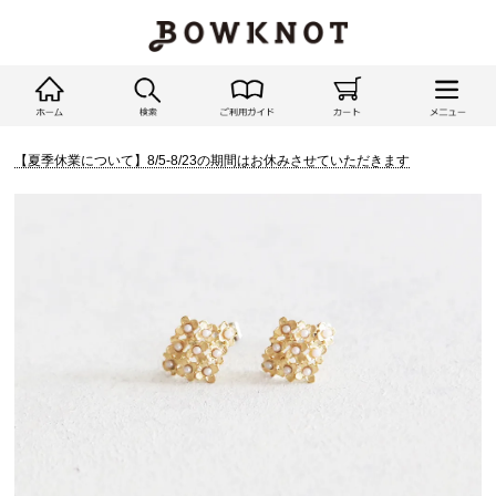
【夏季休業について】8/5-8/23の期間はお休みさせていただきます