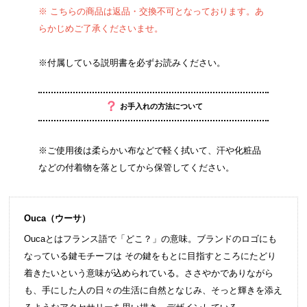
※ こちらの商品は返品・交換不可となっております。あ
らかじめご了承くださいませ。
※付属している説明書を必ずお読みください。
？
お手入れの方法について
※ご使用後は柔らかい布などで軽く拭いて、汗や化粧品
などの付着物を落としてから保管してください。
Ouca（ウーサ）
Oucaとはフランス語で「どこ？」の意味。ブランドのロゴにも
なっている鍵モチーフは その鍵をもとに目指すところにたどり
着きたいという意味が込められている。ささやかでありながら
も、手にした人の日々の生活に自然となじみ、そっと輝きを添え