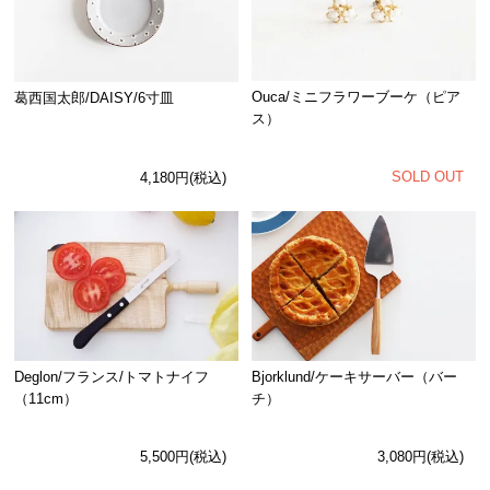
Ouca/ミニフラワーブーケ（ピア
葛西国太郎/DAISY/6寸皿
ス）
SOLD OUT
4,180円(税込)
Deglon/フランス/トマトナイフ
Bjorklund/ケーキサーバー（バー
（11cm）
チ）
5,500円(税込)
3,080円(税込)