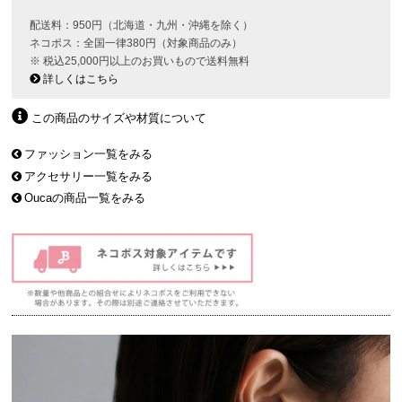
配送料：950円（北海道・九州・沖縄を除く）
ネコポス：全国一律380円（対象商品のみ）
※ 税込25,000円以上のお買いもので送料無料
詳しくはこちら
この商品のサイズや材質について
ファッション一覧をみる
アクセサリー一覧をみる
Oucaの商品一覧をみる