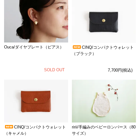
Ouca/ダイヤプレート（ピアス）
CINQ/コンパクトウォレット
（ブラック）
SOLD OUT
7,700円(税込)
CINQ/コンパクトウォレット
ririi/手編みのベビーロンパース（80
（キャメル）
サイズ）