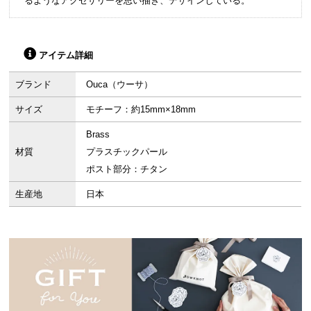
るようなアクセサリーを思い描き、デザインしている。
アイテム詳細
ブランド
Ouca（ウーサ）
サイズ
モチーフ：約15mm×18mm
Brass
材質
プラスチックパール
ポスト部分：チタン
生産地
日本