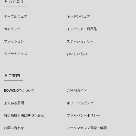
カテゴリ
テーブルウェア
キッチンウェア
カトラリー
インテリア・日用品
ファッション
ステーショナリー
ベビー＆キッズ
おいしいもの
ご案内
BOWKNOTについて
ご利用ガイド
よくある質問
ギフトラッピング
特定商取引法に基づく表示
プライバシーポリシー
お問い合わせ
メールマガジン登録・解除