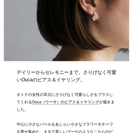
デイリーからセレモニーまで。さりげなく可愛
いOucaのピアス＆イヤリング。
オトナの女性の耳元にさりげなく可愛らしさをプラスし
てくれる
Ouca（ウーサ）のピアス＆イヤリング
が届きま
した。
中心に小さなパールをあしらい小さなフラワーモチーフ
を寄せ集めた、まるで美しいブーケのようなこちらのピ