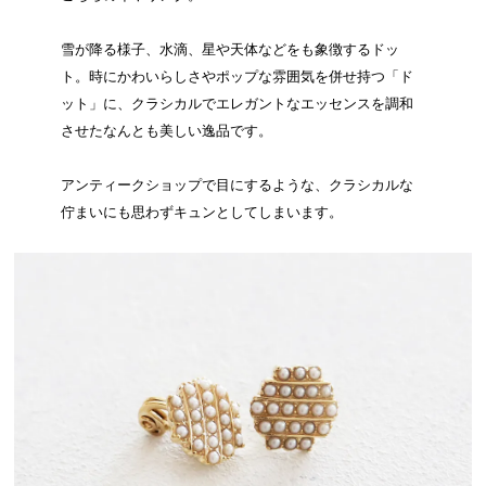
雪が降る様子、水滴、星や天体などをも象徴するドッ
ト。時にかわいらしさやポップな雰囲気を併せ持つ「ド
ット」に、クラシカルでエレガントなエッセンスを調和
させたなんとも美しい逸品です。
アンティークショップで目にするような、クラシカルな
佇まいにも思わずキュンとしてしまいます。