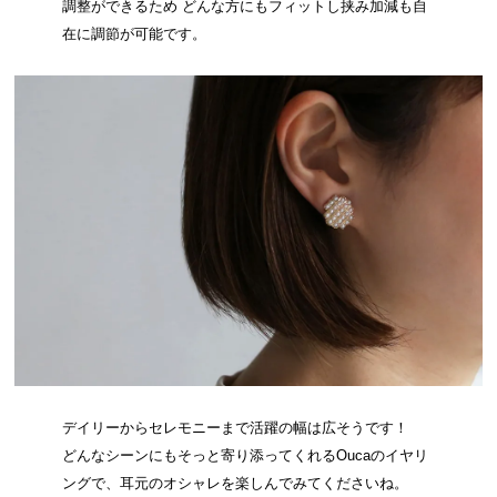
調整ができるため どんな方にもフィットし挟み加減も自
在に調節が可能です。
デイリーからセレモニーまで活躍の幅は広そうです！
どんなシーンにもそっと寄り添ってくれるOucaのイヤリ
ングで、耳元のオシャレを楽しんでみてくださいね。