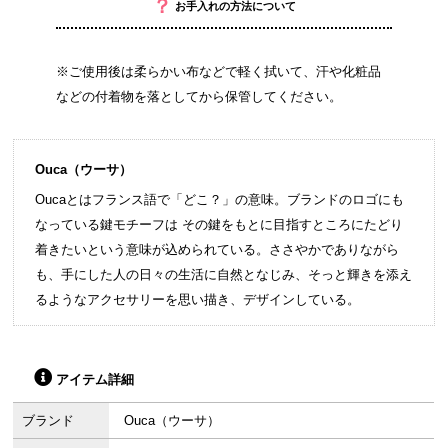
？
お手入れの方法について
※ご使用後は柔らかい布などで軽く拭いて、汗や化粧品
などの付着物を落としてから保管してください。
Ouca（ウーサ）
Oucaとはフランス語で「どこ？」の意味。ブランドのロゴにも
なっている鍵モチーフは その鍵をもとに目指すところにたどり
着きたいという意味が込められている。ささやかでありながら
も、手にした人の日々の生活に自然となじみ、そっと輝きを添え
るようなアクセサリーを思い描き、デザインしている。
アイテム詳細
ブランド
Ouca（ウーサ）