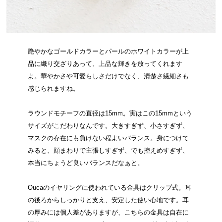
艶やかなゴールドカラーとパールのホワイトカラーが上
品に織り交ざりあって、上品な輝きを放ってくれます
よ。華やかさや可愛らしさだけでなく、清楚さ繊細さも
感じられますね。
ラウンドモチーフの直径は15mm。実はこの15mmという
サイズがこだわりなんです。大きすぎず、小さすぎず、
マスクの存在にも負けない程よいバランス。身につけて
みると、顔まわりで主張しすぎず、でも控えめすぎず、
本当にちょうど良いバランスだなぁと。
Oucaのイヤリングに使われている金具はクリップ式。耳
の後ろからしっかりと支え、安定した使い心地です。耳
の厚みには個人差がありますが、こちらの金具は自在に