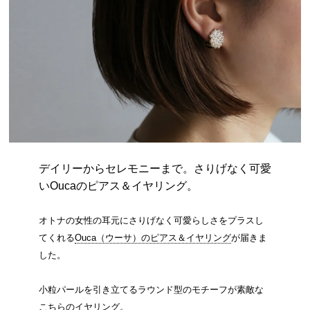
デイリーからセレモニーまで。さりげなく可愛
いOucaのピアス＆イヤリング。
オトナの女性の耳元にさりげなく可愛らしさをプラスし
てくれる
Ouca（ウーサ）のピアス＆イヤリング
が届きま
した。
小粒パールを引き立てるラウンド型のモチーフが素敵な
こちらのイヤリング。