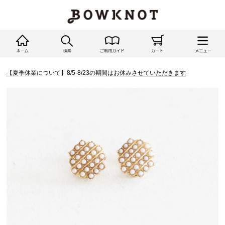
【夏季休業について】8/5-8/23の期間はお休みさせていただきます