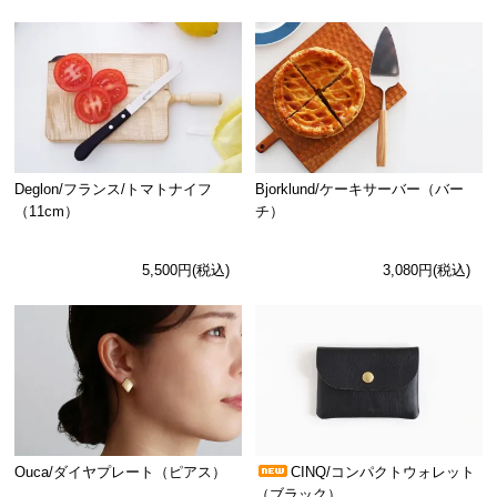
Deglon/フランス/トマトナイフ
Bjorklund/ケーキサーバー（バー
（11cm）
チ）
5,500円(税込)
3,080円(税込)
Ouca/ダイヤプレート（ピアス）
CINQ/コンパクトウォレット
（ブラック）