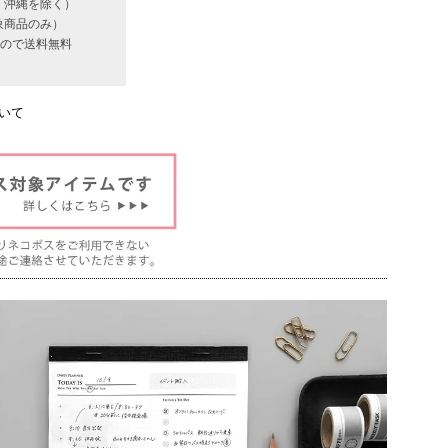
・沖縄を除く）
象商品のみ）
いもので送料無料
いて