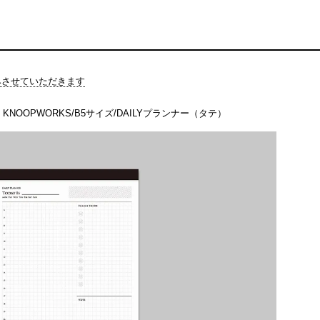
休みさせていただきます
KNOOPWORKS/B5サイズ/DAILYプランナー（タテ）