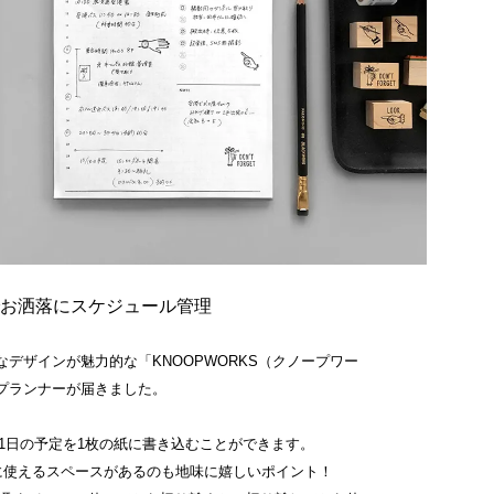
Sでお洒落にスケジュール管理
デザインが魅力的な「KNOOPWORKS（クノープワー
プランナーが届きました。
、1日の予定を1枚の紙に書き込むことができます。
や自由に使えるスペースがあるのも地味に嬉しいポイント！