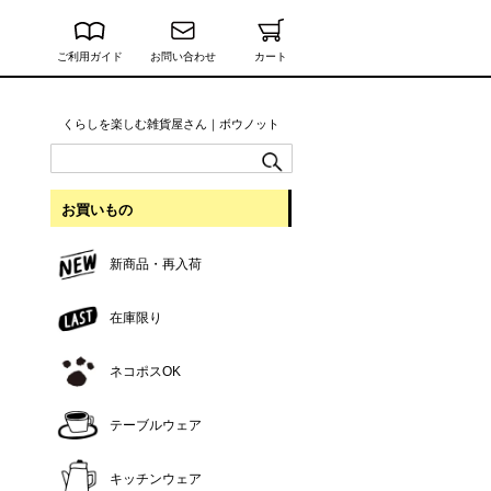
ご利用ガイド
お問い合わせ
カート
くらしを楽しむ雑貨屋さん｜ボウノット
お買いもの
新商品・再入荷
在庫限り
ネコポスOK
テーブルウェア
キッチンウェア