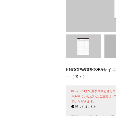
KNOOPWORKS/B5サイズ
ー（タテ）
8/5～8/23まで夏季休業とさ
休み中にいただいたご注文は8/
ていただきます。
詳しくはこちら