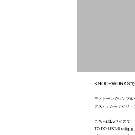
KNOOPWORK
モノトーンでシンプルな
クス）」からデイリー
こちらはB5サイズで
TO DO LIST欄