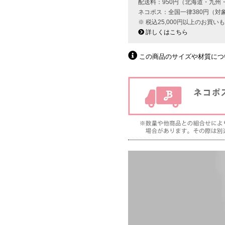
配送料：950円（北海道・九州
ネコポス：全国一律380円（対
※ 税込25,000円以上のお買
詳しくはこちら
この商品のサイズや材質につ