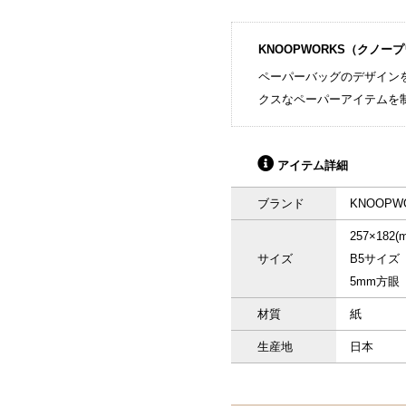
KNOOPWORKS（クノー
ペーパーバッグのデザイン
クスなペーパーアイテムを
アイテム詳細
ブランド
KNOOP
257
サイズ
B
5mm方眼
材質
紙
生産地
日本