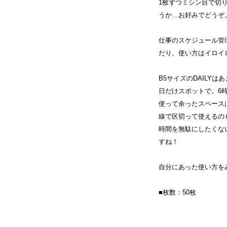
1枚ずつミシン目で切
うか… お好みでどうぞ
仕事のスケジュール管
だり、使い方はイロイ
B5サイズのDAILY
日だけスポットで。6
使って余ったスペース
線で区切って使えるの
時間を無駄にしたくな
すね！
自分にあった使い方を
■枚数：50枚