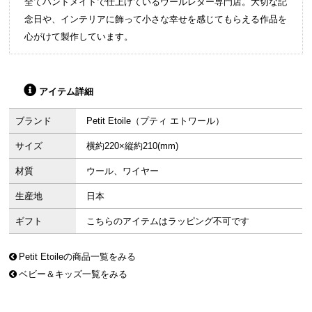
全てハンドメイドで仕上げているウールレター専門店。大切な記
念日や、インテリアに飾って小さな幸せを感じてもらえる作品を
心がけて製作しています。
アイテム詳細
ブランド
Petit Etoile（プティ エトワール）
サイズ
横約220×縦約210(mm)
材質
ウール、ワイヤー
生産地
日本
ギフト
こちらのアイテムはラッピング不可です
Petit Etoileの商品一覧をみる
ベビー＆キッズ一覧をみる