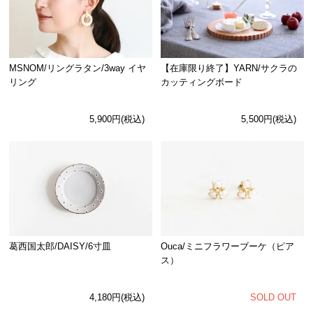
MSNOM/リングラタン/3way イヤ
【在庫限り終了】YARN/サクラの
リング
カッティングボード
5,900円(税込)
5,500円(税込)
Ouca/ミニフラワーブーケ（ピア
葛西国太郎/DAISY/6寸皿
ス）
SOLD OUT
4,180円(税込)