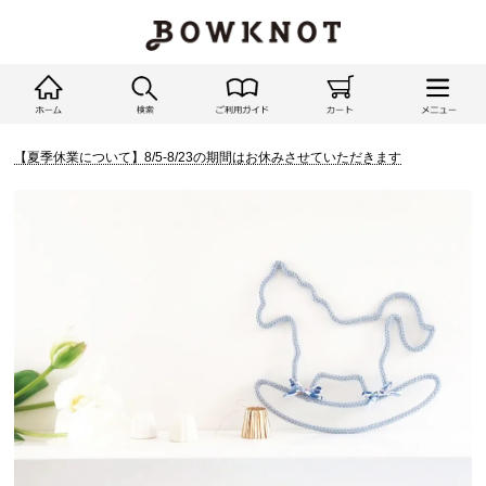
【夏季休業について】8/5-8/23の期間はお休みさせていただきます