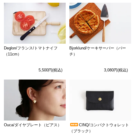
Deglon/フランス/トマトナイフ
Bjorklund/ケーキサーバー（バー
（11cm）
チ）
5,500円(税込)
3,080円(税込)
Ouca/ダイヤプレート（ピアス）
CINQ/コンパクトウォレット
（ブラック）