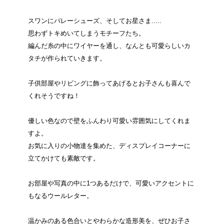
スワンにバレーシューズ、そしてお星さま.....
思わずトキめいてしまうモチーフたち。
編んだ糸の中にワイヤーを通し、なんとも可愛らしいカ
タチが作られていきます。
子供部屋やリビングに飾ってあげるとお子さんも喜んで
くれそうですね！
優しい色なので壁をふんわり可愛い雰囲気にしてくれま
すよ。
お気に入りの小物達を集めた、ディスプレイコーナーに
立てかけても素敵です。
お部屋や写真の中に1つあるだけで、可愛いアクセントに
もなるウールレター。
温かみのある色合いとやわらかな造形美を、ぜひお子さ