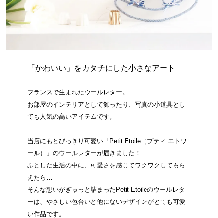
「かわいい」をカタチにした小さなアート
フランスで生まれたウールレター。
お部屋のインテリアとして飾ったり、写真の小道具とし
ても人気の高いアイテムです。
当店にもとびっきり可愛い「Petit Etoile（プティ エトワ
ール）」のウールレターが届きました！
ふとした生活の中に、可愛さを感じてワクワクしてもら
えたら…
そんな想いがぎゅっと詰まったPetit Etoileのウールレタ
ーは、やさしい色合いと他にないデザインがとても可愛
い作品です。