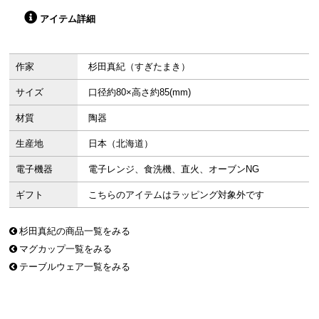
アイテム詳細
作家
杉田真紀（すぎたまき）
サイズ
口径約80×高さ約85(mm)
材質
陶器
生産地
日本（北海道）
電子機器
電子レンジ、食洗機、直火、オーブンNG
ギフト
こちらのアイテムはラッピング対象外です
杉田真紀の商品一覧をみる
マグカップ一覧をみる
テーブルウェア一覧をみる