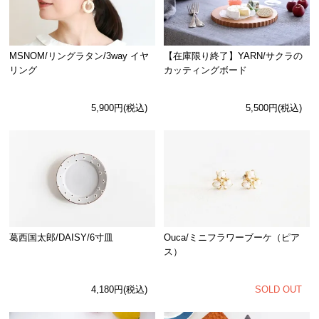
MSNOM/リングラタン/3way イヤ
【在庫限り終了】YARN/サクラの
リング
カッティングボード
5,900円(税込)
5,500円(税込)
Ouca/ミニフラワーブーケ（ピア
葛西国太郎/DAISY/6寸皿
ス）
SOLD OUT
4,180円(税込)