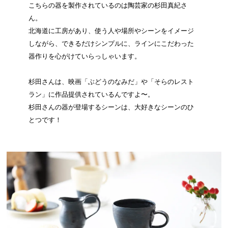
こちらの器を製作されているのは陶芸家の杉田真紀さ
ん。
北海道に工房があり、使う人や場所やシーンをイメージ
しながら、できるだけシンプルに、ラインにこだわった
器作りを心がけていらっしゃいます。
杉田さんは、映画「ぶどうのなみだ」や「そらのレスト
ラン」に作品提供されているんですよ〜。
杉田さんの器が登場するシーンは、大好きなシーンのひ
とつです！