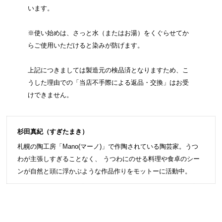
います。
※使い始めは、さっと水（またはお湯）をくぐらせてか
らご使用いただけると染みが防げます。
上記につきましては製造元の検品済となりますため、こ
うした理由での「当店不手際による返品・交換」はお受
けできません。
杉田真紀（すぎたまき）
札幌の陶工房「Mano(マーノ)」で作陶されている陶芸家。うつ
わが主張しすぎることなく、 うつわにのせる料理や食卓のシー
ンが自然と頭に浮かぶような作品作りをモットーに活動中。