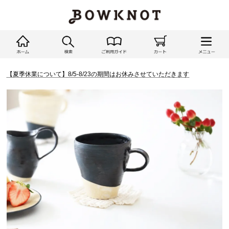
【夏季休業について】8/5-8/23の期間はお休みさせていただきます