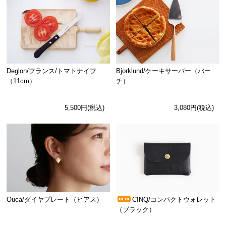
Deglon/フランス/トマトナイフ
Bjorklund/ケーキサーバー（バー
（11cm）
チ）
5,500円(税込)
3,080円(税込)
Ouca/ダイヤプレート（ピアス）
CINQ/コンパクトウォレット
（ブラック）