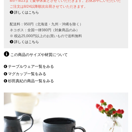
8/5～8/23まで夏季休業とさせていただきます。お休み中にいただいた
ご注文は8/24以降順次出荷させていただきます。
詳しくはこちら
配送料：950円（北海道・九州・沖縄を除く）
ネコポス：全国一律380円（対象商品のみ）
※ 税込25,000円以上のお買いもので送料無料
詳しくはこちら
この商品のサイズや材質について
テーブルウェア一覧をみる
マグカップ一覧をみる
杉田真紀の商品一覧をみる