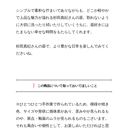
シンプルで素朴な佇まいでありながらも、どこか軽やか
で上品な魅力が溢れる杉田真紀さんの器。割れないよう
に大切に洗ったり拭いたりしていくうちに、器好きには
たまらない幸せな時間をもたらしてくれます。
杉田真紀さんの器で、より豊かな日常を楽しんでみてく
ださいね。
！
この商品について知っておいてほしいこと
※ひとつひとつ手作業で作られているため、模様や焼き
色、サイズや形状に個体差があり、歪みやが見られるも
のや、斑点・釉薬のムラが見られるものもございます。
それも風合いや個性として、お楽しみいただければと思