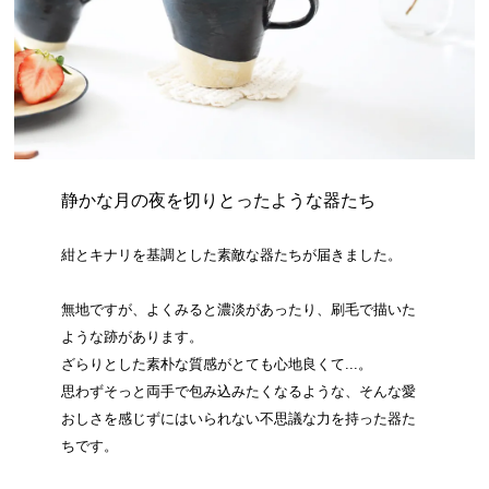
静かな月の夜を切りとったような器たち
紺とキナリを基調とした素敵な器たちが届きました。
無地ですが、よくみると濃淡があったり、刷毛で描いた
ような跡があります。
ざらりとした素朴な質感がとても心地良くて...。
思わずそっと両手で包み込みたくなるような、そんな愛
おしさを感じずにはいられない不思議な力を持った器た
ちです。