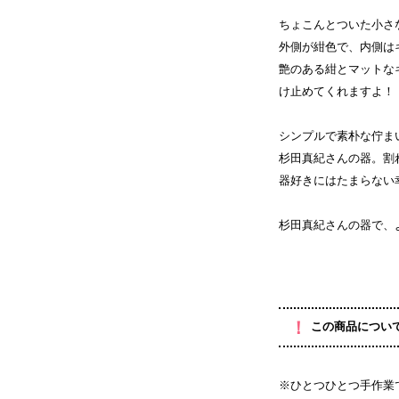
ちょこんとついた小さ
外側が紺色で、内側は
艶のある紺とマットな
け止めてくれますよ！
シンプルで素朴な佇ま
杉田真紀さんの器。割
器好きにはたまらない
杉田真紀さんの器で、
！
この商品につい
※ひとつひとつ手作業