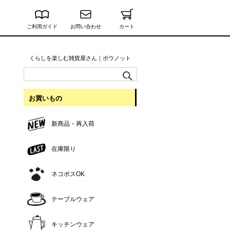
ご利用ガイド
お問い合わせ
カート
くらしを楽しむ雑貨屋さん｜ボウノット
お買いもの
新商品・再入荷
在庫限り
ネコポスOK
テーブルウェア
キッチンウェア