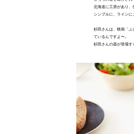
北海道に工房があり、
シンプルに、ラインに
杉田さんは、映画「ぶ
ているんですよ〜。
杉田さんの器が登場す