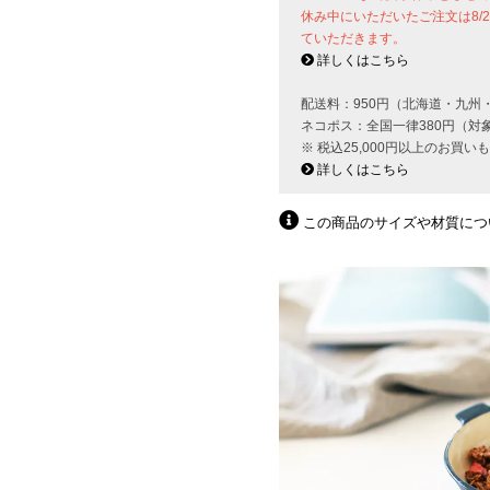
休み中にいただいたご注文は8/
ていただきます。
詳しくはこちら
配送料：950円（北海道・九州
ネコポス：全国一律380円（対
※ 税込25,000円以上のお買
詳しくはこちら
この商品のサイズや材質につ