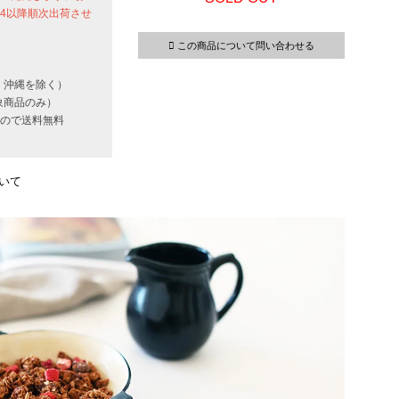
24以降順次出荷させ
この商品について問い合わせる
・沖縄を除く）
象商品のみ）
いもので送料無料
いて