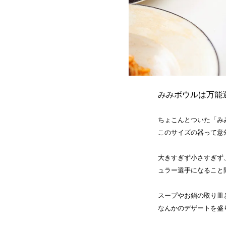
みみボウルは万能
ちょこんとついた「み
このサイズの器って意
大きすぎず小さすぎず
ュラー選手になること
スープやお鍋の取り皿
なんかのデザートを盛