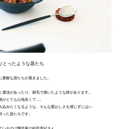
りとったような器たち
た素敵な器たちが届きました。
と濃淡があったり、刷毛で描いたような跡があります。
がとても心地良くて...。
み込みたくなるような、そんな愛おしさを感じずにはい
持った器たちです。
ているのは陶芸家の杉田真紀さん。