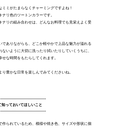
なミミがたまらなくチャーミングですよね！
キナリ色のツートンカラーです。
キナリの組み合わせは、どんなお料理でも見栄えよく受
いでありながらも、どこか軽やかで上品な魅力が溢れる
れないように大切に洗ったり拭いたりしていくうちに、
幸せな時間をもたらしてくれます。
より豊かな日常を楽しんでみてくださいね。
て知っておいてほしいこと
で作られているため、模様や焼き色、サイズや形状に個