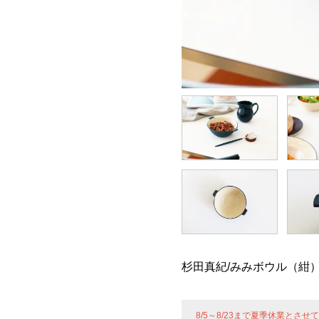
杉田真紀/みみボウル（紺
8/5～8/23まで夏季休業とさ