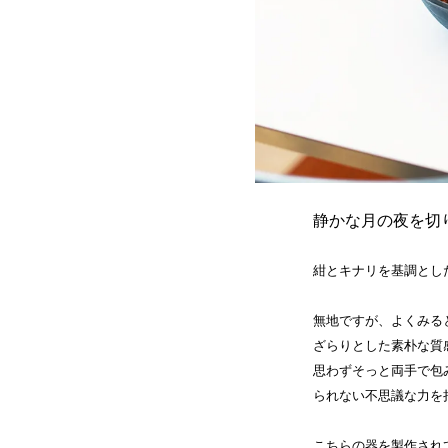
静かな月の夜を切
紺とキナリを基調とし
無地ですが、よくみる
ざらりとした素朴な質感
思わずそっと両手で包
られない不思議な力を
こちらの器を製作され