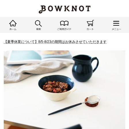
【夏季休業について】8/5-8/23の期間はお休みさせていただきます