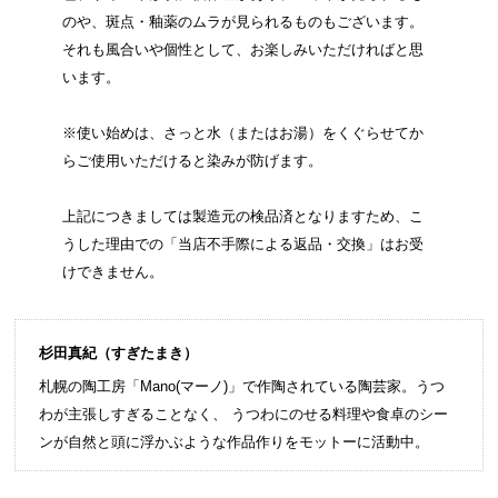
のや、斑点・釉薬のムラが見られるものもございます。
それも風合いや個性として、お楽しみいただければと思
います。
※使い始めは、さっと水（またはお湯）をくぐらせてか
らご使用いただけると染みが防げます。
上記につきましては製造元の検品済となりますため、こ
うした理由での「当店不手際による返品・交換」はお受
けできません。
杉田真紀（すぎたまき）
札幌の陶工房「Mano(マーノ)」で作陶されている陶芸家。うつ
わが主張しすぎることなく、 うつわにのせる料理や食卓のシー
ンが自然と頭に浮かぶような作品作りをモットーに活動中。