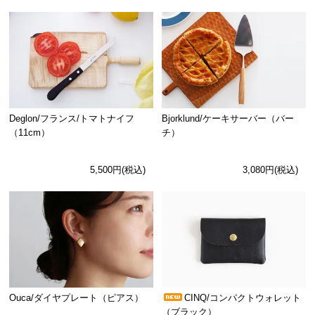
Deglon/フランス/トマトナイフ
Bjorklund/ケーキサーバー（バー
（11cm）
チ）
5,500円(税込)
3,080円(税込)
Ouca/ダイヤプレート（ピアス）
CINQ/コンパクトウォレット
（ブラック）