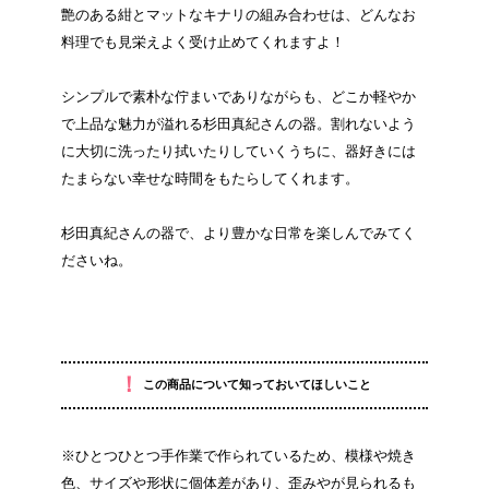
艶のある紺とマットなキナリの組み合わせは、どんなお
料理でも見栄えよく受け止めてくれますよ！
シンプルで素朴な佇まいでありながらも、どこか軽やか
で上品な魅力が溢れる杉田真紀さんの器。割れないよう
に大切に洗ったり拭いたりしていくうちに、器好きには
たまらない幸せな時間をもたらしてくれます。
杉田真紀さんの器で、より豊かな日常を楽しんでみてく
ださいね。
！
この商品について知っておいてほしいこと
※ひとつひとつ手作業で作られているため、模様や焼き
色、サイズや形状に個体差があり、歪みやが見られるも