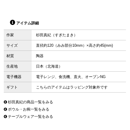
アイテム詳細
作家
杉田真紀（すぎたまき）
サイズ
直径約120（みみ部分10mm）×高さ約45(mm)
材質
陶器
生産地
日本（北海道）
電子機器
電子レンジ、食洗機、直火、オーブンNG
ギフト
こちらのアイテムはラッピング対象外です
杉田真紀の商品一覧をみる
ボウル・お椀一覧をみる
テーブルウェア一覧をみる