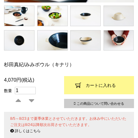
杉田真紀/みみボウル（キナリ）
4,070円(税込)
カートに入れる
数量
この商品について問い合わせる
8/5～8/23まで夏季休業とさせていただきます。お休み中にいただいた
ご注文は8/24以降順次出荷させていただきます。
詳しくはこちら