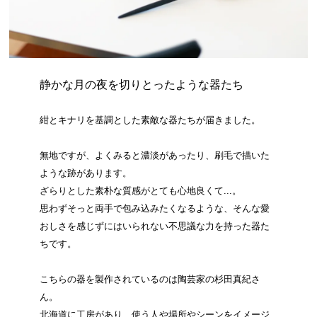
静かな月の夜を切りとったような器たち
紺とキナリを基調とした素敵な器たちが届きました。
無地ですが、よくみると濃淡があったり、刷毛で描いた
ような跡があります。
ざらりとした素朴な質感がとても心地良くて...。
思わずそっと両手で包み込みたくなるような、そんな愛
おしさを感じずにはいられない不思議な力を持った器た
ちです。
こちらの器を製作されているのは陶芸家の杉田真紀さ
ん。
北海道に工房があり、使う人や場所やシーンをイメージ