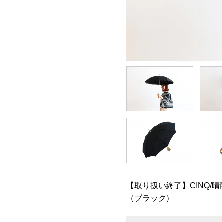
【取り扱い終了】CINQ/晴
（ブラック）