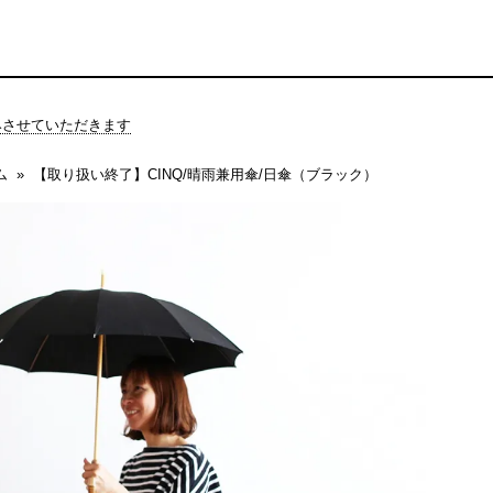
休みさせていただきます
ム
【取り扱い終了】CINQ/晴雨兼用傘/日傘（ブラック）