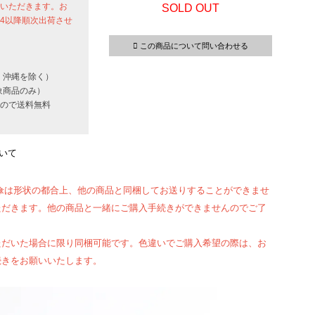
せていただきます。お
SOLD OUT
24以降順次出荷させ
この商品について問い合わせる
・沖縄を除く）
象商品のみ）
いもので送料無料
いて
傘は形状の都合上、他の商品と同梱してお送りすることができませ
ただきます。他の商品と一緒にご購入手続きができませんのでご了
ただいた場合に限り同梱可能です。色違いでご購入希望の際は、お
続きをお願いいたします。