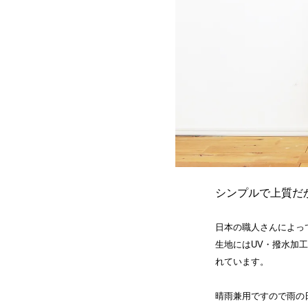
シンプルで上質だ
日本の職人さんによっ
生地にはUV・撥水加
れています。
晴雨兼用ですので雨の