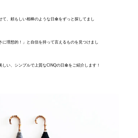
せて、頼もしい相棒のような日傘をずっと探してまし
さに理想的！」と自信を持って言えるものを見つけまし
美しい、シンプルで上質なCINQの日傘をご紹介します！