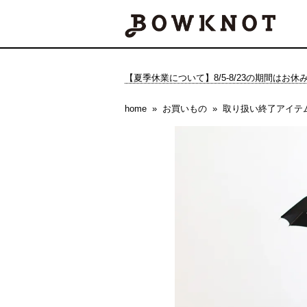
【夏季休業について】8/5-8/23の期間はお
home
お買いもの
取り扱い終了アイテ