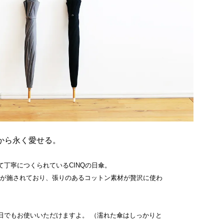
から永く愛せる。
て丁寧につくられているCINQの日傘。
工が施されており、張りのあるコットン素材が贅沢に使わ
日でもお使いいただけますよ。 （濡れた傘はしっかりと