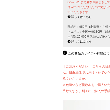
8/5～8/23まで夏季休業とさ
休み中にいただいたご注文は8/
ていただきます。
詳しくはこちら
配送料：950円（北海道・九州
ネコポス：全国一律380円（対
※ 税込25,000円以上のお買
詳しくはこちら
この商品のサイズや材質につ
【ご注意ください】 こちらの日
ん。日傘単体でお届けさせてい
承くださいませ。
※色違いなど複数本をご購入い
手数ですが、別々にご購入の手