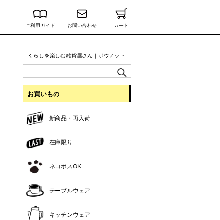
ご利用ガイド
お問い合わせ
カート
くらしを楽しむ雑貨屋さん｜ボウノット
お買いもの
新商品・再入荷
在庫限り
ネコポスOK
テーブルウェア
キッチンウェア