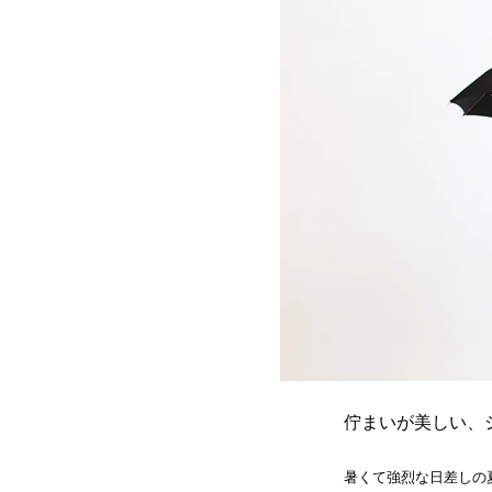
佇まいが美しい、
暑くて強烈な日差しの