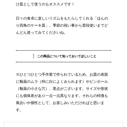
け皿として使うのもオススメです！
日々の食卓に楽しいリズムをもたらしてくれる「ほんの
り四角のケーキ皿」。季節の祝い事から普段使いまでど
んどん使ってみてくださいね。
！
この商品について知っておいてほしいこと
※ひとつひとつ手作業で作られているため、お皿の表面
に釉薬のムラ（特に白によくみられます）やピンホール
（釉薬の小さな穴）、黒点がございます。サイズや形状
にも個体差があり一点一点異なります。それらの特徴も
風合いや個性として、お楽しみいただければと思いま
す。