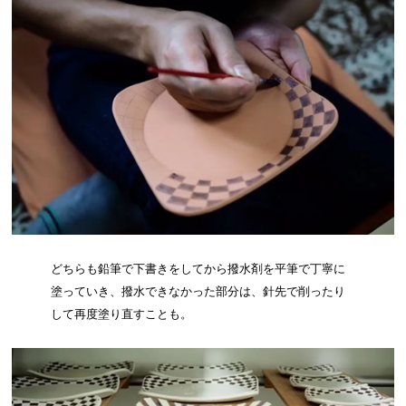
どちらも鉛筆で下書きをしてから撥水剤を平筆で丁寧に
塗っていき、撥水できなかった部分は、針先で削ったり
して再度塗り直すことも。