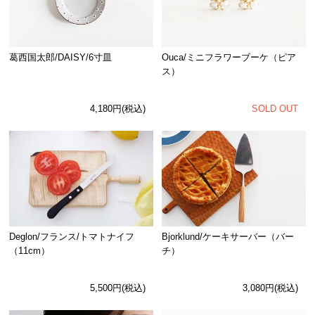
Ouca/ミニフラワーブーケ（ピア
葛西国太郎/DAISY/6寸皿
ス）
SOLD OUT
4,180円(税込)
Deglon/フランス/トマトナイフ
Bjorklund/ケーキサーバー（バー
（11cm）
チ）
5,500円(税込)
3,080円(税込)