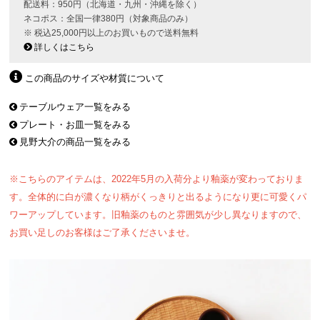
配送料：950円（北海道・九州・沖縄を除く）
ネコポス：全国一律380円（対象商品のみ）
※ 税込25,000円以上のお買いもので送料無料
詳しくはこちら
この商品のサイズや材質について
テーブルウェア一覧をみる
プレート・お皿一覧をみる
見野大介の商品一覧をみる
※こちらのアイテムは、2022年5月の入荷分より釉薬が変わっておりま
す。全体的に白が濃くなり柄がくっきりと出るようになり更に可愛くパ
ワーアップしています。旧釉薬のものと雰囲気が少し異なりますので、
お買い足しのお客様はご了承くださいませ。