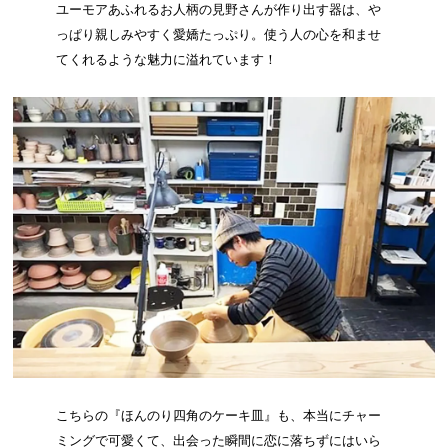
ユーモアあふれるお人柄の見野さんが作り出す器は、や
っぱり親しみやすく愛嬌たっぷり。使う人の心を和ませ
てくれるような魅力に溢れています！
こちらの『ほんのり四角のケーキ皿』も、本当にチャー
ミングで可愛くて、出会った瞬間に恋に落ちずにはいら