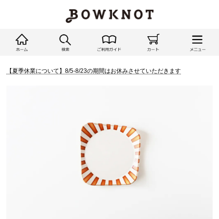
【夏季休業について】8/5-8/23の期間はお休みさせていただきます