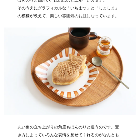
ほんのりと四角い、ほのぼのとユルーいカタチ。
そのうえにグラフィカルな「いちまつ」と「しましま」
の模様が映えて、楽しい雰囲気のお皿になっています。
丸い角の立ち上がりの角度もほんのりと違うのです。置
き方によっていろんな表情を見せてくれるのがなんとも