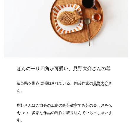
ほんのーり四角が可愛い、見野大介さんの器
奈良県を拠点に活動されている、陶芸作家の
見野大介
さ
ん。
見野さんはご自身の工房の陶芸教室で陶芸の楽しさを伝
えつつ、多彩な作品の制作に取り組んでいらっしゃいま
す。