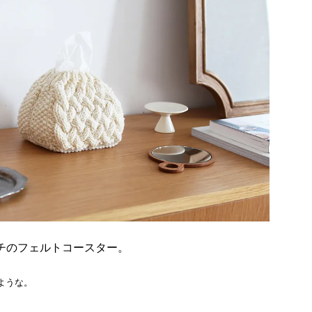
チのフェルトコースター。
ような。
。