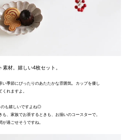
ト素材。嬉しい4枚セット。
寒い季節にぴったりのあたたかな雰囲気。カップを優し
てくれますよ。
るのも嬉しいですよね◎
きも、家族でお茶するときも、お揃いのコースターで。
間が過ごせそうですね。