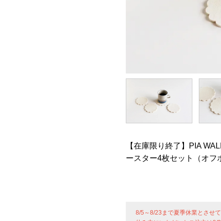
【在庫限り終了】PIA WAL
ースター4枚セット（オフ
8/5～8/23まで夏季休業とさ