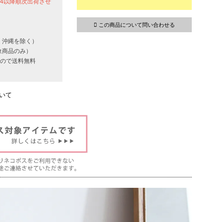
24以降順次出荷させ
この商品について問い合わせる
・沖縄を除く）
象商品のみ）
いもので送料無料
いて