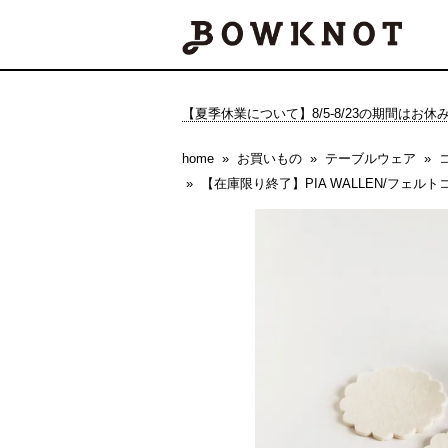
【夏季休業について】8/5-8/23の期間はお
home
お買いもの
テーブルウェア
【在庫限り終了】PIA WALLEN/フェ