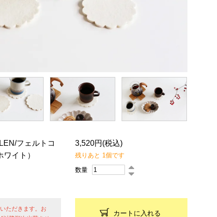
LEN/フェルトコ
3,520円(税込)
ホワイト）
残りあと 1個です
数量
せていただきます。お
カートに入れる