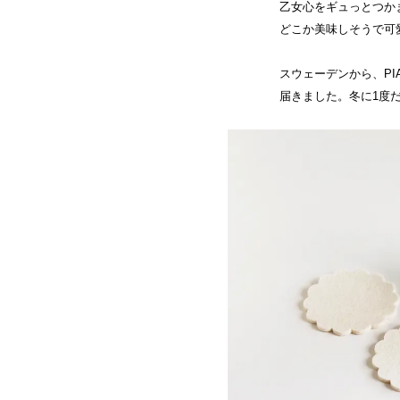
乙女心をギュっとつか
どこか美味しそうで可
スウェーデンから、PI
届きました。冬に1度