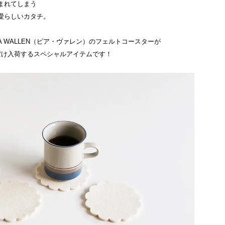
まれてしまう
愛らしいカタチ。
A WALLEN（ピア・ヴァレン）のフェルトコースターが
だけ入荷するスペシャルアイテムです！