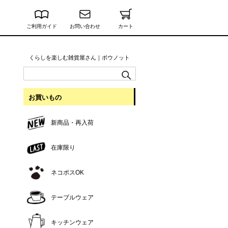
ご利用ガイド
お問い合わせ
カート
くらしを楽しむ雑貨屋さん｜ボウノット
お買いもの
新商品・再入荷
在庫限り
ネコポスOK
テーブルウェア
キッチンウェア