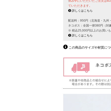
休み中にいただいたご注文は8/
ていただきます。
詳しくはこちら
配送料：950円（北海道・九州
ネコポス：全国一律380円（対
※ 税込25,000円以上のお買
詳しくはこちら
この商品のサイズや材質につ