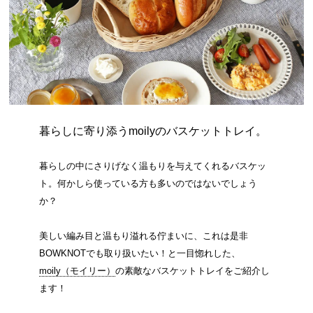
暮らしに寄り添うmoilyのバスケットトレイ。
暮らしの中にさりげなく温もりを与えてくれるバスケッ
ト。何かしら使っている方も多いのではないでしょう
か？
美しい編み目と温もり溢れる佇まいに、これは是非
BOWKNOTでも取り扱いたい！と一目惚れした、
moily（モイリー）
の素敵なバスケットトレイをご紹介し
ます！