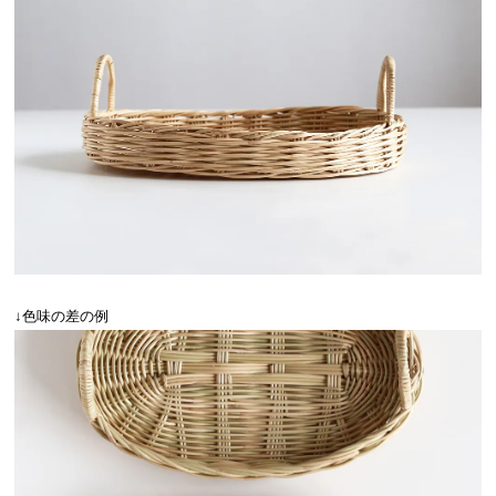
↓色味の差の例