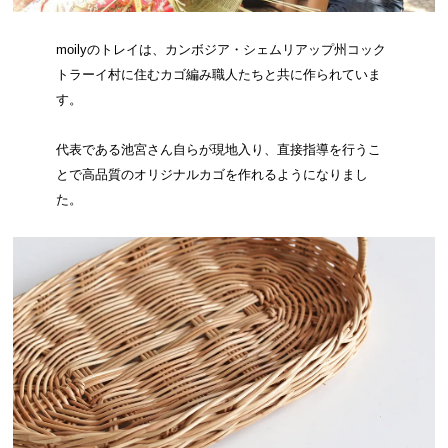
moilyのトレイは、カンボジア・シェムリアップ州コック
トラーイ村に住むカゴ編み職人たちと共に作られていま
す。
代表である池宮さん自らが現地入り、直接指導を行うこ
とで高品質のオリジナルカゴを作れるようになりまし
た。