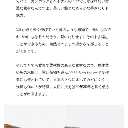
ていて、カンボジアとベトナムの一部でしか採れない貴
重な素材なんですよ。美しい艶となめらかな手ざわりも
魅力。
1本が細く長く伸びていく蔓のような植物で、長いもので
4～5mにもなるのだそう。裂いたりせずにそのまま編む
ことができるため、自然そのままの温かさを感じること
ができます。
そしてとても丈夫で柔軟性のあるな素材なので、農作業
や魚の水揚げ、重い荷物を運んだりといったハードな作
業にも使われていて、日本のトウに比べてカビにくく、
強度も強いのが特徴。大切に扱えば20年30年と長く使う
ことが出来ますよ。