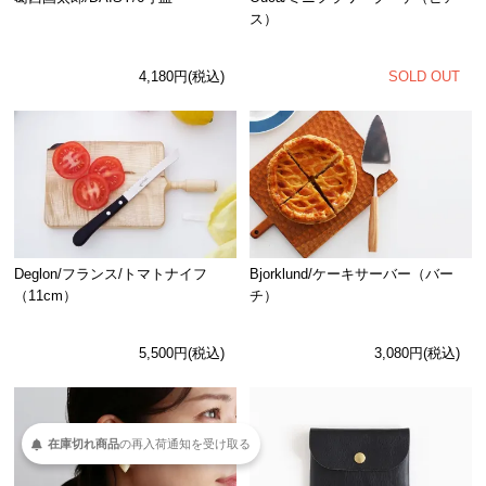
ス）
SOLD OUT
4,180円(税込)
Deglon/フランス/トマトナイフ
Bjorklund/ケーキサーバー（バー
（11cm）
チ）
5,500円(税込)
3,080円(税込)
在庫切れ商品
の
再入荷
通知を
受け取る