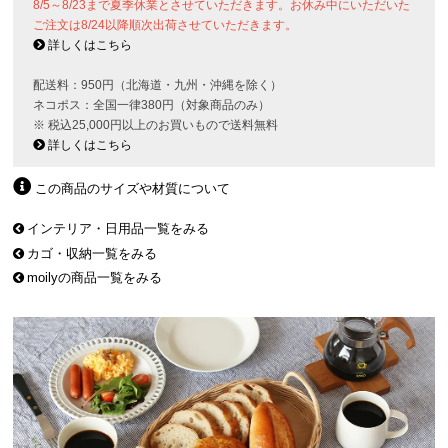
8/5～8/23まで夏季休業とさせていただきます。お休み中にいただいた
ご注文は8/24以降順次出荷させていただきます。
詳しくはこちら
配送料：950円（北海道・九州・沖縄を除く）
ネコポス：全国一律380円（対象商品のみ）
※ 税込25,000円以上のお買いもので送料無料
詳しくはこちら
この商品のサイズや材質について
インテリア・日用品一覧をみる
カゴ・収納一覧をみる
moilyの商品一覧をみる