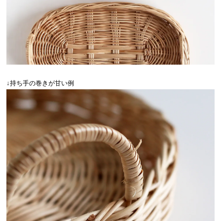
↓持ち手の巻きが甘い例