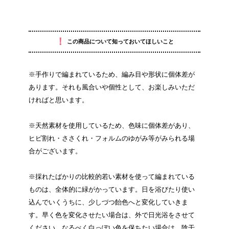
！
この商品について知っておいてほしいこと
※手作りで編まれているため、編み目や形状に個体差が
あります。それも風合いや個性として、お楽しみいただ
ければと思います。
※天然素材を使用しているため、色味に個体差があり、
ヒビ割れ・ささくれ・フォルムのゆがみ等がみられる場
合がございます。
※採れたばかりの比較的若い素材を使って編まれている
ものは、全体的に緑がかっています。日を浴びたり使い
込んでいくうちに、少しづつ飴色へと変化していきま
す。早く色を変化させたい場合は、外で日光浴をさせて
ください。なるべく白っぽい色を保ちたい場合は、陰干