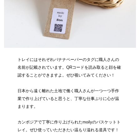
トレイにはそれぞれバナナペーパーのタグに職人さんの
名前が記載されています。QRコードを読み取ると顔を確
認することができますよ。ぜひ覗いてみてください！
日本から遠く離れた土地で働く職人さんが一つ一つ手作
業で作り上げていると思うと、丁寧な仕事ぶりに心が温
まります。
カンボジアで丁寧に作り上げられたmoilyのバスケットト
レイ。ぜひ使っていただきたい温もり溢れる道具です！