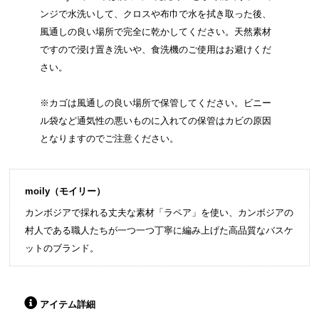
ンジで水洗いして、クロスや布巾で水を拭き取った後、
風通しの良い場所で完全に乾かしてください。天然素材
ですので浸け置き洗いや、食洗機のご使用はお避けくだ
さい。
※カゴは風通しの良い場所で保管してください。ビニー
ル袋など通気性の悪いものに入れての保管はカビの原因
となりますのでご注意ください。
moily（モイリー）
カンボジアで採れる丈夫な素材「ラペア」を使い、カンボジアの
村人である職人たちが一つ一つ丁寧に編み上げた高品質なバスケ
ットのブランド。
アイテム詳細