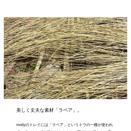
美しく丈夫な素材「ラペア」。
moilyのトレイには「ラペア」というトウの一種が使われ