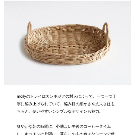
moilyのトレイはカンボジアの村人によって、一つ一つ丁
寧に編み上げられていて、編み目の細かさや丈夫さはも
ちろん、使いやすいシンプルなデザインも魅力。
爽やかな朝の時間に、心地よい午後のコーヒータイム
に、キッチンの片隅に。暮らしの中の色々なシーンで使