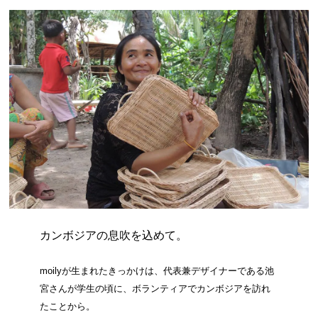
カンボジアの息吹を込めて。
moilyが生まれたきっかけは、代表兼デザイナーである池
宮さんが学生の頃に、ボランティアでカンボジアを訪れ
たことから。