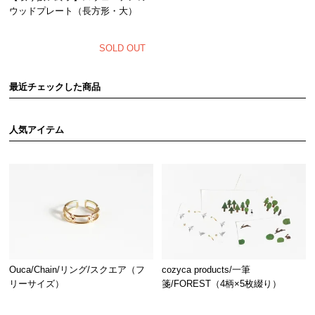
ウッドプレート（長方形・大）
SOLD OUT
最近チェックした商品
人気アイテム
Ouca/Chain/リング/スクエア（フ
cozyca products/一筆
リーサイズ）
箋/FOREST（4柄×5枚綴り）