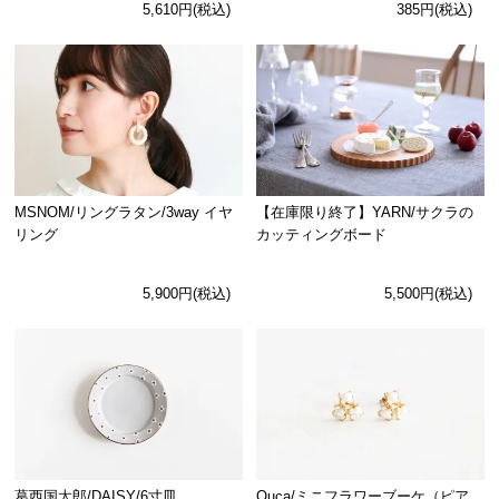
5,610円(税込)
385円(税込)
MSNOM/リングラタン/3way イヤ
【在庫限り終了】YARN/サクラの
リング
カッティングボード
5,900円(税込)
5,500円(税込)
Ouca/ミニフラワーブーケ（ピア
葛西国太郎/DAISY/6寸皿