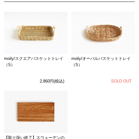
moily/スクエアバスケットトレイ
moily/オーバルバスケットトレイ
（S）
（S）
2,860円(税込)
SOLD OUT
【取り扱い終了】スウェーデンの