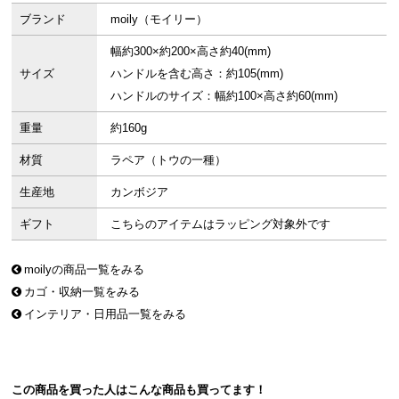
ブランド
moily（モイリー）
幅約300×約200×高さ約40(mm)
サイズ
ハンドルを含む高さ：約105(mm)
ハンドルのサイズ：幅約100×高さ約60(mm)
重量
約160g
材質
ラペア（トウの一種）
生産地
カンボジア
ギフト
こちらのアイテムはラッピング対象外です
moilyの商品一覧をみる
カゴ・収納一覧をみる
インテリア・日用品一覧をみる
この商品を買った人はこんな商品も買ってます！