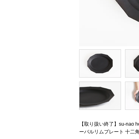
【取り扱い終了】su-nao h
ーバルリムプレート 十二