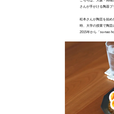
こちらは、大阪・高槻
さんが手がける陶器ブ
松本さんが陶芸を始め
時、大学の授業で陶芸
2015年から「su-na