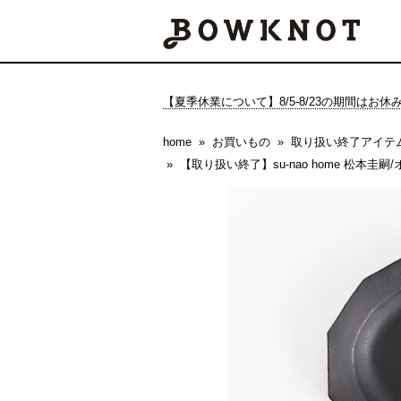
【夏季休業について】8/5-8/23の期間はお
home
お買いもの
取り扱い終了アイテ
【取り扱い終了】su-nao home 松本圭