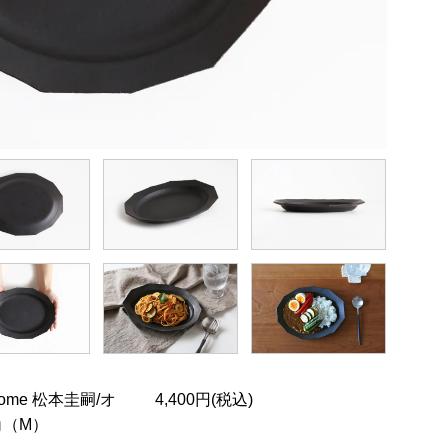
ome 松本圭嗣/オ
4,400円(税込)
角（M）