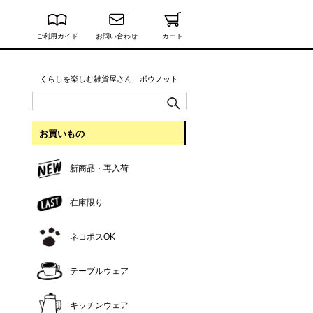
ご利用ガイド
お問い合わせ
カート
くらしを楽しむ雑貨屋さん｜ボウノット
お買いもの
新商品・再入荷
在庫限り
ネコポスOK
テーブルウェア
キッチンウェア