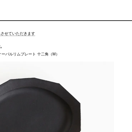
休みさせていただきます
ム
嗣/オーバルリムプレート 十二角（M）