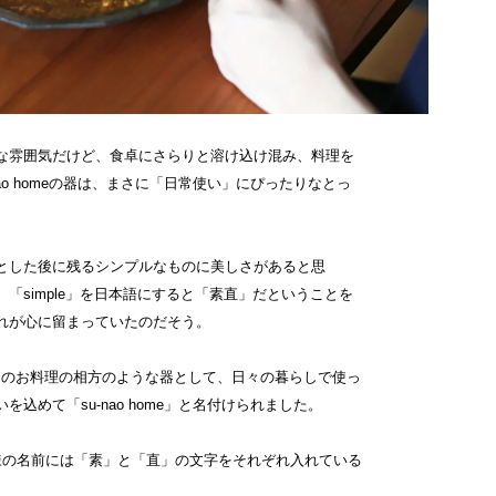
な雰囲気だけど、食卓にさらりと溶け込け混み、料理を
nao homeの器は、まさに「日常使い」にぴったりなとっ
とした後に残るシンプルなものに美しさがあると思
「simple」を日本語にすると「素直」だということを
れが心に留まっていたのだそう。
毎日のお料理の相方のような器として、日々の暮らしで使っ
込めて「su-nao home」と名付けられました。
様の名前には「素」と「直」の文字をそれぞれ入れている