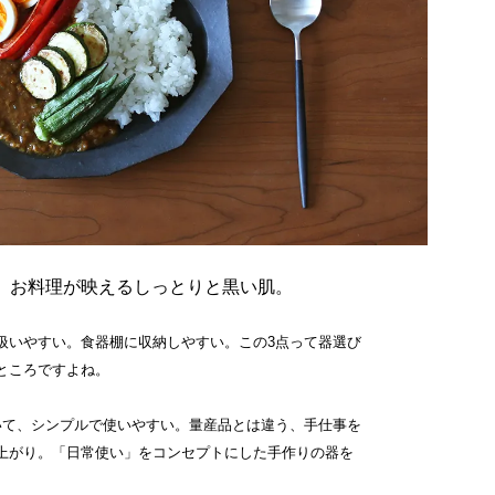
。お料理が映えるしっとりと黒い肌。
扱いやすい。食器棚に収納しやすい。この3点って器選び
ところですよね。
いて、シンプルで使いやすい。量産品とは違う、手仕事を
上がり。「日常使い」をコンセプトにした手作りの器を