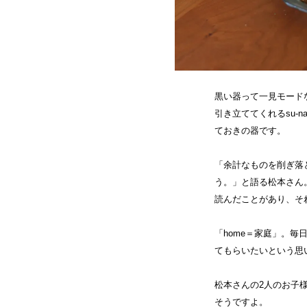
黒い器って一見モード
引き立ててくれるsu-
ておきの器です。
「余計なものを削ぎ落
う。」と語る松本さん。
読んだことがあり、そ
「home＝家庭」。
てもらいたいという思いを
松本さんの2人のお子
そうですよ。