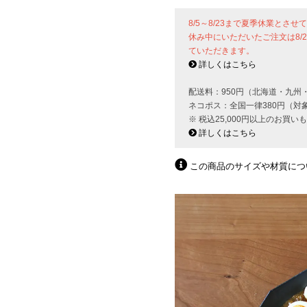
8/5～8/23まで夏季休業とさ
休み中にいただいたご注文は8/
ていただきます。
詳しくはこちら
配送料：950円（北海道・九州
ネコポス：全国一律380円（対
※ 税込25,000円以上のお買
詳しくはこちら
この商品のサイズや材質につ