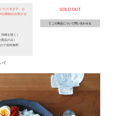
せていただきます。お
SOLD OUT
24以降順次出荷させ
この商品について問い合わせる
・沖縄を除く）
象商品のみ）
いもので送料無料
いて