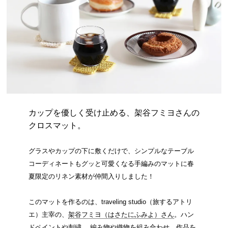
カップを優しく受け止める、架谷フミヨさんの
クロスマット。
グラスやカップの下に敷くだけで、シンプルなテーブル
コーディネートもグッと可愛くなる手編みのマットに春
夏限定のリネン素材が仲間入りしました！
このマットを作るのは、traveling studio（旅するアトリ
エ）主宰の、
架谷フミヨ（はさたにふみよ）さん
。ハン
ドペイントや刺繍、 編み物や織物を組み合わせ、作品を