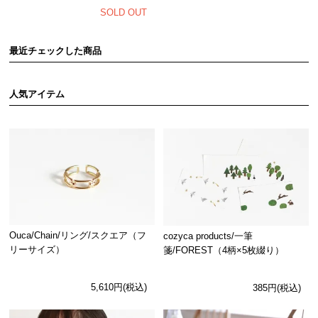
SOLD OUT
最近チェックした商品
人気アイテム
Ouca/Chain/リング/スクエア（フ
cozyca products/一筆
リーサイズ）
箋/FOREST（4柄×5枚綴り）
5,610円(税込)
385円(税込)