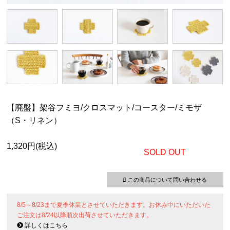
【廃盤】架谷フミヨ/クロスマット/コースター/ミモザ
（S・リネン）
1,320円(税込)
SOLD OUT
この商品について問い合わせる
8/5～8/23まで夏季休業とさせていただきます。お休み中にいただいた
ご注文は8/24以降順次出荷させていただきます。
詳しくはこちら