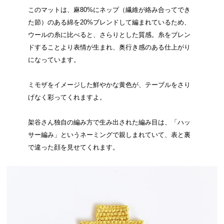
このマットは、麻80%にネップ（繊維が絡み合ってでき
た節）のある綿を20%ブレンドして編まれているため、
ウールの糸に比べると、さらりとした質感。糸をブレン
ドすることより表情が生まれ、奥行き感のある仕上がり
になっています。
ミモザをイメージした鮮やかな黄色が、テーブルをさり
げなく彩ってくれますよ。
架谷さん独自の編み方で生み出された編み目は、「ハッ
サー編み」というネーミングで親しまれていて、表と裏
で違った顔を見せてくれます。