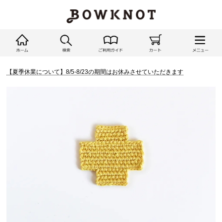
【夏季休業について】8/5-8/23の期間はお休みさせていただきます