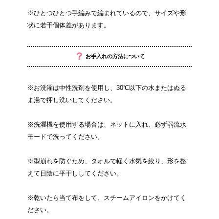
※ひとつひとつ手編みで編まれているので、サイズや形
状に若干個体差があります。
？
お手入れの方法について
※お洗濯は中性洗剤を使用し、30℃以下の水またはぬる
ま湯で押し洗いしてください。
※洗濯機を使用する場合は、ネットに入れ、必ず弱流水
モードで洗ってください。
※型崩れを防ぐため、タオルで軽く水気を絞り、形を整
えて日陰に平干ししてください。
※乾いたら当て布をして、スチームアイロンをかけてく
ださい。