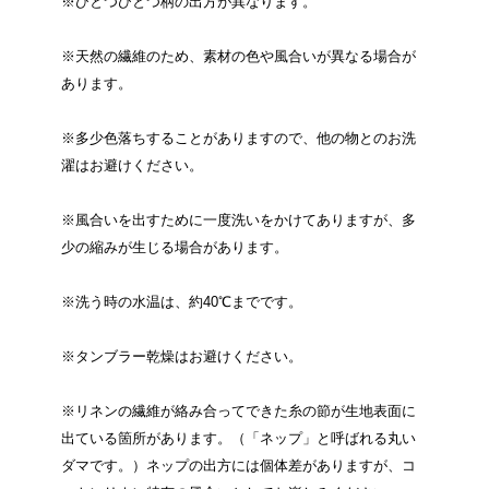
※ひとつひとつ柄の出方が異なります。
※天然の繊維のため、素材の色や風合いが異なる場合が
あります。
※多少色落ちすることがありますので、他の物とのお洗
濯はお避けください。
※風合いを出すために一度洗いをかけてありますが、多
少の縮みが生じる場合があります。
※洗う時の水温は、約40℃までです。
※タンブラー乾燥はお避けください。
※リネンの繊維が絡み合ってできた糸の節が生地表面に
出ている箇所があります。（「ネップ」と呼ばれる丸い
ダマです。）ネップの出方には個体差がありますが、コ