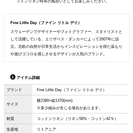
ットンリネン特有の風合いとしてお楽しみください。
Fine Little Day（ファイン リトル デイ）
スウェーデンでデザイナーやフォトグラファー、スタイリストと
して活躍している、エリザベス・ダンカーによって2007年に設
立。北欧の自然や日常生活からインスピレーションを得た温もり
や遊びゴコロを感じさせるデザインが人気のブランド。
アイテム詳細
ブランド
Fine Little Day（ファイン リトル デイ）
横2380×縦1370(mm)
サイズ
※多少縮みが生じる場合があります。
材質
コットンリネン（リネン58%・コットン42％）
生産地
リトアニア