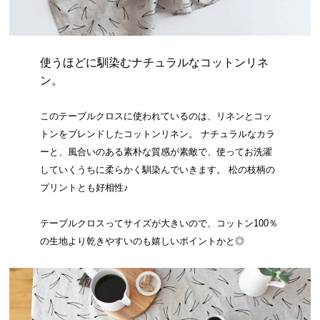
使うほどに馴染むナチュラルなコットンリネ
ン。
このテーブルクロスに使われているのは、リネンとコッ
トンをブレンドしたコットンリネン。 ナチュラルなカラ
ーと、風合いのある素朴な質感が素敵で、使ってお洗濯
していくうちに柔らかく馴染んでいきます。 松の枝柄の
プリントとも好相性♪
テーブルクロスってサイズが大きいので、コットン100％
の生地より乾きやすいのも嬉しいポイントかと◎