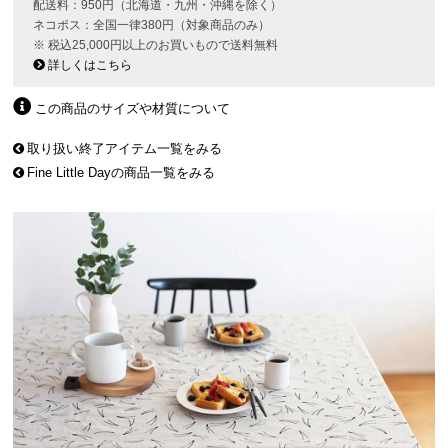
配送料：950円（北海道・九州・沖縄を除く）
ネコポス：全国一律380円（対象商品のみ）
※ 税込25,000円以上のお買いもので送料無料
詳しくはこちら
この商品のサイズや材質について
取り扱い終了アイテム一覧をみる
Fine Little Dayの商品一覧をみる