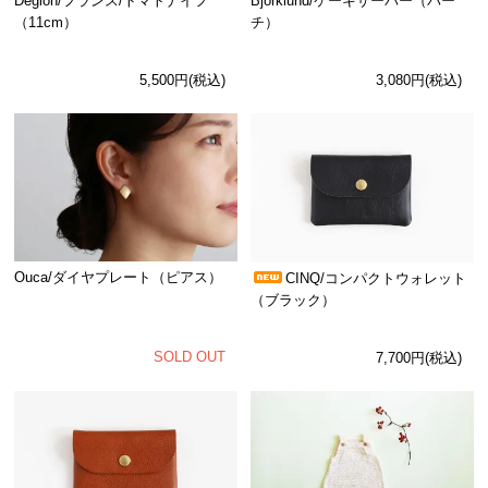
Deglon/フランス/トマトナイフ
Bjorklund/ケーキサーバー（バー
（11cm）
チ）
5,500円(税込)
3,080円(税込)
Ouca/ダイヤプレート（ピアス）
CINQ/コンパクトウォレット
（ブラック）
SOLD OUT
7,700円(税込)