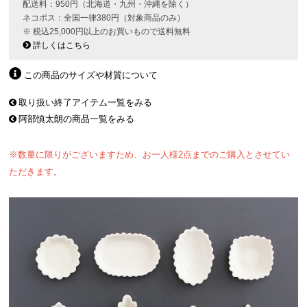
配送料：950円（北海道・九州・沖縄を除く）
ネコポス：全国一律380円（対象商品のみ）
※ 税込25,000円以上のお買いもので送料無料
詳しくはこちら
この商品のサイズや材質について
取り扱い終了アイテム一覧をみる
阿部慎太朗の商品一覧をみる
※数量に限りがございますため、お一人様2点までのご購入とさせてい
ただきます。