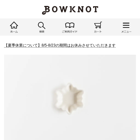
【夏季休業について】8/5-8/23の期間はお休みさせていただきます