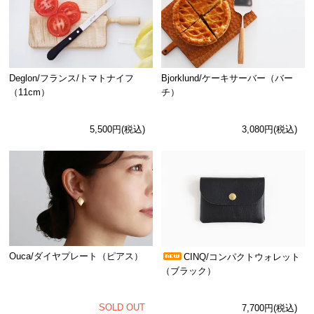
Deglon/フランス/トマトナイフ
Bjorklund/ケーキサーバー（バー
（11cm）
チ）
5,500円(税込)
3,080円(税込)
Ouca/ダイヤプレート（ピアス）
CINQ/コンパクトウォレット
（ブラック）
SOLD OUT
7,700円(税込)