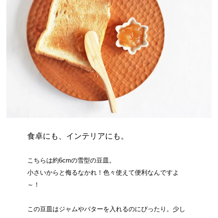
食卓にも、インテリアにも。
こちらは約6cmの雪型の豆皿。
小さいからと侮るなかれ！色々使えて便利なんですよ
～！
この豆皿はジャムやバターを入れるのにぴったり。少し