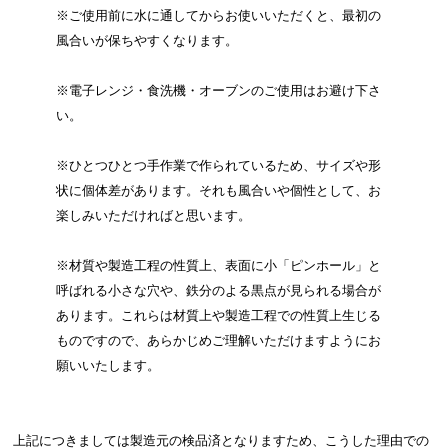
※ご使用前に水に通してからお使いいただくと、最初の
風合いが保ちやすくなります。
※電子レンジ・食洗機・オーブンのご使用はお避け下さ
い。
※ひとつひとつ手作業で作られているため、サイズや形
状に個体差があります。それも風合いや個性として、お
楽しみいただければと思います。
※材質や製造工程の性質上、表面に小「ピンホール」と
呼ばれる小さな穴や、鉄分のよる黒点が見られる場合が
あります。これらは材質上や製造工程での性質上生じる
ものですので、あらかじめご理解いただけますようにお
願いいたします。
上記につきましては製造元の検品済となりますため、こうした理由での