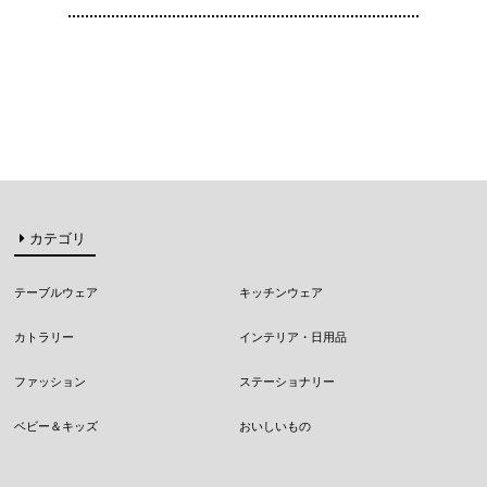
カテゴリ
テーブルウェア
キッチンウェア
カトラリー
インテリア・日用品
ファッション
ステーショナリー
ベビー＆キッズ
おいしいもの