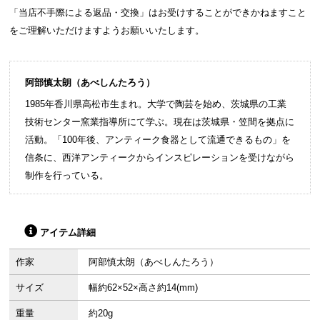
「当店不手際による返品・交換」はお受けすることができかねますこと
をご理解いただけますようお願いいたします。
阿部慎太朗（あべしんたろう）
1985年香川県高松市生まれ。大学で陶芸を始め、茨城県の工業
技術センター窯業指導所にて学ぶ。現在は茨城県・笠間を拠点に
活動。「100年後、アンティーク食器として流通できるもの」を
信条に、西洋アンティークからインスピレーションを受けながら
制作を行っている。
アイテム詳細
作家
阿部慎太朗（あべしんたろう）
サイズ
幅約62×52×高さ約14(mm)
重量
約20g