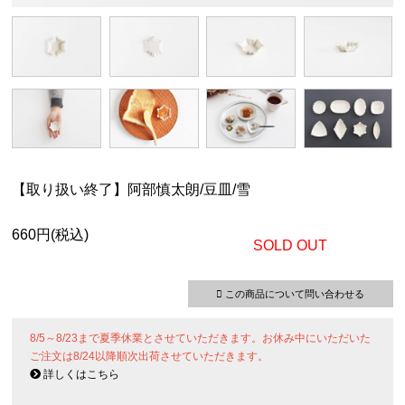
【取り扱い終了】阿部慎太朗/豆皿/雪
660円(税込)
SOLD OUT
この商品について問い合わせる
8/5～8/23まで夏季休業とさせていただきます。お休み中にいただいた
ご注文は8/24以降順次出荷させていただきます。
詳しくはこちら