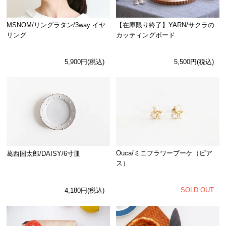
MSNOM/リングラタン/3way イヤ
【在庫限り終了】YARN/サクラの
リング
カッティングボード
5,900円(税込)
5,500円(税込)
Ouca/ミニフラワーブーケ（ピア
葛西国太郎/DAISY/6寸皿
ス）
SOLD OUT
4,180円(税込)