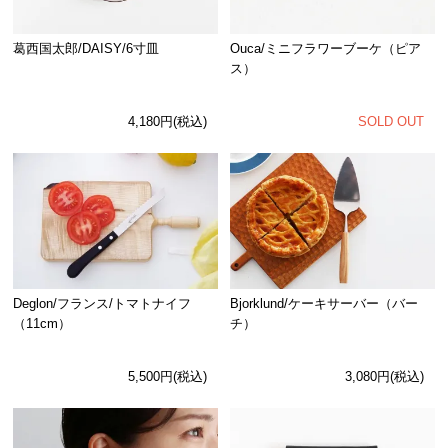
Ouca/ミニフラワーブーケ（ピア
葛西国太郎/DAISY/6寸皿
ス）
SOLD OUT
4,180円(税込)
Deglon/フランス/トマトナイフ
Bjorklund/ケーキサーバー（バー
（11cm）
チ）
5,500円(税込)
3,080円(税込)