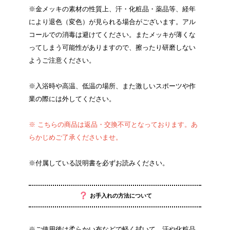
※金メッキの素材の性質上、汗・化粧品・薬品等、経年
により退色（変色）が見られる場合がございます。アル
コールでの消毒は避けてください。またメッキが薄くな
ってしまう可能性がありますので、擦ったり研磨しない
ようご注意ください。
※入浴時や高温、低温の場所、また激しいスポーツや作
業の際には外してください。
※ こちらの商品は返品・交換不可となっております。あ
らかじめご了承くださいませ。
※付属している説明書を必ずお読みください。
？
お手入れの方法について
※ご使用後は柔らかい布などで軽く拭いて、汗や化粧品