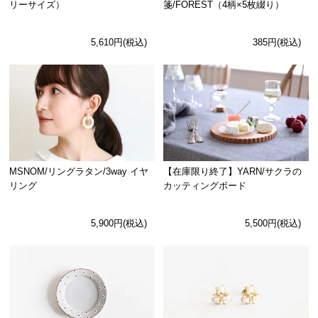
リーサイズ）
箋/FOREST（4柄×5枚綴り）
5,610円(税込)
385円(税込)
MSNOM/リングラタン/3way イヤ
【在庫限り終了】YARN/サクラの
リング
カッティングボード
5,900円(税込)
5,500円(税込)