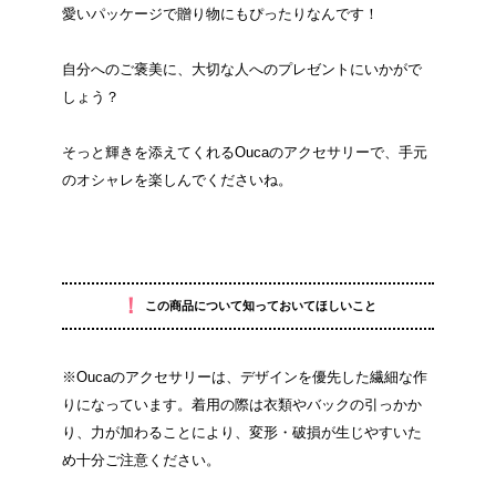
愛いパッケージで贈り物にもぴったりなんです！
自分へのご褒美に、大切な人へのプレゼントにいかがで
しょう？
そっと輝きを添えてくれるOucaのアクセサリーで、手元
のオシャレを楽しんでくださいね。
！
この商品について知っておいてほしいこと
※Oucaのアクセサリーは、デザインを優先した繊細な作
りになっています。着用の際は衣類やバックの引っかか
り、力が加わることにより、変形・破損が生じやすいた
め十分ご注意ください。