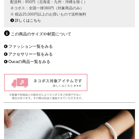
配送料：950円（北海道・九州・沖縄を除く）
ネコポス：全国一律380円（対象商品のみ）
※ 税込25,000円以上のお買いもので送料無料
詳しくはこちら
この商品のサイズや材質について
ファッション一覧をみる
アクセサリー一覧をみる
Oucaの商品一覧をみる