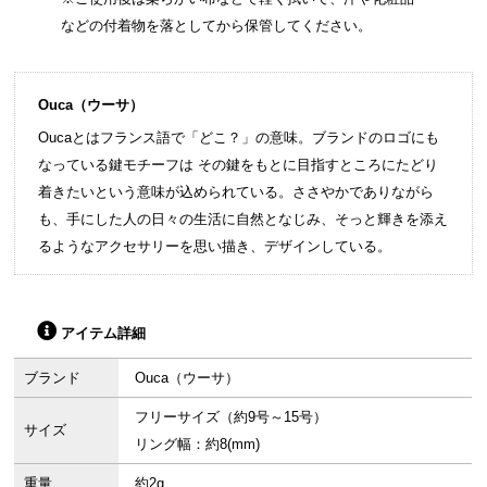
などの付着物を落としてから保管してください。
Ouca（ウーサ）
Oucaとはフランス語で「どこ？」の意味。ブランドのロゴにも
なっている鍵モチーフは その鍵をもとに目指すところにたどり
着きたいという意味が込められている。ささやかでありながら
も、手にした人の日々の生活に自然となじみ、そっと輝きを添え
るようなアクセサリーを思い描き、デザインしている。
アイテム詳細
ブランド
Ouca（ウーサ）
フリーサイズ（約9号～15号）
サイズ
リング幅：約8(mm)
重量
約2g