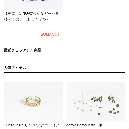
【廃盤】CINQ/柔らかなガーゼ素
材/ハンカチ（しょくぶつ）
SOLD OUT
最近チェックした商品
人気アイテム
Ouca/Chain/リング/スクエア（フ
cozyca products/一筆