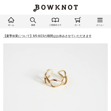
【夏季休業について】8/5-8/23の期間はお休みさせていただきます