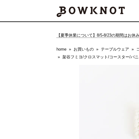
【夏季休業について】8/5-8/23の期間はお
home
お買いもの
テーブルウェア
架谷フミヨ/クロスマット/コースター/バ