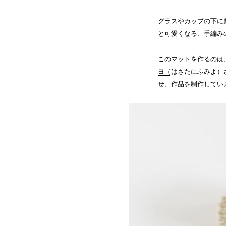
グラスやカップの下に
と可愛くなる、手編み
このマットを作るのは、tr
ヨ（はさたにふみよ）
せ、作品を制作してい