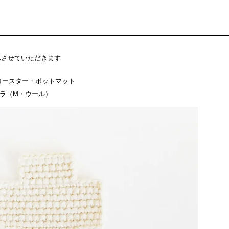
休みさせていただきます
コースター・ポットマット
ニラ（M・ウール）