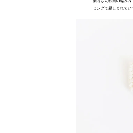
架谷さん独自の編み方
ミングで親しまれてい