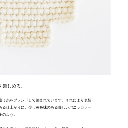
を楽しめる。
違う糸をブレンドして編まれています。それにより表情
ある仕上がりに。少し黄色味のある優しいバニラカラー
子のよう。