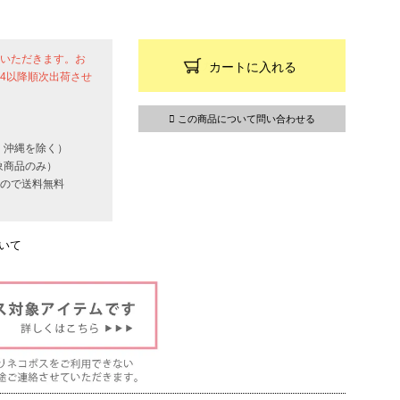
せていただきます。お
カートに入れる
24以降順次出荷させ
この商品について問い合わせる
・沖縄を除く）
象商品のみ）
いもので送料無料
いて