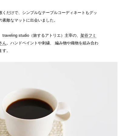
敷くだけで、シンプルなテーブルコーディネートもグッ
の素敵なマットに出会いました。
aveling studio（旅するアトリエ）主宰の、
架谷フミ
さん
。ハンドペイントや刺繍、 編み物や織物を組み合わ
ます。