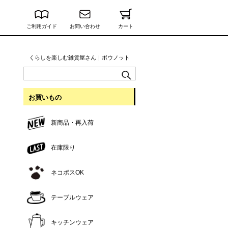
ご利用ガイド
お問い合わせ
カート
くらしを楽しむ雑貨屋さん｜ボウノット
お買いもの
新商品・再入荷
在庫限り
ネコポスOK
テーブルウェア
キッチンウェア