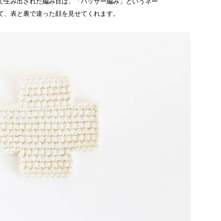
で生み出された編み目は、「ハッサー編み」というネー
て、表と裏で違った顔を見せてくれます。