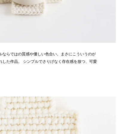
ルならではの質感や優しい色合い。まさにこういうのが
れした作品。 シンプルでさりげなく存在感を放つ、可愛
。